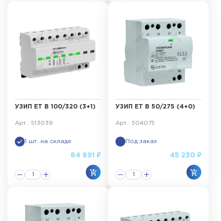
УЗИП ET B 100/320 (3+1)
УЗИП ET B 50/275 (4+0)
Арт.: 513039
Арт.: 504075
1 шт. на складе
Под заказ
84 891 ₽
45 230 ₽