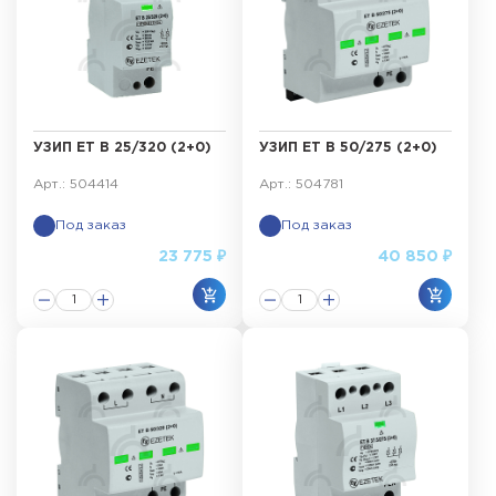
УЗИП ET B 25/320 (2+0)
УЗИП ET B 50/275 (2+0)
Арт.: 504414
Арт.: 504781
Под заказ
Под заказ
23 775 ₽
40 850 ₽