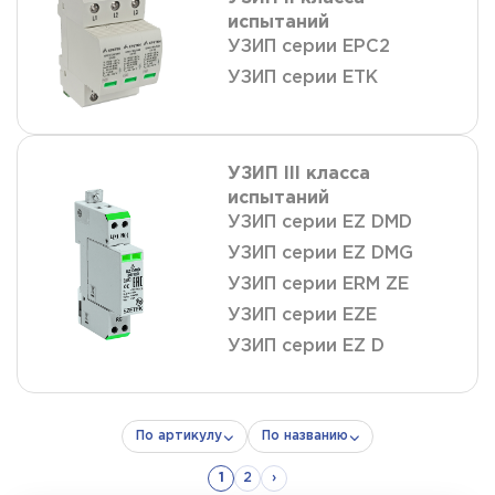
испытаний
УЗИП серии ЕРС2
УЗИП серии ETK
УЗИП III класса
испытаний
УЗИП серии EZ DMD
УЗИП серии EZ DMG
УЗИП серии ERM ZE
УЗИП серии EZE
УЗИП серии EZ D
По артикулу
По названию
1
2
›