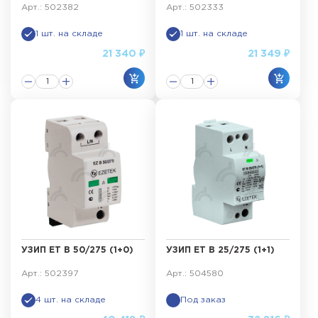
Арт.: 502382
Арт.: 502333
1 шт. на складе
1 шт. на складе
21 340 ₽
21 349 ₽
УЗИП ET B 50/275 (1+0)
УЗИП ET B 25/275 (1+1)
Арт.: 502397
Арт.: 504580
4 шт. на складе
Под заказ