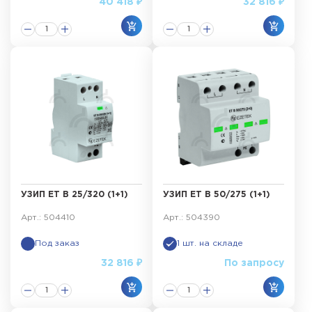
40 418 ₽
32 816 ₽
УЗИП ET B 25/320 (1+1)
УЗИП ET B 50/275 (1+1)
Арт.: 504410
Арт.: 504390
Под заказ
1 шт. на складе
32 816 ₽
По запросу