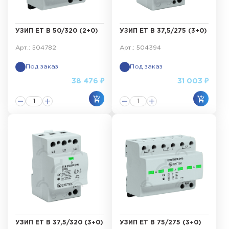
УЗИП ET B 50/320 (2+0)
УЗИП ET B 37,5/275 (3+0)
Арт.: 504782
Арт.: 504394
Под заказ
Под заказ
38 476 ₽
31 003 ₽
УЗИП ET B 37,5/320 (3+0)
УЗИП ET B 75/275 (3+0)