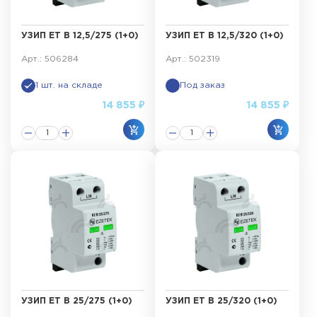
УЗИП ET B 12,5/275 (1+0)
УЗИП ET B 12,5/320 (1+0)
Арт.: 506284
Арт.: 502319
1 шт. на складе
Под заказ
14 855 ₽
14 855 ₽
УЗИП ET B 25/275 (1+0)
УЗИП ET B 25/320 (1+0)