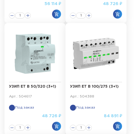
56 114 ₽
48 726 ₽
УЗИП ET B 50/320 (3+1)
УЗИП ET B 100/275 (3+1)
Арт.: 504617
Арт.: 504388
Под заказ
Под заказ
48 726 ₽
84 891 ₽