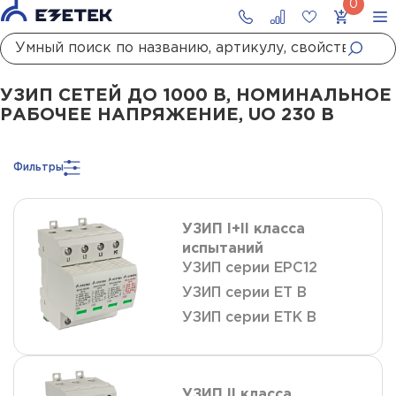
Главная
Каталог
УЗИП
УЗИП сетей до 1000 В
УЗИП сетей до 1000 В, номинальное рабочее напряжение, uo 230 в
УЗИП СЕТЕЙ ДО 1000 В, НОМИНАЛЬНОЕ
РАБОЧЕЕ НАПРЯЖЕНИЕ, UO 230 В
Фильтры
УЗИП I+II класса
испытаний
УЗИП серии ЕРС12
УЗИП серии ET B
УЗИП серии ETK B
УЗИП II класса