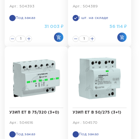
Арт.: 504393
Арт.: 504389
Под заказ
1 шт. на складе
31 003 ₽
56 114 ₽
УЗИП ET B 75/320 (3+0)
УЗИП ET B 50/275 (3+1)
Арт.: 504616
Арт.: 504570
Под заказ
Под заказ