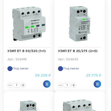
УЗИП ET B 50/320 (1+1)
УЗИП ET B 25/275 (2+0)
Арт.: 504418
Арт.: 504643
Под заказ
Под заказ
39 236 ₽
23 775 ₽