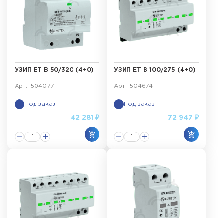
УЗИП ET B 50/320 (4+0)
УЗИП ET B 100/275 (4+0)
Арт.: 504077
Арт.: 504674
Под заказ
Под заказ
42 281 ₽
72 947 ₽