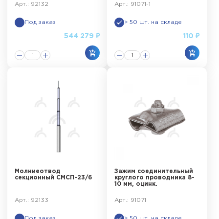
Арт.: 92132
Арт.: 91071-1
Под заказ
> 50 шт. на складе
544 279 ₽
110 ₽
Молниеотвод
Зажим соединительный
секционный СМСП-23/6
круглого проводника 8-
10 мм, оцинк.
Арт.: 92133
Арт.: 91071
Под заказ
> 50 шт. на складе