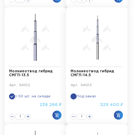
Молниеотвод гибрид
Молниеотвод гибрид
СМГП-13.5
СМГП-14.5
Арт.: 94102
Арт.: 94103
> 50 шт. на складе
Под заказ
238 266 ₽
329 400 ₽