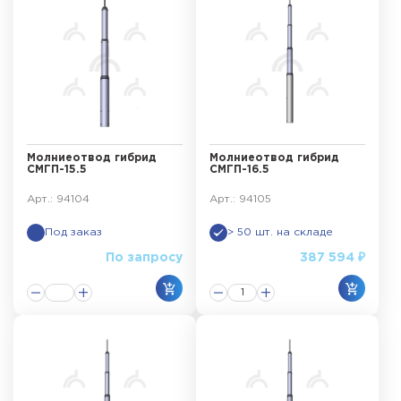
Молниеотвод гибрид
Молниеотвод гибрид
СМГП-15.5
СМГП-16.5
Арт.: 94104
Арт.: 94105
Под заказ
> 50 шт. на складе
По запросу
387 594 ₽