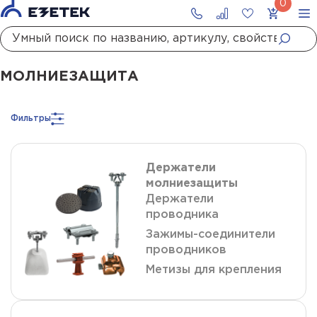
Главная
Каталог
Молниезащита
МОЛНИЕЗАЩИТА
Фильтры
Держатели
молниезащиты
Держатели
проводника
Зажимы-соединители
проводников
Метизы для крепления