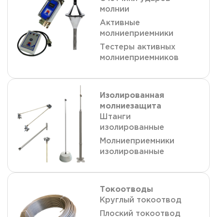
молнии
Активные
молниеприемники
Тестеры активных
молниеприемников
Изолированная
молниезащита
Штанги
изолированные
Молниеприемники
изолированные
Токоотводы
Круглый токоотвод
Плоский токоотвод