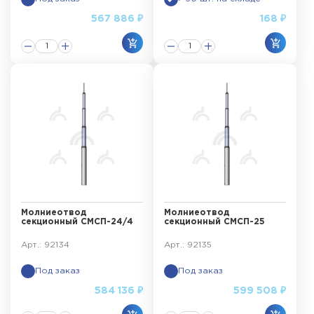
567 886 ₽
168 ₽
Молниеотвод
Молниеотвод
секционный СМСП-24/4
секционный СМСП-25
Арт.: 92134
Арт.: 92135
Под заказ
Под заказ
584 136 ₽
599 508 ₽