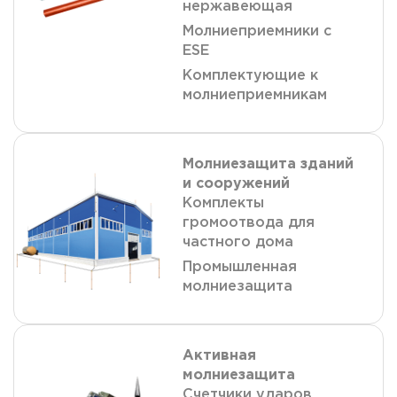
нержавеющая
Молниеприемники с
ESE
Комплектующие к
молниеприемникам
Молниезащита зданий
и сооружений
Комплекты
громоотвода для
частного дома
Промышленная
молниезащита
Активная
молниезащита
Счетчики ударов