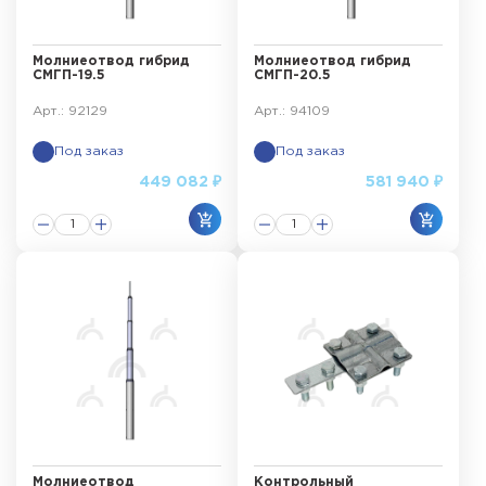
Молниеотвод гибрид
Молниеотвод гибрид
СМГП-19.5
СМГП-20.5
Арт.: 92129
Арт.: 94109
Под заказ
Под заказ
449 082 ₽
581 940 ₽
Молниеотвод
Контрольный