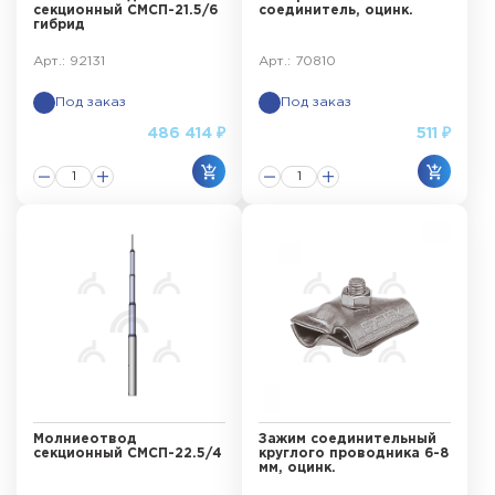
секционный СМСП-21.5/6
соединитель, оцинк.
гибрид
Арт.: 92131
Арт.: 70810
Под заказ
Под заказ
486 414 ₽
511 ₽
Молниеотвод
Зажим соединительный
секционный СМСП-22.5/4
круглого проводника 6-8
мм, оцинк.