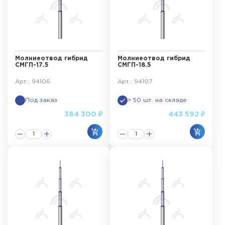
Молниеотвод гибрид
Молниеотвод гибрид
СМГП-17.5
СМГП-18.5
Арт.: 94106
Арт.: 94107
Под заказ
> 50 шт. на складе
384 300 ₽
443 592 ₽