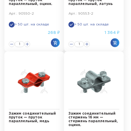
пруток — пруток
пруток — пруток
параллельный, оцинк.
параллельный, латунь
Арт.: 90550-2
Арт.: 90553-2
> 50 шт. на складе
> 50 шт. на складе
268 ₽
1 364 ₽
Зажим соединительный
Зажим соединительный
пруток — пруток
стержень 16 мм —
параллельный, медь
стержень параллельный,
оцинк.