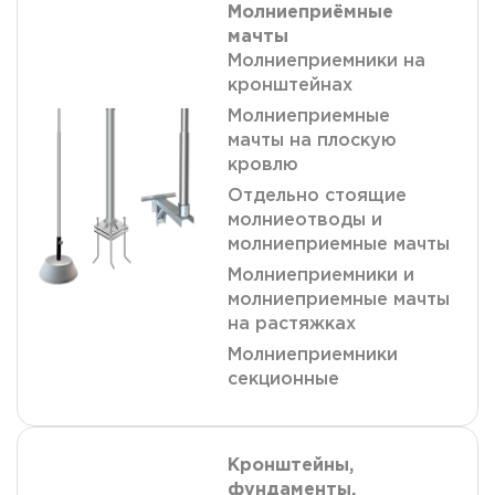
Молниеприёмные
мачты
Молниеприемники на
кронштейнах
Молниеприемные
мачты на плоскую
кровлю
Отдельно стоящие
молниеотводы и
молниеприемные мачты
Молниеприемники и
молниеприемные мачты
на растяжках
Молниеприемники
секционные
Кронштейны,
фундаменты,