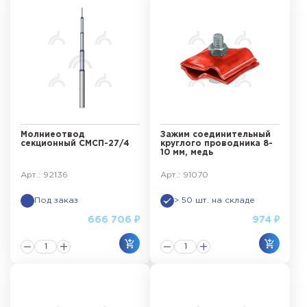
Молниеотвод
Зажим соединительный
секционный СМСП-27/4
круглого проводника 8-
10 мм, медь
Арт.: 92136
Арт.: 91070
Под заказ
> 50 шт. на складе
666 706 ₽
974 ₽