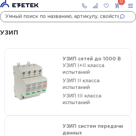
Главная
Каталог
УЗИП
УЗИП
УЗИП сетей до 1000 В
УЗИП I+II класса
испытаний
УЗИП II класса
испытаний
УЗИП III класса
испытаний
УЗИП систем передачи
данных