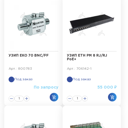
УЗИП EKO 70 BNC/FF
УЗИП ЕТН РМ 8 RJ/RJ
PoE+
Арт.: 800783
Арт.: 706142-1
Под заказ
Под заказ
По запросу
55 000 ₽