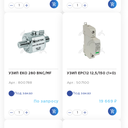
УЗИП EKO 280 BNC/MF
УЗИП ЕРС12 12,5/150 (1+0)
Арт.: 800788
Арт.: 507100
Под заказ
Под заказ
По запросу
19 669 ₽