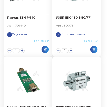
Панель ЕТН РМ 10
УЗИП EKO 180 BNC/FF
Арт.: 706140
Арт.: 800784
Под заказ
41 шт. на складе
17 900 ₽
13 975 ₽