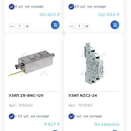
4 шт. на складе
20 шт. на складе
101 400 ₽
122 000 ₽
УЗИП ZR-BNC-12V
УЗИП NZC2-24
Арт.: 705020
Арт.: 707082
> 50 шт. на складе
1 шт. на складе
9 827 ₽
По запросу