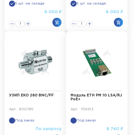
5 шт. на складе
5 шт. на складе
8 050 ₽
8 050 ₽
УЗИП EKO 280 BNC/FF
Модуль ЕТН РМ 10 LSA/RJ
PoE+
Арт.: 800785
Арт.: 706153
Под заказ
Под заказ
По запросу
8 740 ₽