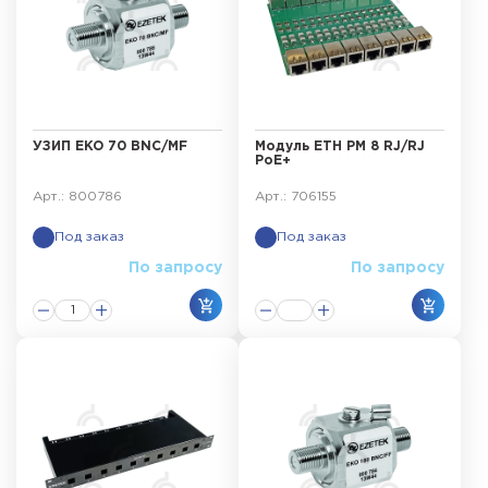
УЗИП EKO 70 BNC/MF
Модуль ЕТН РМ 8 RJ/RJ
PoE+
Арт.: 800786
Арт.: 706155
Под заказ
Под заказ
По запросу
По запросу