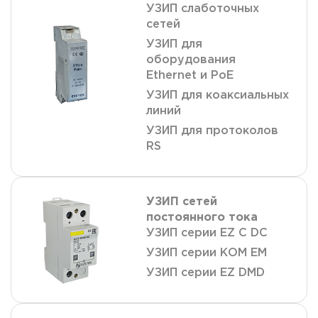
УЗИП слаботочных
сетей
УЗИП для
оборудования
Ethernet и PoE
УЗИП для коаксиальных
линий
УЗИП для протоколов
RS
УЗИП сетей
постоянного тока
УЗИП серии EZ C DC
УЗИП серии КОМ ЕМ
УЗИП серии EZ DMD