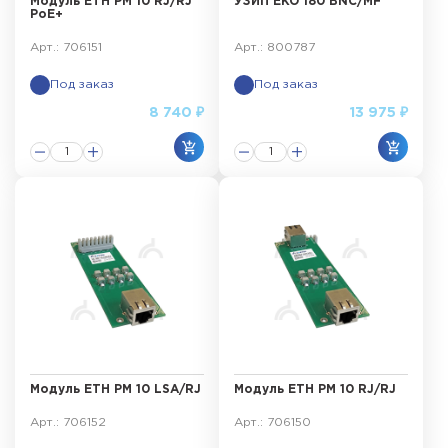
Модуль ЕТН РМ 10 RJ/RJ
УЗИП EKO 180 BNC/MF
PoE+
Арт.: 706151
Арт.: 800787
Под заказ
Под заказ
8 740 ₽
13 975 ₽
Модуль ЕТН РМ 10 LSA/RJ
Модуль ЕТН РМ 10 RJ/RJ
Арт.: 706152
Арт.: 706150