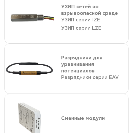
УЗИП сетей во
взрывоопасной среде
УЗИП серии IZE
УЗИП серии LZE
Разрядники для
уравнивания
потенциалов
Разрядники серии EAV
Сменные модули