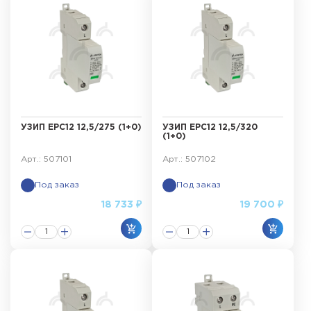
УЗИП ЕРС12 12,5/275 (1+0)
УЗИП ЕРС12 12,5/320
(1+0)
Арт.: 507101
Арт.: 507102
Под заказ
Под заказ
18 733 ₽
19 700 ₽