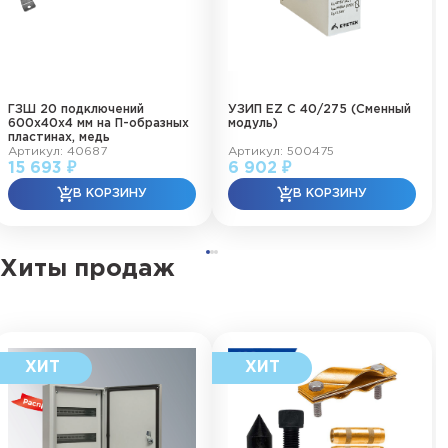
ГЗШ 20 подключений
УЗИП EZ C 40/275 (Сменный
600х40х4 мм на П-образных
модуль)
пластинах, медь
Артикул: 40687
Артикул: 500475
15 693 ₽
6 902 ₽
Хиты продаж