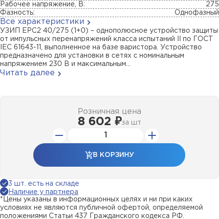
Рабочее напряжение, В:
275
Фазность:
Однофазный
Все характеристики
УЗИП ЕРС2 40/275 (1+0) – однополюсное устройство защиты
от импульсных перенапряжений класса испытаний II по ГОСТ
IEC 61643-11, выполненное на базе варистора. Устройство
предназначено для установки в сетях с номинальным
напряжением 230 В и максимальным...
Читать далее
Розничная цена
8 602 ₽
за
шт
В КОРЗИНУ
3 шт. есть на складе
Наличие у партнера
*Цены указаны в информационных целях и ни при каких
условиях не являются публичной офертой, определяемой
положениями Статьи 437 Гражданского кодекса РФ.