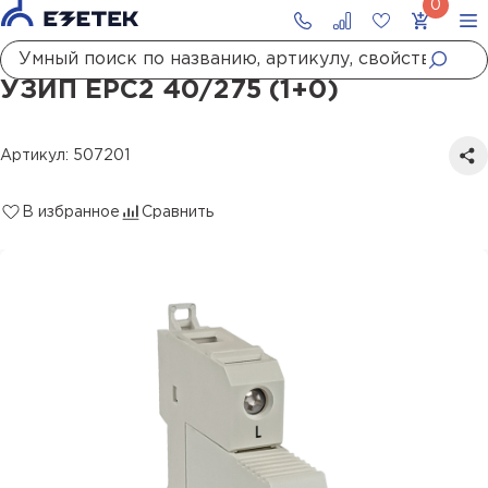
Главная
Каталог
УЗИП
УЗИП ЕРС2 40/275 (1+0)
УЗИП ЕРС2 40/275 (1+0)
Артикул: 507201
В избранное
Сравнить