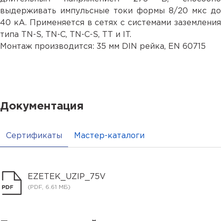
выдерживать импульсные токи формы 8/20 мкс до
40 кА. Применяется в сетях с системами заземления
типа TN-S, TN-C, TN-С-S, TT и IT.
Монтаж производится: 35 мм DIN рейка, EN 60715
Документация
Сертификаты
Мастер-каталоги
EZETEK_UZIP_75V
(PDF, 6.61 МБ)