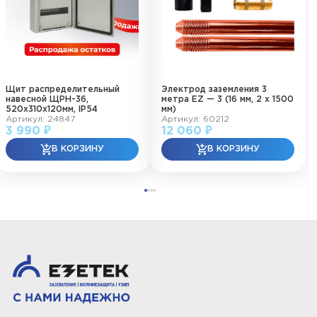
Щит распределительный
Электрод заземления 3
навесной ЩРН-36,
метра EZ — 3 (16 мм, 2 х 1500
520х310х120мм, IP54
мм)
Артикул: 24847
Артикул: 60212
3 990 ₽
12 060 ₽