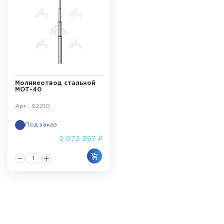
Молниеотвод стальной
МОТ-40
Арт.: 92210
Под заказ
2 072 397 ₽