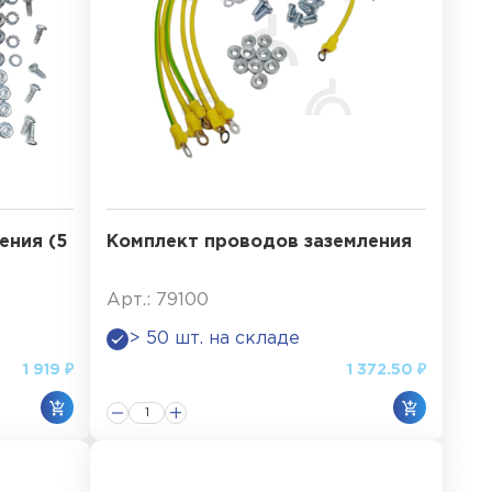
ения (5
Комплект проводов заземления
Арт.: 79100
> 50 шт. на складе
1 919 ₽
1 372.50 ₽