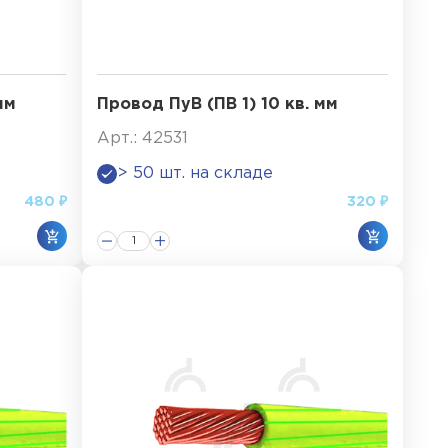
мм
Провод ПуВ (ПВ 1) 10 кв. мм
Арт.: 42531
> 50 шт. на складе
480 ₽
320 ₽