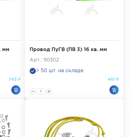
. мм
Провод ПуГВ (ПВ 3) 16 кв. мм
Арт.: 90302
> 50 шт. на складе
745 ₽
481 ₽