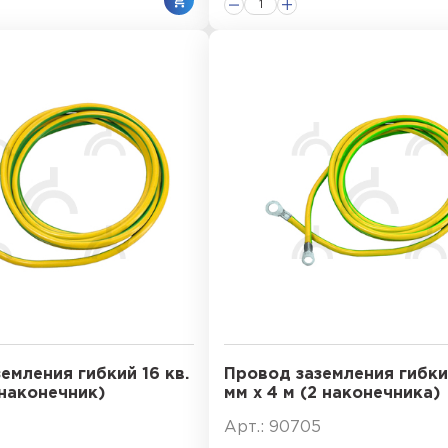
емления гибкий 16 кв.
Провод заземления гибкий
 наконечник)
мм х 4 м (2 наконечника)
Арт.: 90705