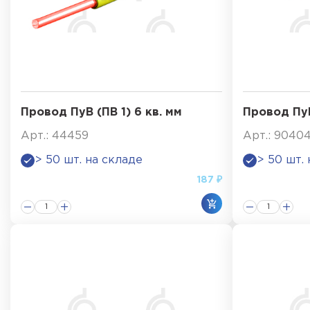
Провод ПуВ (ПВ 1) 6 кв. мм
Провод ПуГ
Арт.: 44459
Арт.: 9040
> 50 шт. на складе
> 50 шт.
187 ₽