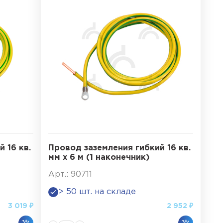
 16 кв.
Провод заземления гибкий 16 кв.
мм х 6 м (1 наконечник)
Арт.: 90711
> 50 шт. на складе
3 019 ₽
2 952 ₽