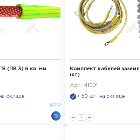
В (ПВ 3) 6 кв. мм
Комплект кабелей заземл
шт)
Арт.: 41901
 на складе
> 50 шт. на складе
187 ₽