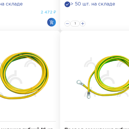
 на складе
> 50 шт. на складе
2 472 ₽