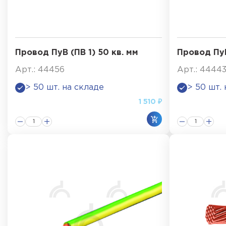
Провод ПуВ (ПВ 1) 50 кв. мм
Провод ПуВ
Арт.: 44456
Арт.: 4444
> 50 шт. на складе
> 50 шт.
1 510 ₽