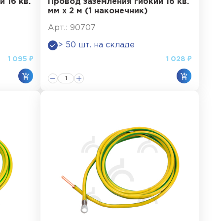
 16 кв.
Провод заземления гибкий 16 кв.
мм х 2 м (1 наконечник)
Арт.: 90707
> 50 шт. на складе
1 095 ₽
1 028 ₽