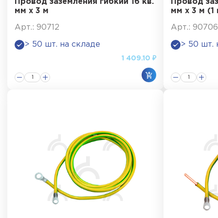
Провод заземления гибкий 16 кв.
Провод заз
мм х 3 м
мм х 3 м (1
Арт.: 90712
Арт.: 90706
> 50 шт. на складе
> 50 шт.
1 409.10 ₽