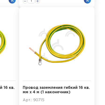
 16 кв.
Провод заземления гибкий 16 кв.
мм х 4 м (1 наконечник)
Арт.: 90715