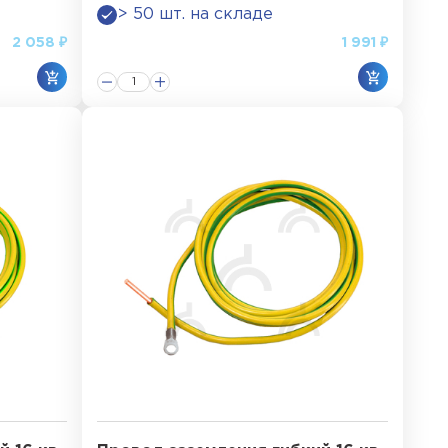
> 50 шт. на складе
2 058 ₽
1 991 ₽