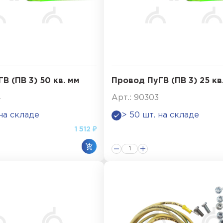
В (ПВ 3) 50 кв. мм
Провод ПуГВ (ПВ 3) 25 кв
4
Арт.: 90303
 на складе
> 50 шт. на складе
1 512 ₽