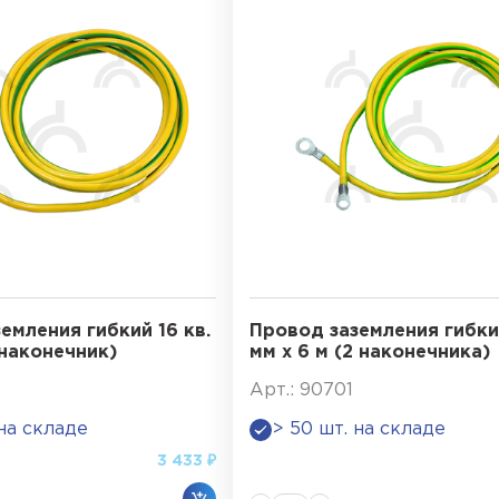
емления гибкий 16 кв.
Провод заземления гибкий
 наконечник)
мм х 6 м (2 наконечника)
Арт.: 90701
 на складе
> 50 шт. на складе
3 433 ₽