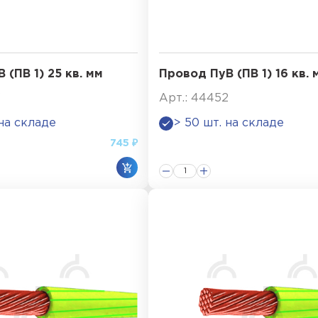
 (ПВ 1) 25 кв. мм
Провод ПуВ (ПВ 1) 16 кв. 
3
Арт.: 44452
 на складе
> 50 шт. на складе
745 ₽