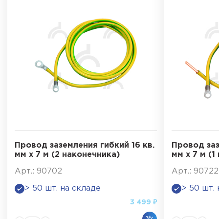
Провод заземления гибкий 16 кв.
Провод заз
мм х 7 м (2 наконечника)
мм х 7 м (1
Арт.: 90702
Арт.: 90722
> 50 шт. на складе
> 50 шт.
3 499 ₽