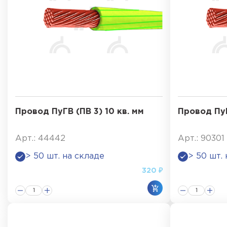
Провод ПуГВ (ПВ 3) 10 кв. мм
Провод ПуГ
Арт.: 44442
Арт.: 90301
> 50 шт. на складе
> 50 шт.
320 ₽