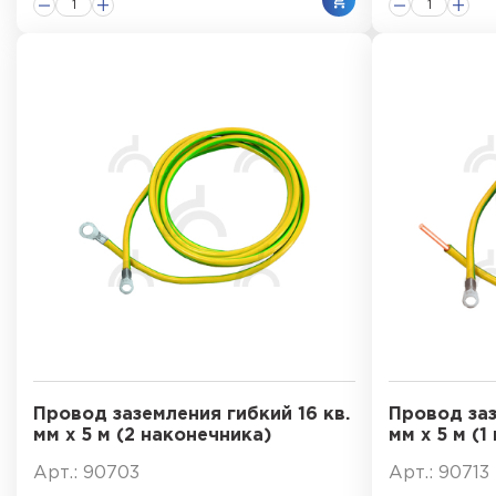
Провод заземления гибкий 16 кв.
Провод заз
мм х 5 м (2 наконечника)
мм х 5 м (1
Арт.: 90703
Арт.: 90713