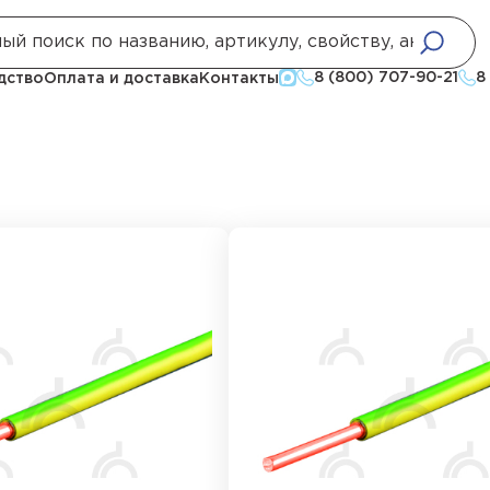
аконечники
8 (800) 707-90-21
8
дство
Оплата и доставка
Контакты