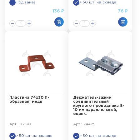
Под заказ
> 50 шт. на складе
136 ₽
76 ₽
Пластина 74х30 П-
Держатель-зажим
образная, медь
соединительный
круглого проводника 8-
10 мм параллельный,
оцинк.
Арт.: 97130
Арт.: 74425
> 50 шт. на складе
> 50 шт. на складе