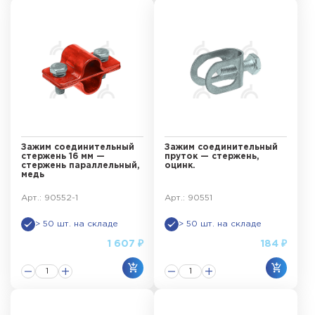
Зажим соединительный
Зажим соединительный
стержень 16 мм —
пруток — стержень,
стержень параллельный,
оцинк.
медь
Арт.: 90552-1
Арт.: 90551
> 50 шт. на складе
> 50 шт. на складе
1 607 ₽
184 ₽