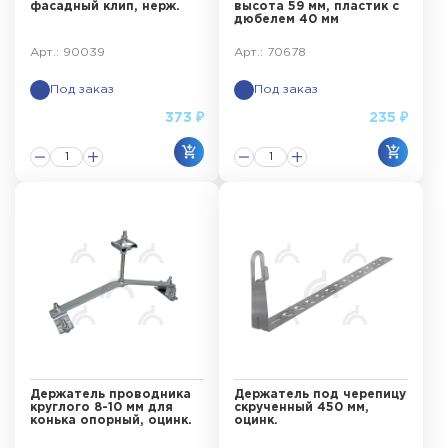
фасадный клип, нерж.
высота 59 мм, пластик с
дюбелем 40 мм
Арт.: 90039
Арт.: 70678
Под заказ
Под заказ
373 ₽
235 ₽
Держатель проводника
Держатель под черепицу
круглого 8-10 мм для
скрученный 450 мм,
конька опорный, оцинк.
оцинк.