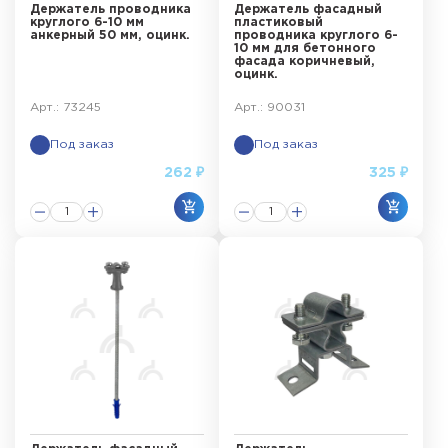
Держатель проводника
Держатель фасадный
круглого 6-10 мм
пластиковый
анкерный 50 мм, оцинк.
проводника круглого 6-
10 мм для бетонного
фасада коричневый,
оцинк.
Арт.: 73245
Арт.: 90031
Под заказ
Под заказ
262 ₽
325 ₽