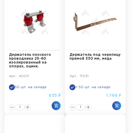
Держатель плоского
Держатель под черепицу
проводника 25-60
прямой 330 мм, медь
изолированный на
опорах, оцинк.
Арт.: 40011
Арт.: 71331
50 шт. на складе
> 50 шт. на складе
635 ₽
1 766 ₽