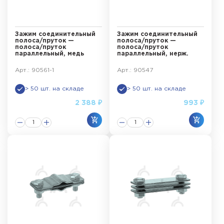
Зажим соединительный
Зажим соединительный
полоса/пруток —
полоса/пруток —
полоса/пруток
полоса/пруток
параллельный, медь
параллельный, нерж.
Арт.: 90561-1
Арт.: 90547
> 50 шт. на складе
> 50 шт. на складе
2 388 ₽
993 ₽