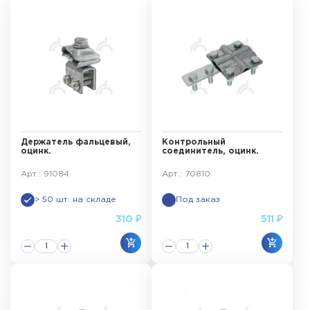
Держатель фальцевый,
Контрольный
оцинк.
соединитель, оцинк.
Арт.: 91084
Арт.: 70810
> 50 шт. на складе
Под заказ
310 ₽
511 ₽