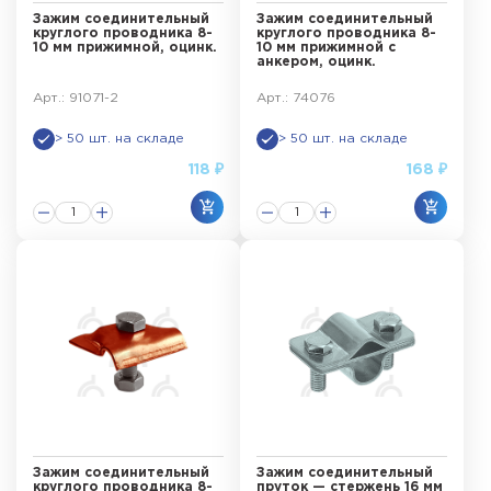
Зажим соединительный
Зажим соединительный
круглого проводника 8-
круглого проводника 8-
10 мм прижимной, оцинк.
10 мм прижимной с
анкером, оцинк.
Арт.: 91071-2
Арт.: 74076
> 50 шт. на складе
> 50 шт. на складе
118 ₽
168 ₽
Зажим соединительный
Зажим соединительный
круглого проводника 8-
пруток — стержень 16 мм