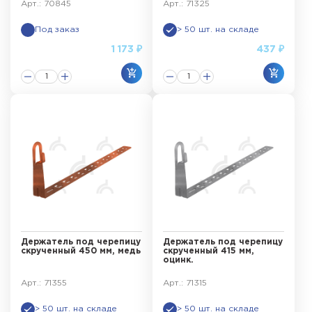
Арт.: 70845
Арт.: 71325
Под заказ
> 50 шт. на складе
1 173 ₽
437 ₽
Держатель под черепицу
Держатель под черепицу
скрученный 450 мм, медь
скрученный 415 мм,
оцинк.
Арт.: 71355
Арт.: 71315
> 50 шт. на складе
> 50 шт. на складе