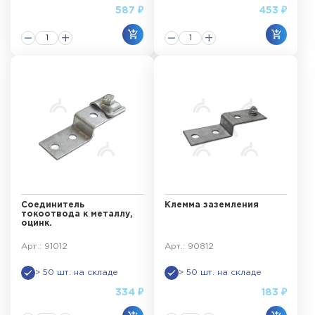
587 ₽
453 ₽
Соединитель
Клемма заземления
токоотвода к металлу,
оцинк.
Арт.: 91012
Арт.: 90812
> 50 шт. на складе
> 50 шт. на складе
334 ₽
183 ₽