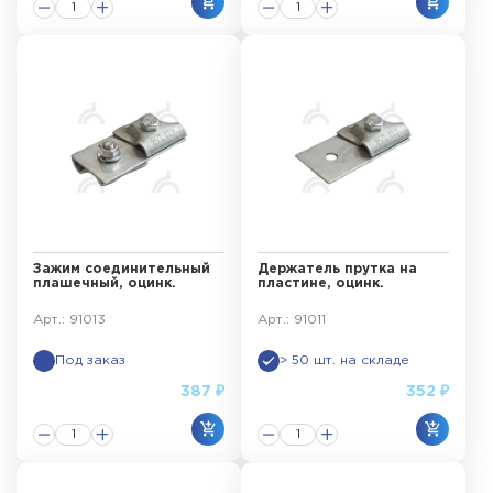
Зажим соединительный
Держатель прутка на
плашечный, оцинк.
пластине, оцинк.
Арт.: 91013
Арт.: 91011
Под заказ
> 50 шт. на складе
387 ₽
352 ₽