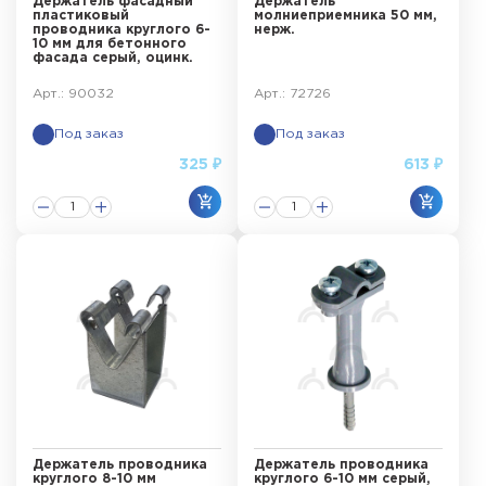
Держатель фасадный
Держатель
пластиковый
молниеприемника 50 мм,
проводника круглого 6-
нерж.
10 мм для бетонного
фасада серый, оцинк.
Арт.: 90032
Арт.: 72726
Под заказ
Под заказ
325 ₽
613 ₽
Держатель проводника
Держатель проводника
круглого 8-10 мм
круглого 6-10 мм серый,