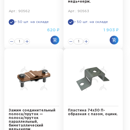
медь+нерж.
Арт.: 90562
Арт.: 90563
> 50 шт. на складе
> 50 шт. на складе
620 ₽
1 903 ₽
Зажим соединительный
Пластина 74х30 П-
полоса/пруток —
образная с пазом, оцинк.
полоса/пруток
параллельный,
биметаллический
медь+нерж.