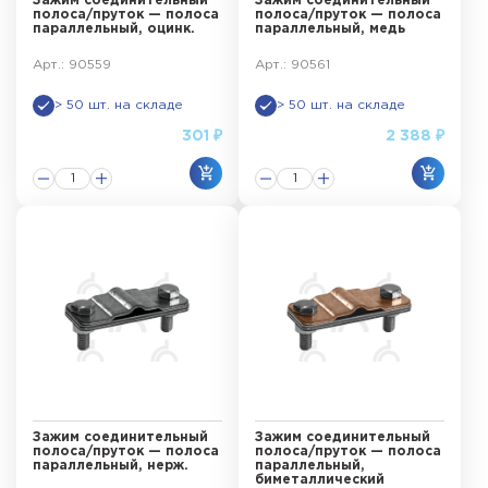
Зажим соединительный
Зажим соединительный
полоса/пруток — полоса
полоса/пруток — полоса
параллельный, оцинк.
параллельный, медь
Арт.: 90559
Арт.: 90561
> 50 шт. на складе
> 50 шт. на складе
301 ₽
2 388 ₽
Зажим соединительный
Зажим соединительный
полоса/пруток — полоса
полоса/пруток — полоса
параллельный, нерж.
параллельный,
биметаллический