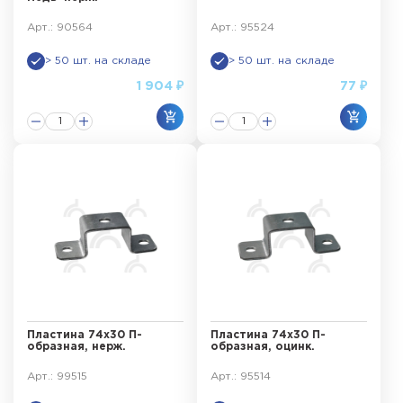
Арт.: 90564
Арт.: 95524
> 50 шт. на складе
> 50 шт. на складе
1 904 ₽
77 ₽
Пластина 74х30 П-
Пластина 74х30 П-
образная, нерж.
образная, оцинк.
Арт.: 99515
Арт.: 95514