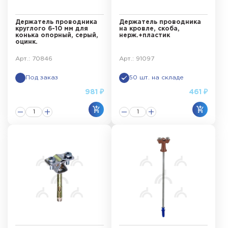
Держатель проводника
Держатель проводника
круглого 6-10 мм для
на кровле, скоба,
конька опорный, серый,
нерж.+пластик
оцинк.
Арт.: 70846
Арт.: 91097
Под заказ
50 шт. на складе
981 ₽
461 ₽