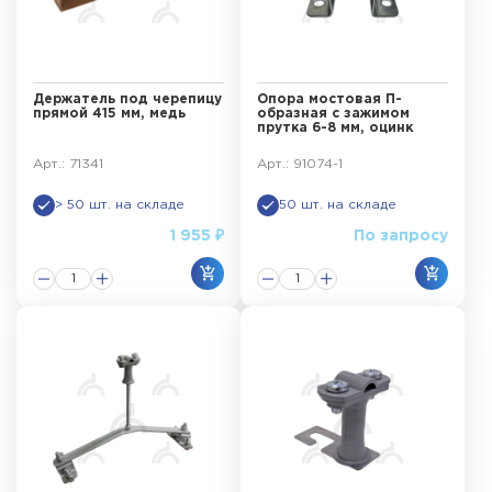
Держатель под черепицу
Опора мостовая П-
прямой 415 мм, медь
образная с зажимом
прутка 6-8 мм, оцинк
Арт.: 71341
Арт.: 91074-1
> 50 шт. на складе
50 шт. на складе
1 955 ₽
По запросу