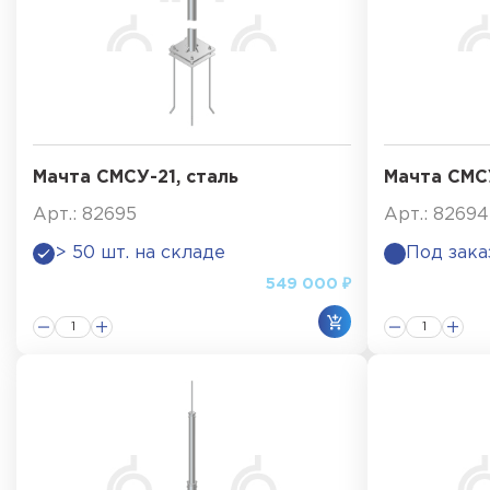
Мачта СМСУ-21, сталь
Мачта СМСУ
Арт.: 82695
Арт.: 82694
> 50 шт. на складе
Под зака
549 000 ₽