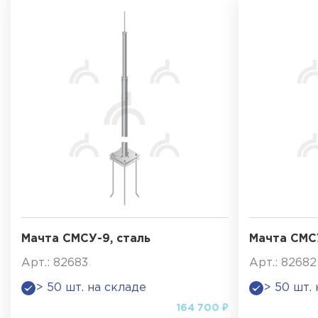
Мачта СМСУ-9, сталь
Мачта СМСУ
Арт.: 82683
Арт.: 82682
> 50 шт. на складе
> 50 шт.
164 700 ₽