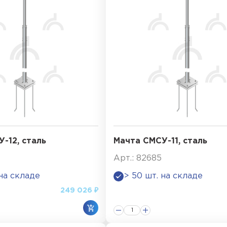
-12, сталь
Мачта СМСУ-11, сталь
Арт.: 82685
 на складе
> 50 шт. на складе
249 026 ₽