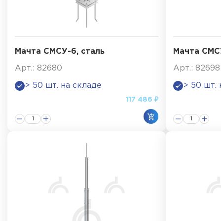
Мачта СМСУ-6, сталь
Мачта СМСУ
Арт.: 82680
Арт.: 82698
> 50 шт. на складе
> 50 шт.
117 486 ₽