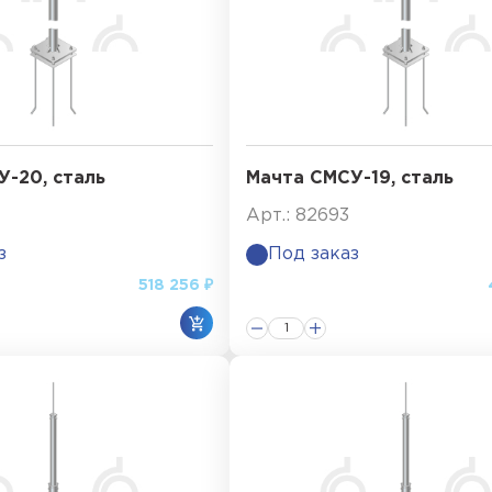
-20, сталь
Мачта СМСУ-19, сталь
Арт.: 82693
з
Под заказ
518 256 ₽