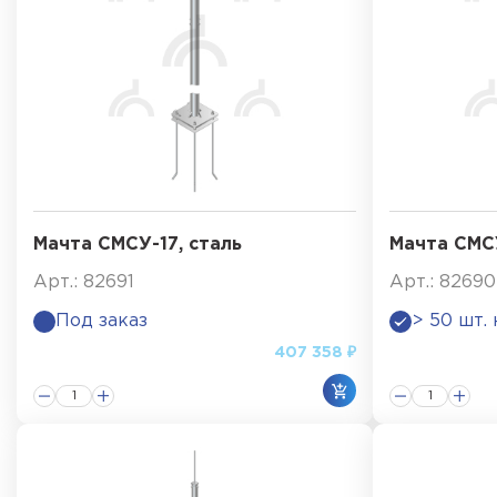
Мачта СМСУ-17, сталь
Мачта СМСУ
Арт.: 82691
Арт.: 82690
Под заказ
> 50 шт.
407 358 ₽