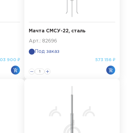
Мачта СМСУ-22, сталь
Арт.: 82696
Под заказ
03 900 ₽
573 156 ₽