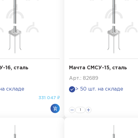
-16, сталь
Мачта СМСУ-15, сталь
Арт.: 82689
 на складе
> 50 шт. на складе
331 047 ₽