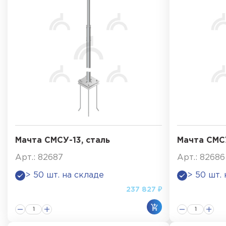
Мачта СМСУ-13, сталь
Мачта СМСУ
Арт.: 82687
Арт.: 82686
> 50 шт. на складе
> 50 шт.
237 827 ₽