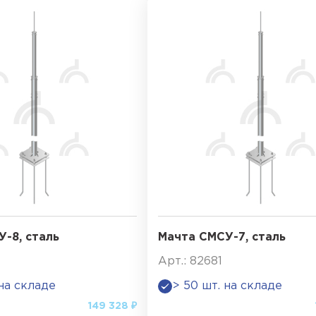
-8, сталь
Мачта СМСУ-7, сталь
Арт.: 82681
 на складе
> 50 шт. на складе
149 328 ₽