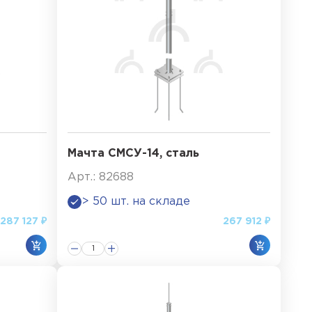
Мачта СМСУ-14, сталь
Арт.: 82688
> 50 шт. на складе
287 127 ₽
267 912 ₽