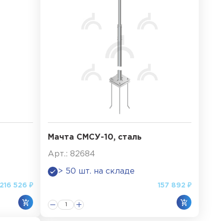
Мачта СМСУ-10, сталь
Арт.: 82684
> 50 шт. на складе
216 526 ₽
157 892 ₽