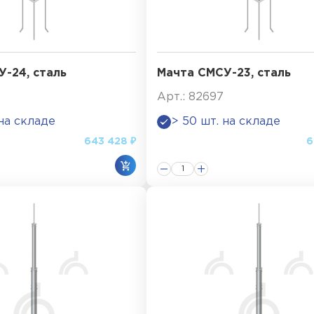
-24, сталь
Мачта СМСУ-23, сталь
Арт.: 82697
 на складе
> 50 шт. на складе
643 428 ₽
6