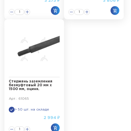
3 275 ₽
3 806 ₽
Стержень заземления
безмуфтовый 20 мм х
1500 мм, оцинк.
Арт.: 61065
> 50 шт. на складе
2 994 ₽