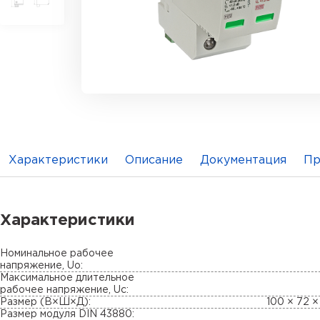
Характеристики
Описание
Документация
Пр
Характеристики
Номинальное рабочее
напряжение, Uo:
Максимальное длительное
рабочее напряжение, Uc:
Размер (В×Ш×Д):
100 × 72 ×
Размер модуля DIN 43880: