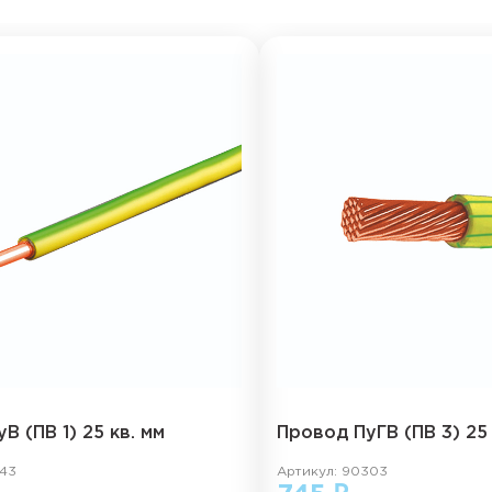
В (ПВ 1) 25 кв. мм
Провод ПуГВ (ПВ 3) 25 
443
Артикул: 90303