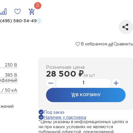
 (495) 580-34-49
В избранное
Сравнить
230 В
Розничная цена
28 500 ₽
385 В
за
шт
офазный
А / 50 кА
В КОРЗИНУ
яжений
Под заказ
Наличие у партнера
*Цены указаны в информационных целях и
ни при каких условиях не являются
публичной офертой, определяемой