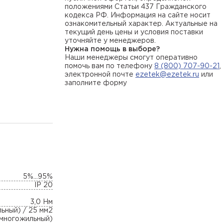
положениями Статьи 437 Гражданского
кодекса РФ. Информация на сайте носит
ознакомительный характер. Актуальные на
текущий день цены и условия поставки
уточняйте у менеджеров.
Нужна помощь в выборе?
Наши менеджеры смогут оперативно
помочь вам по телефону
8 (800) 707-90-21
,
электронной почте
ezetek@ezetek.ru
или
заполните форму
5%...95%
IP 20
3,0 Нм
ьный) / 25 мм2
(многожильный)