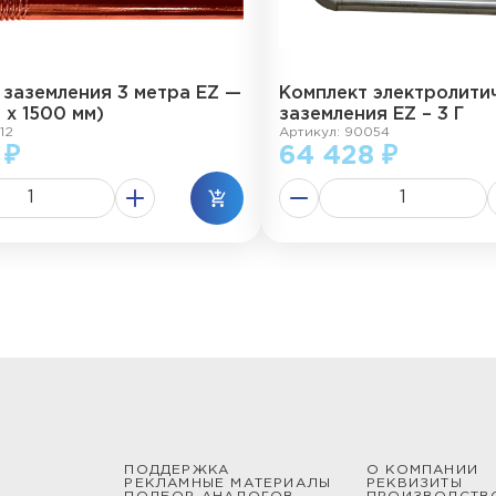
 заземления 3 метра EZ —
Комплект электролити
2 х 1500 мм)
заземления EZ – 3 Г
12
Артикул: 90054
 ₽
64 428 ₽
ПОДДЕРЖКА
О КОМПАНИИ
РЕКЛАМНЫЕ МАТЕРИАЛЫ
РЕКВИЗИТЫ