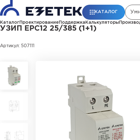
Главная
Каталог
УЗИП
УЗИП ЕРС12 25/385 (1+1)
КАТАЛОГ
Каталог
Проектирование
Поддержка
Калькуляторы
Произво
УЗИП ЕРС12 25/385 (1+1)
Артикул: 507111