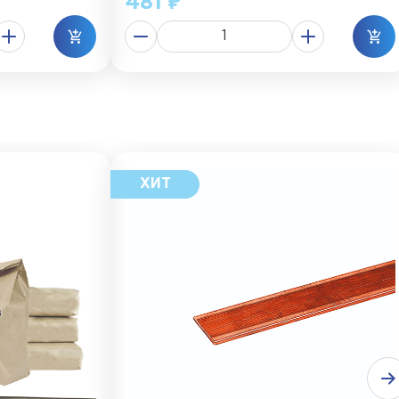
481 ₽