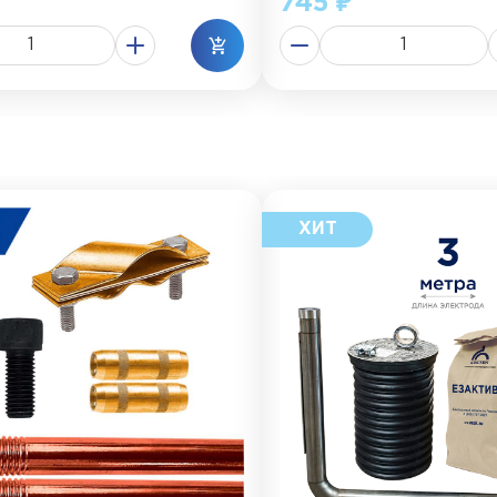
745 ₽