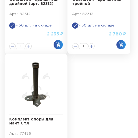
двойной (арт. 82312)
тройной
Арт.: 82312
Арт.: 82313
> 50 шт. на складе
> 50 шт. на складе
2 235 ₽
2 780 ₽
Комплект опоры для
мачт СМЛ
Арт.: 77436