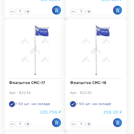
156 466 ₽
259 491 ₽
Флагшток СМС-17
Флагшток СМС-18
Арт.: 82234
Арт.: 82235
> 50 шт. на складе
> 50 шт. на складе
235 756 ₽
258 121 ₽