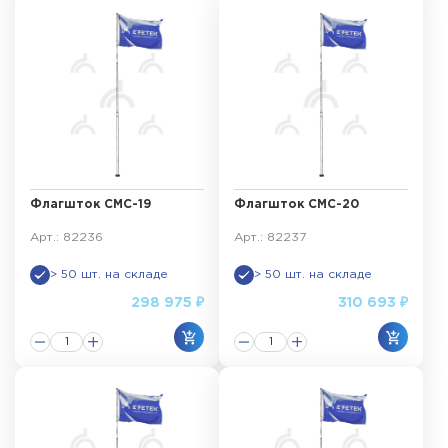
Флагшток СМС-19
Флагшток СМС-20
Арт.: 82236
Арт.: 82237
> 50 шт. на складе
> 50 шт. на складе
298 975 ₽
310 693 ₽