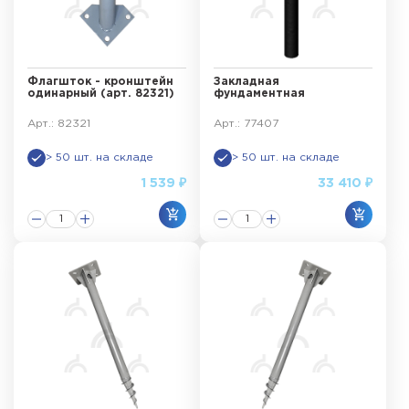
Флагшток - кронштейн
Закладная
одинарный (арт. 82321)
фундаментная
Арт.: 82321
Арт.: 77407
> 50 шт. на складе
> 50 шт. на складе
1 539 ₽
33 410 ₽