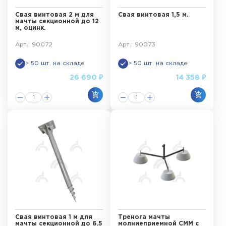
Свая винтовая 2 м для
Свая винтовая 1,5 м.
мачты секционной до 12
м, оцинк.
Арт.: 90072
Арт.: 90073
> 50 шт. на складе
> 50 шт. на складе
26 690 ₽
14 358 ₽
Свая винтовая 1 м для
Тренога мачты
мачты секционной до 6.5
молниеприемной СММ с