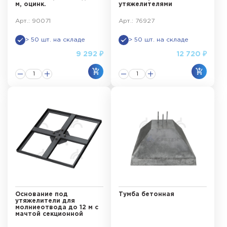
м, оцинк.
утяжелителями
Арт.: 90071
Арт.: 76927
> 50 шт. на складе
> 50 шт. на складе
9 292 ₽
12 720 ₽
Основание под
Тумба бетонная
утяжелители для
молниеотвода до 12 м с
мачтой секционной