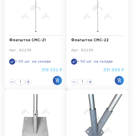
Флагшток СМС-21
Флагшток СМС-22
Арт.: 82238
Арт.: 82239
> 50 шт. на складе
> 50 шт. на складе
319 332 ₽
331 993 ₽