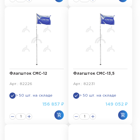
Флагшток СМС-12
Флагшток СМС-13,5
Арт.: 82226
Арт.: 82231
> 50 шт. на складе
> 50 шт. на складе
156 857 ₽
149 052 ₽