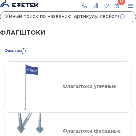
Главная
Каталог
Флагштоки
ФЛАГШТОКИ
Фильтры
Флагштоки уличные
Флагштоки фасадные