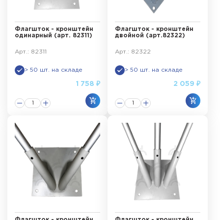
Флагшток - кронштейн
Флагшток - кронштейн
одинарный (арт. 82311)
двойной (арт.82322)
Арт.: 82311
Арт.: 82322
> 50 шт. на складе
> 50 шт. на складе
1 758 ₽
2 059 ₽
Флагшток - кронштейн
Флагшток - кронштейн