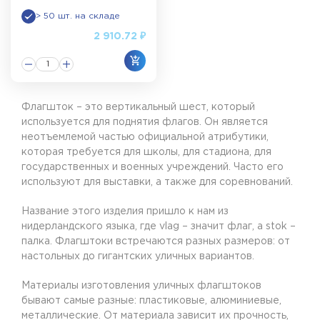
> 50 шт. на складе
2 910.72 ₽
Флагшток – это вертикальный шест, который
используется для поднятия флагов. Он является
неотъемлемой частью официальной атрибутики,
которая требуется для школы, для стадиона, для
государственных и военных учреждений. Часто его
используют для выставки, а также для соревнований.
Название этого изделия пришло к нам из
нидерландского языка, где vlag – значит флаг, а stok –
палка. Флагштоки встречаются разных размеров: от
настольных до гигантских уличных вариантов.
Материалы изготовления уличных флагштоков
бывают самые разные: пластиковые, алюминиевые,
металлические. От материала зависит их прочность,