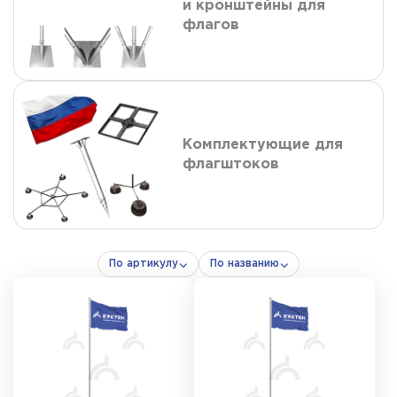
и кронштейны для
флагов
Комплектующие для
флагштоков
По артикулу
По названию