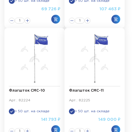
> 50 шт. на складе
> 50 шт. на складе
69 726 ₽
107 463 ₽
Флагшток СМС-10
Флагшток СМС-11
Арт.: 82224
Арт.: 82225
> 50 шт. на складе
> 50 шт. на складе
141 793 ₽
149 000 ₽