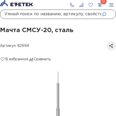
Главная
Каталог
Стержневые молниеотводы и мачты молниеприемные
Мачта СМСУ-20, сталь
Мачта СМСУ-20, сталь
Артикул: 82694
В избранное
Сравнить