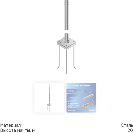
Материал:
Сталь
Высота мачты, м:
20