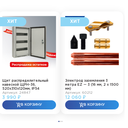
Щит распределительный
Электрод заземления 3
навесной ЩРН-36,
метра EZ — 3 (16 мм, 2 х 1500
520х310х120мм, IP54
мм)
Артикул: 24847
Артикул: 60212
3 990 ₽
12 060 ₽