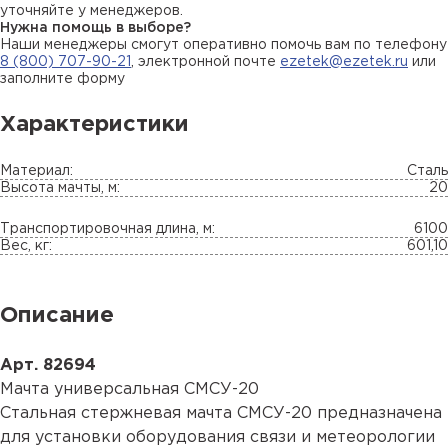
уточняйте у менеджеров.
Нужна помощь в выборе?
Наши менеджеры смогут оперативно помочь вам по телефону
8 (800) 707-90-21
, электронной почте
ezetek@ezetek.ru
или
заполните форму
Характеристики
Материал:
Сталь
Высота мачты, м:
20
Транспортировочная длина, м:
6100
Вес, кг:
601,10
Описание
Арт. 82694
Мачта универсальная СМСУ-20
Стальная стержневая мачта СМСУ-20 предназначена
для установки оборудования связи и метеорологии