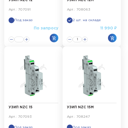
УЗИП NZC 12
УЗИП NZC 12M
Арт.: 707091
Арт.: 708063
Под заказ
2 шт. на складе
По запросу
11 990 ₽
УЗИП NZC 15
УЗИП NZC 15M
Арт.: 707093
Арт.: 708247
Под заказ
Под заказ