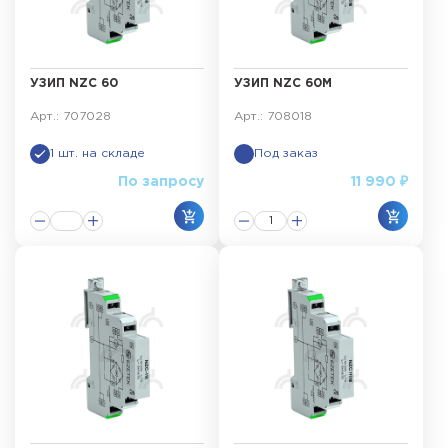
УЗИП NZC 60
УЗИП NZC 60M
Арт.: 707028
Арт.: 708018
1 шт. на складе
Под заказ
По запросу
11 990 ₽