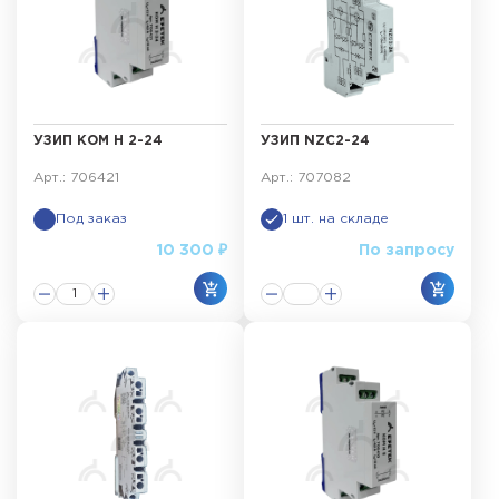
УЗИП КОМ Н 2-24
УЗИП NZC2-24
Арт.: 706421
Арт.: 707082
Под заказ
1 шт. на складе
10 300 ₽
По запросу