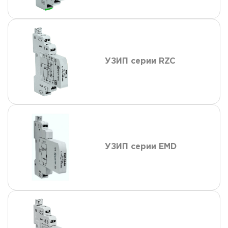
УЗИП серии RZC
УЗИП серии EMD