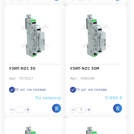
УЗИП NZC 30
УЗИП NZC 30M
Арт.: 707027
Арт.: 708048
10 шт. на складе
10 шт. на складе
По запросу
11 990 ₽