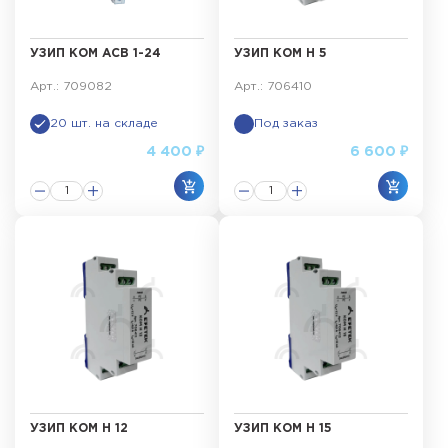
УЗИП КОМ АСВ 1-24
УЗИП КОМ Н 5
Арт.: 709082
Арт.: 706410
20 шт. на складе
Под заказ
4 400 ₽
6 600 ₽
УЗИП КОМ Н 12
УЗИП КОМ Н 15