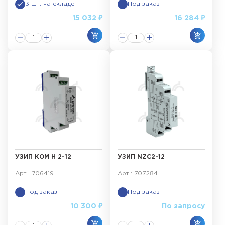
3 шт. на складе
Под заказ
15 032 ₽
16 284 ₽
УЗИП КОМ Н 2-12
УЗИП NZC2-12
Арт.: 706419
Арт.: 707284
Под заказ
Под заказ
10 300 ₽
По запросу