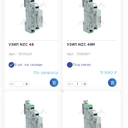
УЗИП NZC 48
УЗИП NZC 48M
Арт.: 707023
Арт.: 708067
9 шт. на складе
Под заказ
По запросу
11 990 ₽