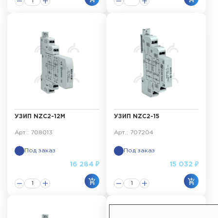
УЗИП NZC2-12M
УЗИП NZC2-15
Арт.: 708013
Арт.: 707204
Под заказ
Под заказ
16 284 ₽
15 032 ₽