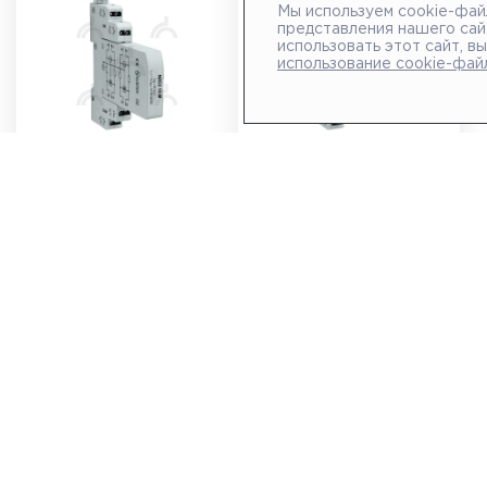
Мы используем cookie-фай
представления нашего сай
использовать этот сайт, в
использование cookie-фай
УЗИП NZC2-15M
УЗИП NZC2-24M
Арт.: 708014
Арт.: 708015
Под заказ
Под заказ
16 284 ₽
16 284 ₽