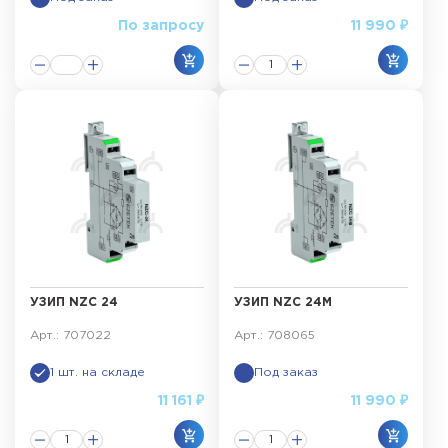
По запросу
11 990 ₽
УЗИП NZC 24
УЗИП NZC 24M
Арт.: 707022
Арт.: 708065
1 шт. на складе
Под заказ
11 161 ₽
11 990 ₽