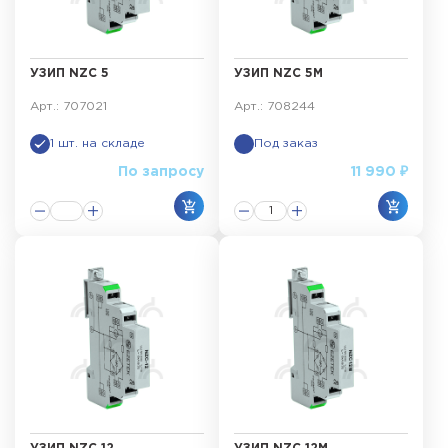
УЗИП NZC 5
УЗИП NZC 5M
Арт.: 707021
Арт.: 708244
1 шт. на складе
Под заказ
По запросу
11 990 ₽