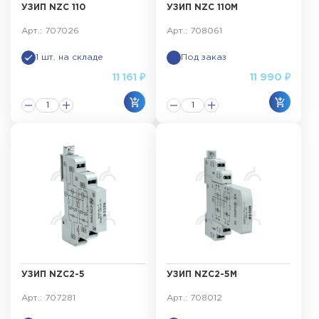
УЗИП NZC 110
УЗИП NZC 110M
Арт.: 707026
Арт.: 708061
1 шт. на складе
Под заказ
11 161 ₽
11 990 ₽
УЗИП NZC2-5
УЗИП NZC2-5M
Арт.: 707281
Арт.: 708012