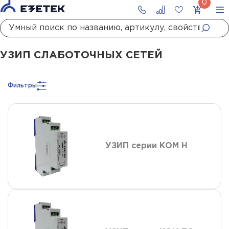
Главная
Каталог
УЗИП
УЗИП систем передачи данных
УЗИП слаботочных сетей
УЗИП СЛАБОТОЧНЫХ СЕТЕЙ
Фильтры
УЗИП серии КОМ Н