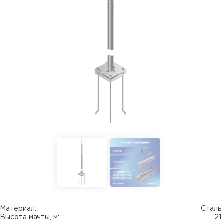
Материал:
Сталь
Высота мачты, м:
21