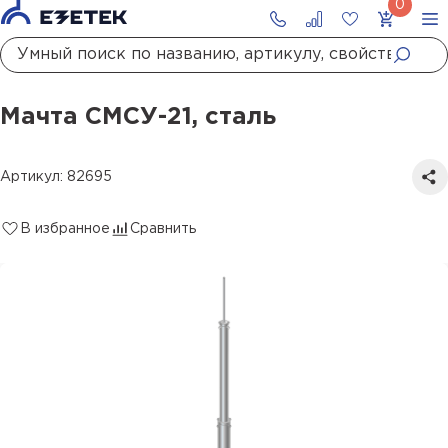
Главная
Каталог
Стержневые молниеотводы и мачты молниеприемные
Мачта СМСУ-21, сталь
Мачта СМСУ-21, сталь
Артикул: 82695
В избранное
Сравнить