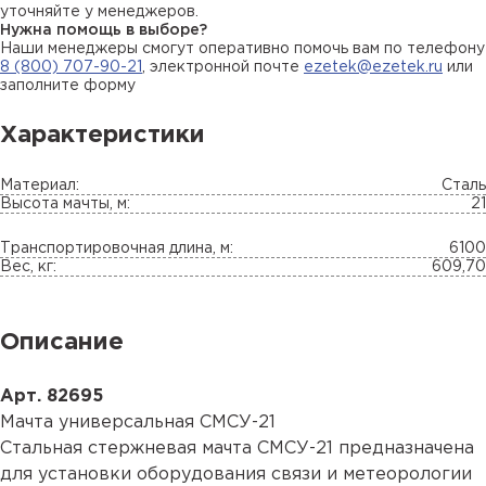
уточняйте у менеджеров.
Нужна помощь в выборе?
Наши менеджеры смогут оперативно помочь вам по телефону
8 (800) 707-90-21
, электронной почте
ezetek@ezetek.ru
или
заполните форму
Характеристики
Материал:
Сталь
Высота мачты, м:
21
Транспортировочная длина, м:
6100
Вес, кг:
609,70
Описание
Арт. 82695
Мачта универсальная СМСУ-21
Стальная стержневая мачта СМСУ-21 предназначена
для установки оборудования связи и метеорологии