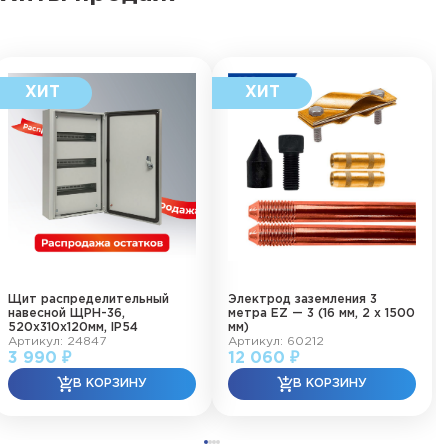
Щит распределительный
Электрод заземления 3
навесной ЩРН-36,
метра EZ — 3 (16 мм, 2 х 1500
520х310х120мм, IP54
мм)
Артикул: 24847
Артикул: 60212
3 990 ₽
12 060 ₽