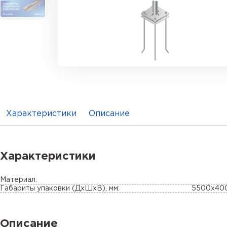
Характеристики
Описание
Характеристики
Материал:
Габариты упаковки (ДхШхВ), мм:
5500х40
Описание