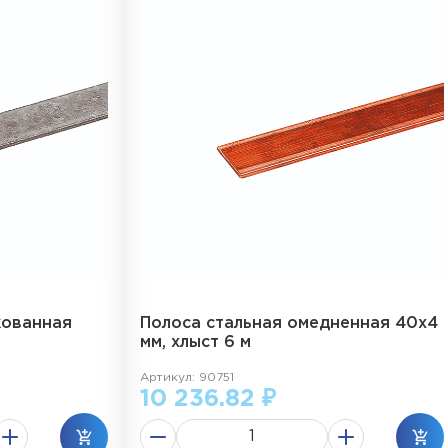
кованная
Полоса стальная омедненная 40х4
мм, хлыст 6 м
Артикул: 90751
10 236.82 ₽