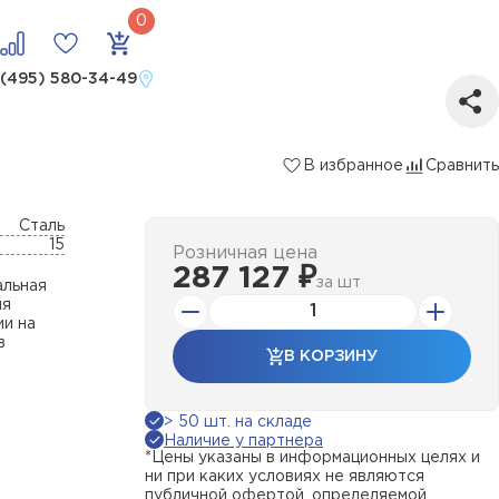
 (495) 580-34-49
В избранное
Сравнить
Сталь
15
Розничная цена
287 127 ₽
за
шт
альная
ля
ии на
в
В КОРЗИНУ
> 50 шт. на складе
Наличие у партнера
*Цены указаны в информационных целях и
ни при каких условиях не являются
публичной офертой, определяемой