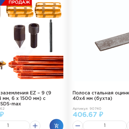
заземления EZ – 9 (9
Полоса стальная оцин
 мм, 6 х 1500 мм) с
40х4 мм (бухта)
 SDS-max
262
Артикул: 90740
 ₽
406.67 ₽