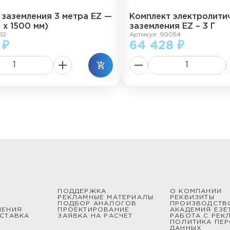
 заземления 3 метра EZ —
Комплект электролити
2 х 1500 мм)
заземления EZ – 3 Г
12
Артикул: 90054
 ₽
64 428 ₽
ПОДДЕРЖКА
О КОМПАНИИ
РЕКЛАМНЫЕ МАТЕРИАЛЫ
РЕКВИЗИТЫ
ПОДБОР АНАЛОГОВ
ПРОИЗВОДСТВ
ШЕНИЯ
ПРОЕКТИРОВАНИЕ
АКАДЕМИЯ ЕЗЕ
СТАВКА
ЗАЯВКА НА РАСЧЕТ
РАБОТА С РЕК
ПОЛИТИКА ПЕ
ДАННЫХ