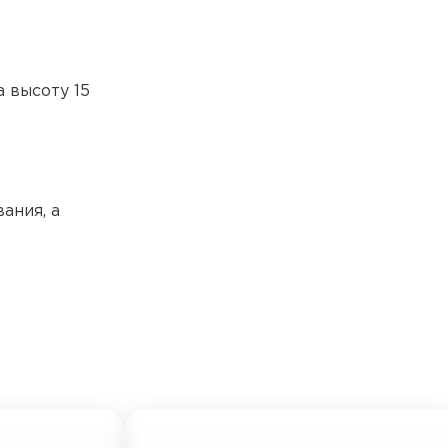
 высоту 15
ания, а