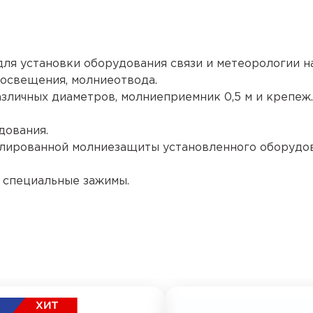
ля установки оборудования связи и метеорологии на
 освещения, молниеотвода.
зличных диаметров, молниеприемник 0,5 м и крепеж.
дования.
олированной молниезащиты установленного оборудов
 специальные зажимы.