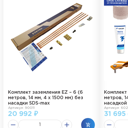
Комплект заземления EZ – 6 (6
Комплект 
метров, 14 мм, 4 х 1500 мм) без
метров, 14
насадки SDS-max
насадкой
Артикул: 90011
Артикул: 60
20 992 ₽
31 695