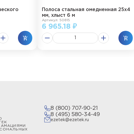
ческого
Полоса стальная омедненная 25х4
мм, хлыст 6 м
Артикул: 50815
6 965.18 ₽
8 (800) 707-90-21
8 (495) 580-34-49
О
ezetek@ezetek.ru
ТЕК
ЛАМАЦИЯМИ
РСОНАЛЬНЫХ