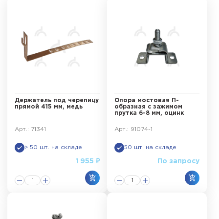
Держатель под черепицу
Опора мостовая П-
прямой 415 мм, медь
образная с зажимом
прутка 6-8 мм, оцинк
Арт.: 71341
Арт.: 91074-1
> 50 шт. на складе
50 шт. на складе
1 955 ₽
По запросу