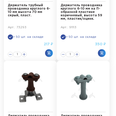
Держатель трубный
Держатель проводника
проводника круглого 6-
круглого 6-10 мм на П-
10 мм высота 70 мм
образной пластине
серый, пласт.
коричневый, высота 59
мм, пластик/оцинк.
Арт.: 73293
Арт.: 91113
> 50 шт. на складе
> 50 шт. на складе
217 ₽
350 ₽
Держатель проводника
Держатель проводника