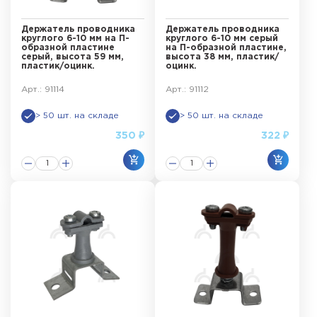
Держатель проводника
Держатель проводника
круглого 6-10 мм на П-
круглого 6-10 мм серый
образной пластине
на П-образной пластине,
серый, высота 59 мм,
высота 38 мм, пластик/
пластик/оцинк.
оцинк.
Арт.: 91114
Арт.: 91112
> 50 шт. на складе
> 50 шт. на складе
350 ₽
322 ₽