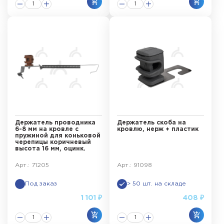
Держатель проводника
Держатель скоба на
6-8 мм на кровле с
кровлю, нерж + пластик
пружиной для коньковой
черепицы коричневый
высота 16 мм, оцинк.
Арт.: 71205
Арт.: 91098
Под заказ
> 50 шт. на складе
1 101 ₽
408 ₽