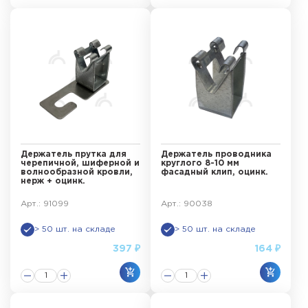
Держатель прутка для
Держатель проводника
черепичной, шиферной и
круглого 8-10 мм
волнообразной кровли,
фасадный клип, оцинк.
нерж + оцинк.
Арт.: 91099
Арт.: 90038
> 50 шт. на складе
> 50 шт. на складе
397 ₽
164 ₽