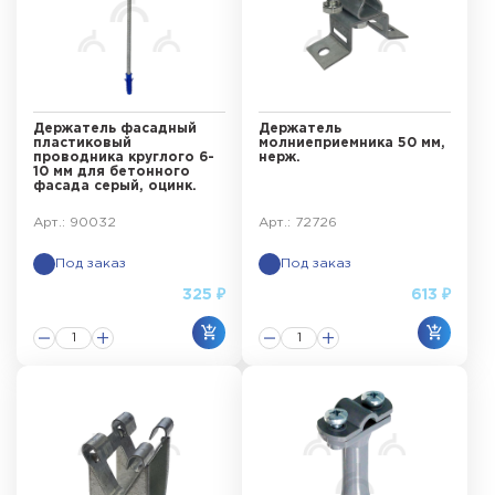
Держатель фасадный
Держатель
пластиковый
молниеприемника 50 мм,
проводника круглого 6-
нерж.
10 мм для бетонного
фасада серый, оцинк.
Арт.: 90032
Арт.: 72726
Под заказ
Под заказ
325 ₽
613 ₽