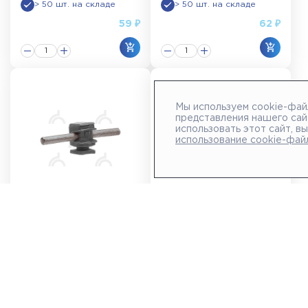
> 50 шт. на складе
> 50 шт. на складе
59 ₽
62 ₽
Мы используем cookie-фай
представления нашего сай
использовать этот сайт, в
использование cookie-фай
Держатель проводника
Держатель проводника
круглого 6-8 мм серый,
круглого 6-8 мм
высота 16 мм, пластик
прозрачный, высота 36
мм, пластик
Арт.: 91002
Арт.: 91006
> 50 шт. на складе
> 50 шт. на складе