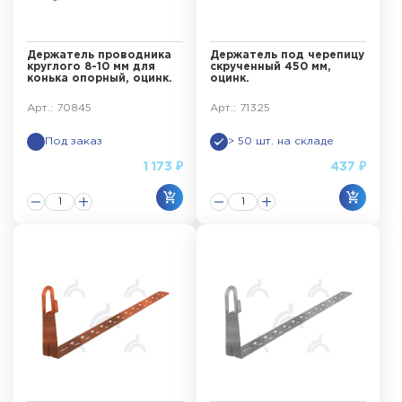
Держатель проводника
Держатель под черепицу
круглого 8-10 мм для
скрученный 450 мм,
конька опорный, оцинк.
оцинк.
Арт.: 70845
Арт.: 71325
Под заказ
> 50 шт. на складе
1 173 ₽
437 ₽