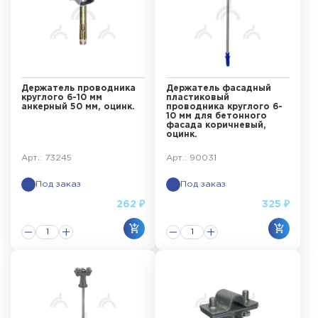
Держатель проводника
Держатель фасадный
круглого 6-10 мм
пластиковый
анкерный 50 мм, оцинк.
проводника круглого 6-
10 мм для бетонного
фасада коричневый,
оцинк.
Арт.: 73245
Арт.: 90031
Под заказ
Под заказ
262 ₽
325 ₽