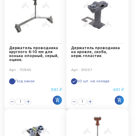
Держатель проводника
Держатель проводника
круглого 6-10 мм для
на кровле, скоба,
конька опорный, серый,
нерж.+пластик
оцинк.
Арт.: 70846
Арт.: 91097
Под заказ
50 шт. на складе
981 ₽
461 ₽