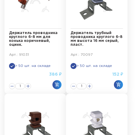
Держатель проводника
Держатель трубный
круглого 6-8 мм для
проводника круглого 6-8
конька коричневый,
мм высота 16 мм серый,
оцинк.
пласт.
Арт.: 91031
Арт.: 70097
> 50 шт. на складе
> 50 шт. на складе
386 ₽
152 ₽