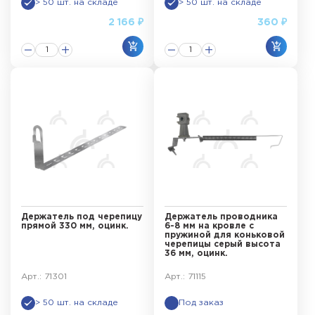
> 50 шт. на складе
> 50 шт. на складе
2 166 ₽
360 ₽
Держатель под черепицу
Держатель проводника
прямой 330 мм, оцинк.
6-8 мм на кровле с
пружиной для коньковой
черепицы серый высота
36 мм, оцинк.
Арт.: 71301
Арт.: 71115
> 50 шт. на складе
Под заказ