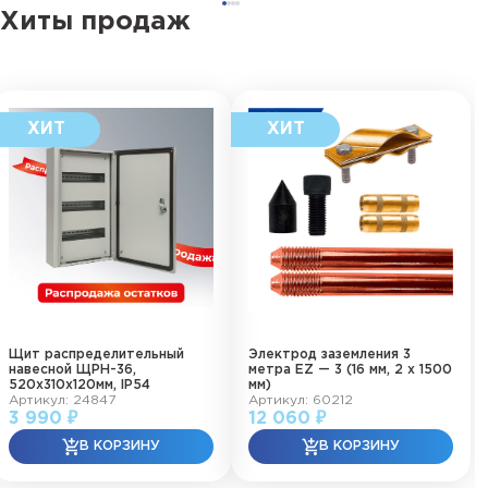
Хиты продаж
Щит распределительный
Электрод заземления 3
навесной ЩРН-36,
метра EZ — 3 (16 мм, 2 х 1500
520х310х120мм, IP54
мм)
Артикул: 24847
Артикул: 60212
3 990 ₽
12 060 ₽