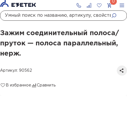
Главная
Каталог
Молниезащита
Держатели молниезащиты
Зажимы-соединители проводников
Зажим соединительный полоса/пруток — полоса параллельный, нерж.
Зажим соединительный полоса/
пруток — полоса параллельный,
нерж.
Артикул: 90562
В избранное
Сравнить