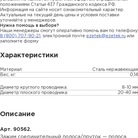
положениями Статьи 437 Гражданского кодекса РФ.
Информация на сайте носит ознакомительный характер.
Актуальные на текущий день цены и условия поставки
уточняйте у менеджеров.
Нужна помощь в выборе?
Наши менеджеры смогут оперативно помочь вам по телефону
8 (800) 707-90-21
, электронной почте
ezetek@ezetek.ru
или
заполните форму
Характеристики
Материал:
Сталь нержавеющая
Вес, кг:
0,14
Диаметр круглого проводника:
8-10 мм
Диаметр плоского проводника:
20-40 мм
Описание
Арт. 90562.
Зажим соединительный полоса/пруток — полоса