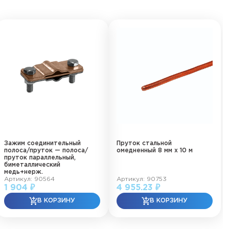
Зажим соединительный
Пруток стальной
полоса/пруток — полоса/
омедненный 8 мм х 10 м
пруток параллельный,
биметаллический
медь+нерж.
Артикул: 90564
Артикул: 90753
1 904 ₽
4 955.23 ₽