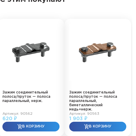
Зажим соединительный
Зажим соединительный
полоса/пруток — полоса
полоса/пруток — полоса
параллельный, нерж.
параллельный,
биметаллический
медь+нерж.
Артикул: 90562
Артикул: 90563
620 ₽
1 903 ₽