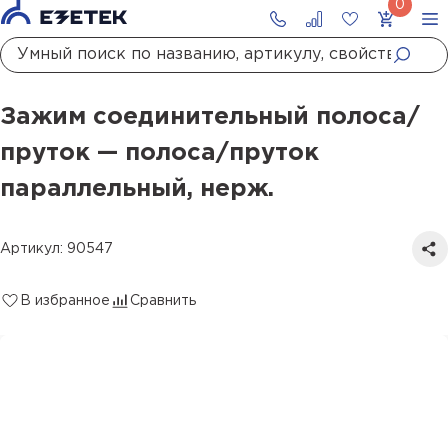
Главная
Каталог
Молниезащита
Держатели молниезащиты
Зажимы-соединители проводников
Зажим соединительный полоса/пруток — полоса/пруток параллельный, нерж.
Зажим соединительный полоса/
пруток — полоса/пруток
параллельный, нерж.
Артикул: 90547
В избранное
Сравнить