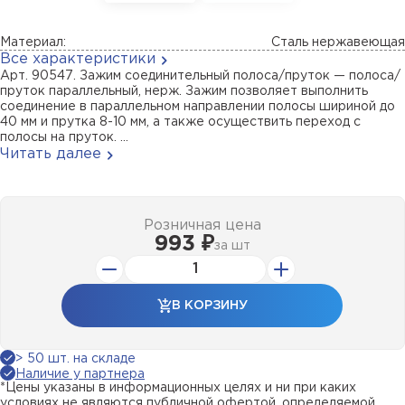
Материал:
Сталь нержавеющая
Все характеристики
Арт. 90547. Зажим соединительный полоса/пруток — полоса/
пруток параллельный, нерж. Зажим позволяет выполнить
соединение в параллельном направлении полосы шириной до
40 мм и прутка 8-10 мм, а также осуществить переход с
полосы на пруток. ...
Читать далее
Розничная цена
993 ₽
за
шт
В КОРЗИНУ
> 50 шт. на складе
Наличие у партнера
*Цены указаны в информационных целях и ни при каких
условиях не являются публичной офертой, определяемой