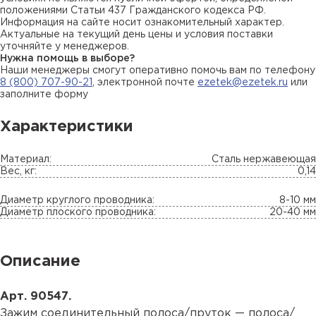
положениями Статьи 437 Гражданского кодекса РФ.
Информация на сайте носит ознакомительный характер.
Актуальные на текущий день цены и условия поставки
уточняйте у менеджеров.
Нужна помощь в выборе?
Наши менеджеры смогут оперативно помочь вам по телефону
8 (800) 707-90-21
, электронной почте
ezetek@ezetek.ru
или
заполните форму
Характеристики
Материал:
Сталь нержавеющая
Вес, кг:
0,14
Диаметр круглого проводника:
8-10 мм
Диаметр плоского проводника:
20-40 мм
Описание
Арт. 90547.
Зажим соединительный полоса/пруток — полоса/