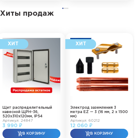
Хиты продаж
Щит распределительный
Электрод заземления 3
навесной ЩРН-36,
метра EZ — 3 (16 мм, 2 х 1500
520х310х120мм, IP54
мм)
Артикул: 24847
Артикул: 60212
3 990 ₽
12 060 ₽