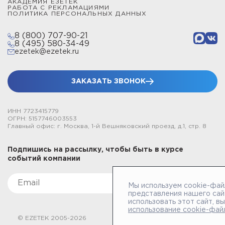
АКАДЕМИЯ ЕЗЕТЕК
РАБОТА С РЕКЛАМАЦИЯМИ
ПОЛИТИКА ПЕРСОНАЛЬНЫХ ДАННЫХ
8 (800) 707-90-21
8 (495) 580-34-49
ezetek@ezetek.ru
ЗАКАЗАТЬ ЗВОНОК
ИНН 7723415779
ОГРН: 5157746003553
Главный офис: г. Москва, 1-й Вешняковский проезд, д.1, стр. 8
Подпишись на рассылку, чтобы быть в курсе
событий компании
Мы используем cookie-фай
представления нашего сай
использовать этот сайт, в
использование cookie-фай
© EZETEK 2005-2026