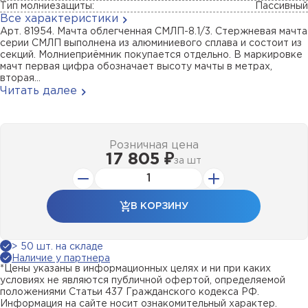
Тип молниезащиты:
Пассивный
Все характеристики
Арт. 81954. Мачта облегченная СМЛП-8.1/3. Стержневая мачта
серии СМЛП выполнена из алюминиевого сплава и состоит из
секций. Молниеприёмник покупается отдельно. В маркировке
мачт первая цифра обозначает высоту мачты в метрах,
вторая...
Читать далее
Розничная цена
17 805 ₽
за
шт
В КОРЗИНУ
> 50 шт. на складе
Наличие у партнера
*Цены указаны в информационных целях и ни при каких
условиях не являются публичной офертой, определяемой
положениями Статьи 437 Гражданского кодекса РФ.
Информация на сайте носит ознакомительный характер.