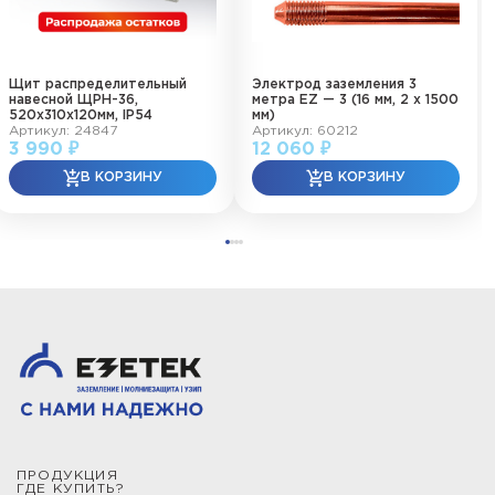
Щит распределительный
Электрод заземления 3
навесной ЩРН-36,
метра EZ — 3 (16 мм, 2 х 1500
520х310х120мм, IP54
мм)
Артикул: 24847
Артикул: 60212
3 990 ₽
12 060 ₽
ПРОДУКЦИЯ
ГДЕ КУПИТЬ?