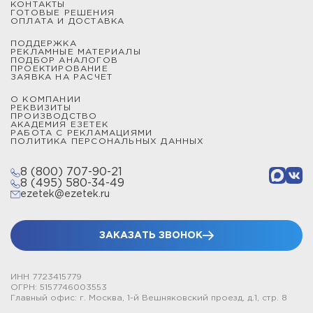
КОНТАКТЫ
ГОТОВЫЕ РЕШЕНИЯ
ОПЛАТА И ДОСТАВКА
ПОДДЕРЖКА
РЕКЛАМНЫЕ МАТЕРИАЛЫ
ПОДБОР АНАЛОГОВ
ПРОЕКТИРОВАНИЕ
ЗАЯВКА НА РАСЧЕТ
О КОМПАНИИ
РЕКВИЗИТЫ
ПРОИЗВОДСТВО
АКАДЕМИЯ ЕЗЕТЕК
РАБОТА С РЕКЛАМАЦИЯМИ
ПОЛИТИКА ПЕРСОНАЛЬНЫХ ДАННЫХ
8 (800) 707-90-21
8 (495) 580-34-49
ezetek@ezetek.ru
ЗАКАЗАТЬ ЗВОНОК
ИНН 7723415779
ОГРН: 5157746003553
Главный офис: г. Москва, 1-й Вешняковский проезд, д.1, стр. 8