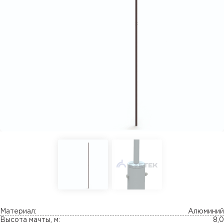
Материал:
Алюминий
Высота мачты, м:
8,0