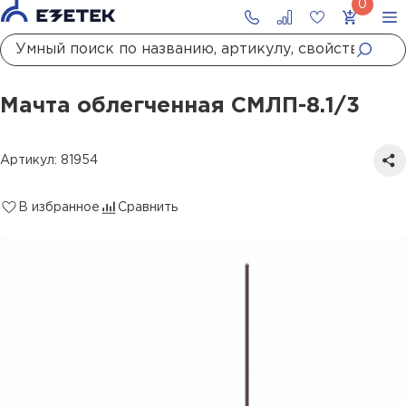
Главная
Каталог
Стержневые молниеотводы и мачты молниеприемные
Мачта облегченная СМЛП-8.1/3
Мачта облегченная СМЛП-8.1/3
Артикул: 81954
В избранное
Сравнить