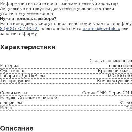
Информация на сайте носит ознакомительный характер.
Актуальные на текущий день цены и условия поставки
уточняйте у менеджеров.
Нужна помощь в выборе?
Наши менеджеры смогут оперативно помочь вам по телефону
8 (800) 707-90-21
, электронной почте
ezetek@ezetek.ru
или
заполните форму
Характеристики
Сталь с полимерным
Материал:
покрытием
Функционал:
Крепление мачт
Габариты ДхШхВ, мм:
130х100х40
Тип продукции:
Комплектующие
Серия мачты:
Серия СММ, Серия СМЛ
Наружный диаметр нижней
секции, мм:
32-50
Вес, кг:
0,4
Описание