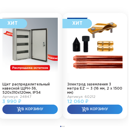
Щит распределительный
Электрод заземления 3
навесной ЩРН-36,
метра EZ — 3 (16 мм, 2 х 1500
520х310х120мм, IP54
мм)
Артикул: 24847
Артикул: 60212
3 990 ₽
12 060 ₽