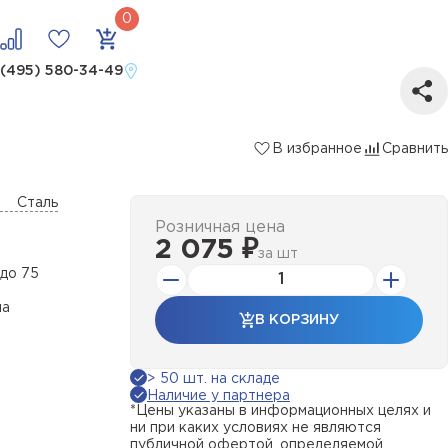
 (495) 580-34-49
В избранное
Сравнить
Сталь
Розничная цена
2 075 ₽
за
шт
до 75
на
В КОРЗИНУ
> 50 шт. на складе
Наличие у партнера
*Цены указаны в информационных целях и
ни при каких условиях не являются
публичной офертой, определяемой