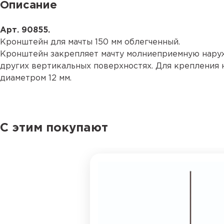
Описание
Арт. 90855.
Кронштейн для мачты 150 мм облегченный.
Кронштейн закрепляет мачту молниеприемную наружн
других вертикальных поверхностях. Для крепления 
диаметром 12 мм.
С этим покупают