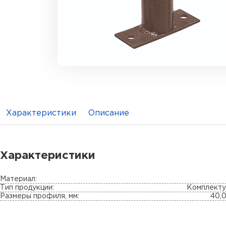
Характеристики
Описание
Характеристики
Материал:
Тип продукции:
Комплект
Размеры профиля, мм:
40,