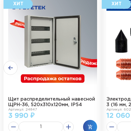
Щит распределительный навесной
Электрод
ЩРН-36, 520х310х120мм, IP54
3 (16 мм, 
Артикул: 24847
Артикул: 602
3 990 ₽
12 060