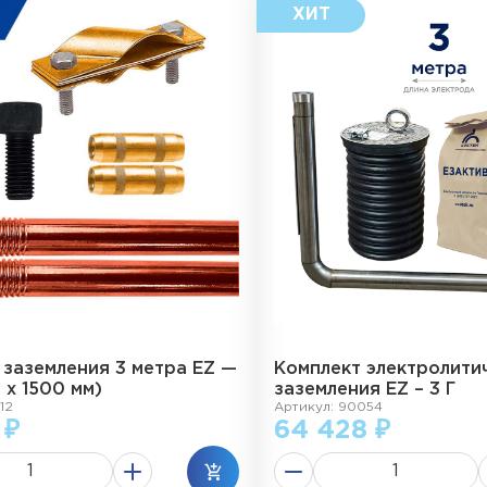
 заземления 3 метра EZ —
Комплект электролити
2 х 1500 мм)
заземления EZ – 3 Г
12
Артикул: 90054
 ₽
64 428 ₽