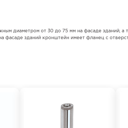
ым диаметром от 30 до 75 мм на фасаде зданий, а 
на фасаде зданий кронштейн имеет фланец с отверс