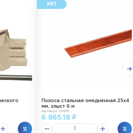
ческого
Полоса стальная омедненная 25х4
мм, хлыст 6 м
Артикул: 50815
6 965.18 ₽