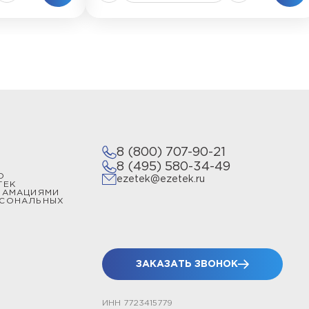
8 (800) 707-90-21
8 (495) 580-34-49
О
ezetek@ezetek.ru
ТЕК
ЛАМАЦИЯМИ
РСОНАЛЬНЫХ
ЗАКАЗАТЬ ЗВОНОК
ИНН 7723415779