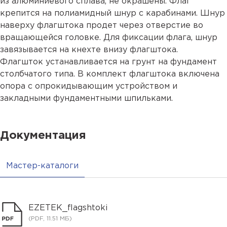
из алюминиевого сплава, не окрашены. Флаг
крепится на полиамидный шнур с карабинами. Шнур
наверху флагштока продет через отверстие во
вращающейся головке. Для фиксации флага, шнур
завязывается на кнехте внизу флагштока.
Флагшток устанавливается на грунт на фундамент
столбчатого типа. В комплект флагштока включена
опора с опрокидывающим устройством и
закладными фундаментными шпильками.
Документация
Мастер-каталоги
EZETEK_flagshtoki
(PDF, 11.51 МБ)