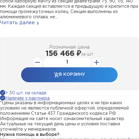
собой наборную мачту из секций диаметрами 75, 90, 115, 140
мм. Каждая секция вставляется в предыдущую и крепится при
помощи промежуточных колец. Секции выполнены из
алюминиевого сплава, не...
Читать далее
Розничная цена
156 466 ₽
за
шт
В КОРЗИНУ
> 50 шт. на складе
Наличие у партнера
*Цены указаны в информационных целях и ни при каких
условиях не являются публичной офертой, определяемой
положениями Статьи 437 Гражданского кодекса РФ.
Информация на сайте носит ознакомительный характер.
Актуальные на текущий день цены и условия поставки
уточняйте у менеджеров.
Нужна помощь в выборе?