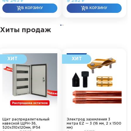
44 245 ₽
9 292 ₽
Хиты продаж
Щит распределительный
Электрод заземления 3
навесной ЩРН-36,
метра EZ — 3 (16 мм, 2 х 1500
520х310х120мм, IP54
мм)