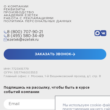
О КОМПАНИИ
РЕКВИЗИТЫ
ПРОИЗВОДСТВО
АКАДЕМИЯ ЕЗЕТЕК
РАБОТА С РЕКЛАМАЦИЯМИ
ПОЛИТИКА ПЕРСОНАЛЬНЫХ ДАННЫХ
8 (800) 707-90-21
8 (495) 580-34-49
ezetek@ezetek.ru
ЗАКАЗАТЬ ЗВОНОК
ИНН 7723415779
ОГРН: 5157746003553
Главный офис: г. Москва, 1-й Вешняковский проезд, д.1, стр. 8
Подпишись на рассылку, чтобы быть в курсе
событий компании
Мы используем cookie-фай
представления нашего сай