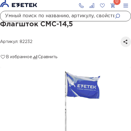
Главная
Каталог
Флагштоки
Флагшток СМС-14,5
Флагшток СМС-14,5
Артикул: 82232
В избранное
Сравнить