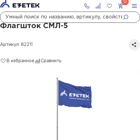
Главная
Каталог
Флагштоки
Флагшток СМЛ-5
Флагшток СМЛ-5
Артикул: 82211
В избранное
Сравнить