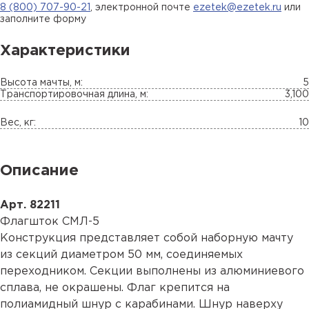
8 (800) 707-90-21
, электронной почте
ezetek@ezetek.ru
или
заполните форму
Характеристики
Высота мачты, м:
5
Транспортировочная длина, м:
3,100
Вес, кг:
10
Описание
Арт. 82211
Флагшток СМЛ-5
Конструкция представляет собой наборную мачту
из секций диаметром 50 мм, соединяемых
переходником. Секции выполнены из алюминиевого
сплава, не окрашены. Флаг крепится на
полиамидный шнур с карабинами. Шнур наверху