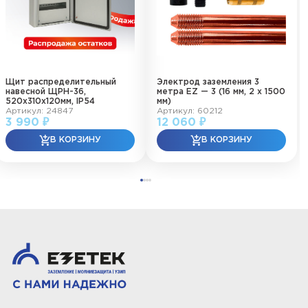
Щит распределительный
Электрод заземления 3
навесной ЩРН-36,
метра EZ — 3 (16 мм, 2 х 1500
520х310х120мм, IP54
мм)
Артикул: 24847
Артикул: 60212
3 990 ₽
12 060 ₽