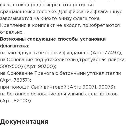
флагштока продет через отверстие во
вращающейся головке. Для фиксации флага, шнур
завязывается на кнехте внизу флагштока.
Крепления в комплект не входят, приобретаются
отдельно.
Возможны следующие способы установки
флагштока:
на закладную в бетонный фундамент (
Арт. 77497
);
на Основание под утяжелители (тротуарная плитка
500х500)
(Арт. 90300
);
на Основание Тренога с бетонными утяжелителям
(
Арт. 76937
);
при помощи Сваи винтовой (Арт.:
90071
,
90073
);
на бетонное основание для уличных флагштоков
(
Арт. 82000
)
Документация