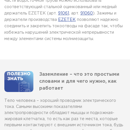
части водосточной трубы можно использовать
соответствующий стальной оцинкованный или медный
держатель EZETEK (арт.
91061
, арт.
91060
). Зажимы и
держатели производства
EZETEK
позволяют надежно
соединить и закрепить токоотводы на фасаде так, чтобы
избежать нарушений электрической непрерывности
между элементами системы молниезащиты.
Заземление – что это простыми
словами и для чего нужно, как
работает
Тело человека – хороший проводник электрического
тока. Самыми высокими показателями
электропроводности обладают мышцы и подкожная-
жировая клетчатка, то есть как раз те места, которые
первыми контактируют с внешним источником тока, будь