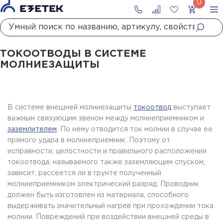
Главная
Статьи
Токоотводы в системе молниезащиты
ТОКООТВОДЫ В СИСТЕМЕ
МОЛНИЕЗАЩИТЫ
В системе внешней молниезащиты
токоотвод
выступает
важным связующим звеном между молниеприемником и
заземлителем
. По нему отводится ток молнии в случае ее
прямого удара в молниеприемник. Поэтому от
исправности, целостности и правильного расположения
токоотвода, называемого также заземляющим спуском,
зависит, рассеется ли в грунте полученный
молниеприемником электрический разряд. Проводник
должен быть изготовлен из материала, способного
выдерживать значительный нагрев при прохождении тока
молнии. Повреждений при воздействии внешней среды в