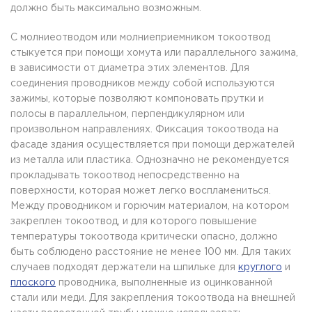
должно быть максимально возможным.
С молниеотводом или молниеприемником токоотвод
стыкуется при помощи хомута или параллельного зажима,
в зависимости от диаметра этих элементов. Для
соединения проводников между собой используются
зажимы, которые позволяют компоновать прутки и
полосы в параллельном, перпендикулярном или
произвольном направлениях. Фиксация токоотвода на
фасаде здания осуществляется при помощи держателей
из металла или пластика. Однозначно не рекомендуется
прокладывать токоотвод непосредственно на
поверхности, которая может легко воспламениться.
Между проводником и горючим материалом, на котором
закреплен токоотвод, и для которого повышение
температуры токоотвода критически опасно, должно
быть соблюдено расстояние не менее 100 мм. Для таких
случаев подходят держатели на шпильке для
круглого
и
плоского
проводника, выполненные из оцинкованной
стали или меди. Для закрепления токоотвода на внешней