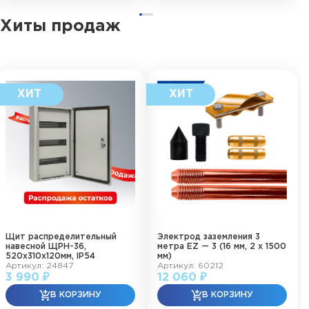
Хиты продаж
Щит распределительный
Электрод заземления 3
навесной ЩРН-36,
метра EZ — 3 (16 мм, 2 х 1500
520х310х120мм, IP54
мм)
Артикул: 24847
Артикул: 60212
3 990 ₽
12 060 ₽