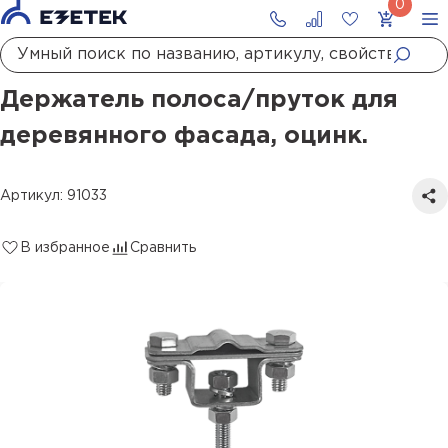
Главная
Каталог
Молниезащита
Держатели молниезащиты
Держатель полоса/пруток для деревянного фасада, оцинк.
Держатель полоса/пруток для
деревянного фасада, оцинк.
Артикул: 91033
В избранное
Сравнить