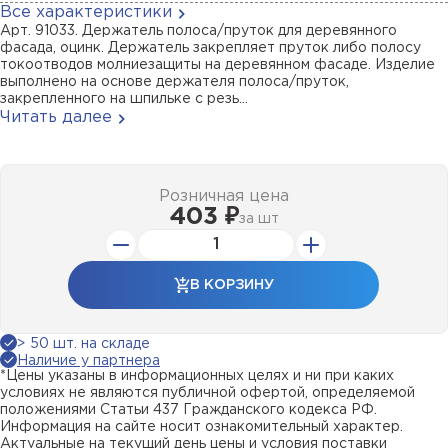
Все характеристики
Арт. 91033. Держатель полоса/пруток для деревянного
фасада, оцинк. Держатель закрепляет пруток либо полосу
токоотводов молниезащиты на деревянном фасаде. Изделие
выполнено на основе держателя полоса/пруток,
закрепленного на шпильке с резь...
Читать далее
Розничная цена
403 ₽
за
шт
В КОРЗИНУ
> 50 шт. на складе
Наличие у партнера
*Цены указаны в информационных целях и ни при каких
условиях не являются публичной офертой, определяемой
положениями Статьи 437 Гражданского кодекса РФ.
Информация на сайте носит ознакомительный характер.
Актуальные на текущий день цены и условия поставки