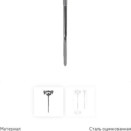
Материал:
Сталь оцинкованная