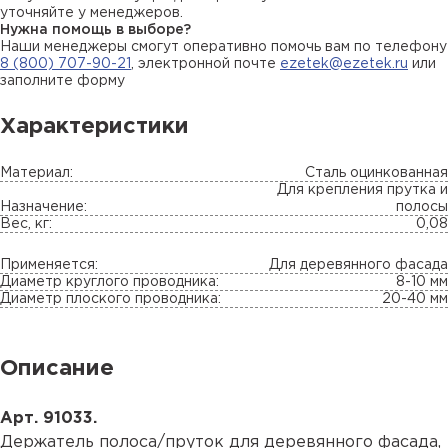
уточняйте у менеджеров.
Нужна помощь в выборе?
Наши менеджеры смогут оперативно помочь вам по телефону
8 (800) 707-90-21
, электронной почте
ezetek@ezetek.ru
или
заполните форму
Характеристики
Материал:
Сталь оцинкованная
Для крепления прутка и
Назначение:
полосы
Вес, кг:
0,08
Применяется:
Для деревянного фасада
Диаметр круглого проводника:
8-10 мм
Диаметр плоского проводника:
20-40 мм
Описание
Арт. 91033.
Держатель полоса/пруток для деревянного фасада,