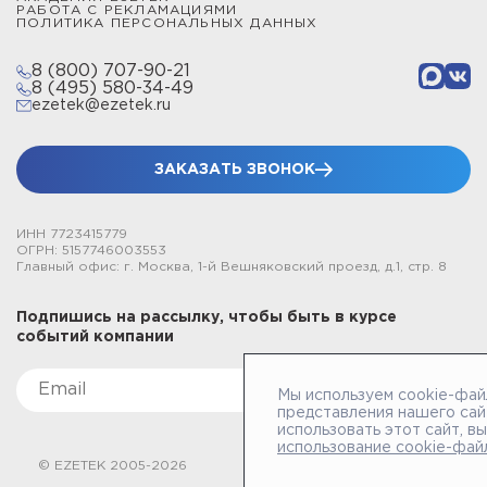
РАБОТА С РЕКЛАМАЦИЯМИ
ПОЛИТИКА ПЕРСОНАЛЬНЫХ ДАННЫХ
8 (800) 707-90-21
8 (495) 580-34-49
ezetek@ezetek.ru
ЗАКАЗАТЬ ЗВОНОК
ИНН 7723415779
ОГРН: 5157746003553
Главный офис: г. Москва, 1-й Вешняковский проезд, д.1, стр. 8
Подпишись на рассылку, чтобы быть в курсе
событий компании
Мы используем cookie-фай
представления нашего сай
использовать этот сайт, в
использование cookie-фай
© EZETEK 2005-2026