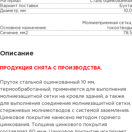
Материал:
Сталь оцинкованная
Вариант поставки:
Бухта
Диаметр, мм:
10,0
Молниеприемная сетка;
Основное назначение:
токоотводы
Сечение, мм2:
78,5
Описание
ПРОДУКЦИЯ СНЯТА С ПРОИЗВОДСТВА.
Пруток стальной оцинкованный 10 мм,
термообработанный, применяется для выполнения
молниезащитной сетки на кровле зданий, а также
для выполнения соединения молниезащитной сетки,
стержневых молниеотводов с системой заземления.
Цинковое покрытие нанесено методом горячего
цинкования. Толщина цинкового покрытия
составляет 60 мкм. Цинковое покрытие исключает