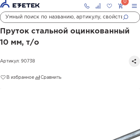
Главная
Каталог
Проводники заземления и молниезащиты
Пруток
Пруток стальной оцинкованный 10 мм, т/о
Пруток стальной оцинкованный
10 мм, т/о
Артикул: 90738
В избранное
Сравнить