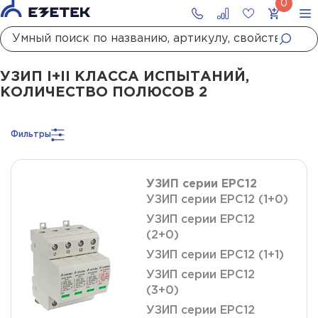
Главная
Каталог
УЗИП
УЗИП сетей до 1000 В
УЗИП I+II класса испытан
УЗИП I+II КЛАССА ИСПЫТАНИЙ,
КОЛИЧЕСТВО ПОЛЮСОВ 2
Фильтры
УЗИП серии ЕРС12
УЗИП серии ЕРС12 (1+0)
УЗИП серии ЕРС12
(2+0)
УЗИП серии ЕРС12 (1+1)
УЗИП серии ЕРС12
(3+0)
УЗИП серии ЕРС12