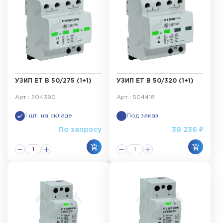
УЗИП ET B 50/275 (1+1)
УЗИП ET B 50/320 (1+1)
Арт.: 504390
Арт.: 504418
1 шт. на складе
Под заказ
По запросу
39 236 ₽