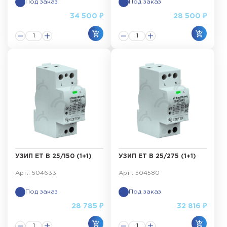
Под заказ
Под заказ
34 500 ₽
28 500 ₽
УЗИП ET B 25/150 (1+1)
УЗИП ET B 25/275 (1+1)
Арт.: 504633
Арт.: 504580
Под заказ
Под заказ
28 785 ₽
32 816 ₽