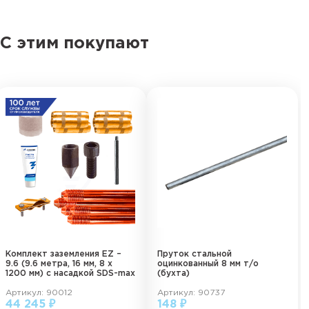
С этим покупают
Комплект заземления EZ –
Пруток стальной
9.6 (9.6 метра, 16 мм, 8 х
оцинкованный 8 мм т/о
1200 мм) с насадкой SDS-max
(бухта)
Артикул: 90012
Артикул: 90737
44 245 ₽
148 ₽