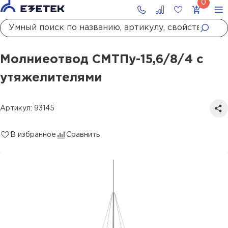
Главная
Каталог
Стержневые молниеотводы и мачты молниеприемные
Молниеотвод СМТПу-15,6/8/4 с утяжелителями
Молниеотвод СМТПу-15,6/8/4 с
утяжелителями
Артикул: 93145
В избранное
Сравнить