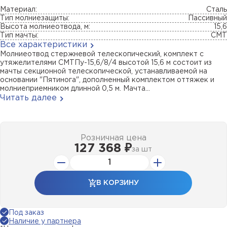
Материал:
Сталь
Тип молниезащиты:
Пассивный
Высота молниеотвода, м:
15,6
Тип мачты:
СМТ
Все характеристики
Молниеотвод стержневой телескопический, комплект с
утяжелителями СМТПу-15,6/8/4 высотой 15,6 м состоит из
мачты секционной телескопической, устанавливаемой на
основании "Пятинога", дополненный комплектом оттяжек и
молниеприемником длинной 0,5 м. Мачта...
Читать далее
Розничная цена
127 368 ₽
за
шт
В КОРЗИНУ
Под заказ
Наличие у партнера