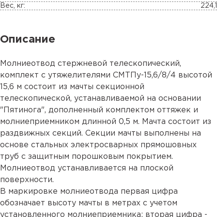
Вес, кг:
224,1
Описание
Молниеотвод стержневой телескопический,
комплект с утяжелителями СМТПу-15,6/8/4 высотой
15,6 м состоит из мачты секционной
телескопической, устанавливаемой на основании
"Пятинога", дополненный комплектом оттяжек и
молниеприемником длинной 0,5 м. Мачта состоит из
раздвижных секций. Секции мачты выполнены на
основе стальных электросварных прямошовных
труб с защитным порошковым покрытием.
Молниеотвод устанавливается на плоской
поверхности.
В маркировке молниеотвода первая цифра
обозначает высоту мачты в метрах с учетом
установленного молниеприемника; вторая цифра -