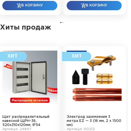
Хиты продаж
Щит распределительный
Электрод заземления 3
навесной ЩРН-36,
метра EZ — 3 (16 мм, 2 х 1500
520х310х120мм, IP54
мм)
Артикул: 24847
Артикул: 60212