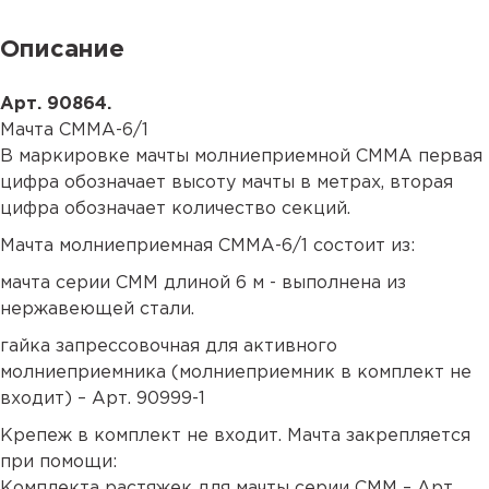
Описание
Арт. 90864.
Мачта СММА-6/1
В маркировке мачты молниеприемной СММА первая
цифра обозначает высоту мачты в метрах, вторая
цифра обозначает количество секций.
Мачта молниеприемная СММА-6/1 состоит из:
мачта серии СММ длиной 6 м - выполнена из
нержавеющей стали.
гайка запрессовочная для активного
молниеприемника (молниеприемник в комплект не
входит) – Арт.
90999-1
Крепеж в комплект не входит. Мачта закрепляется
при помощи:
Комплекта растяжек для мачты серии СММ – Арт.