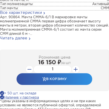
Высота мачты, м:
6
Тип молниезащиты:
Активный
Тип мачты:
СММ
Все характеристики
Арт. 90864. Мачта СММА-6/1 В маркировке мачты
молниеприемной СММА первая цифра обозначает высоту
мачты в метрах, вторая цифра обозначает количество секций.
Мачта молниеприемная СММА-6/1 состоит из: мачта серии
СММ длиной 6 м -...
Читать далее
Розничная цена
16 150 ₽
за
шт
В КОРЗИНУ
> 50 шт. на складе
Наличие у партнера
*Цены указаны в информационных целях и ни при каких
условиях не являются публичной офертой, определяемой