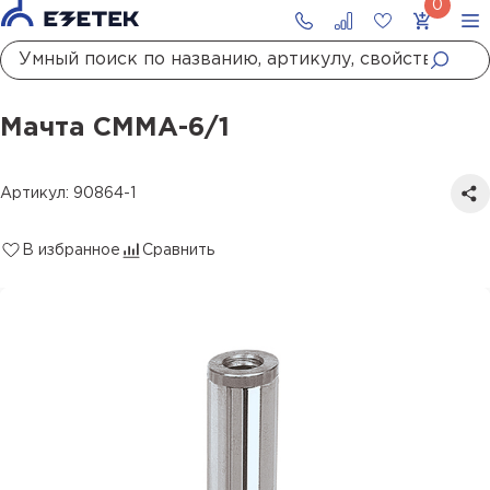
Главная
Каталог
Стержневые молниеотводы и мачты молниеприемные
Мачта СММА-6/1
Мачта СММА-6/1
Артикул: 90864-1
В избранное
Сравнить