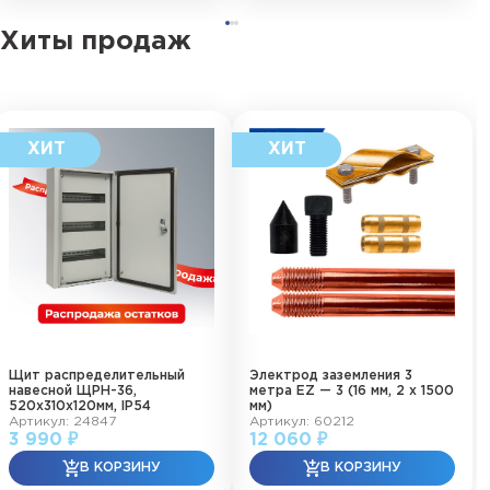
Хиты продаж
Щит распределительный
Электрод заземления 3
навесной ЩРН-36,
метра EZ — 3 (16 мм, 2 х 1500
520х310х120мм, IP54
мм)
Артикул: 24847
Артикул: 60212
3 990 ₽
12 060 ₽