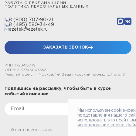
РАБОТА С РЕКЛАМАЦИЯМИ
ПОЛИТИКА ПЕРСОНАЛЬНЫХ ДАННЫХ
8 (800) 707-90-21
8 (495) 580-34-49
ezetek@ezetek.ru
ЗАКАЗАТЬ ЗВОНОК
ИНН 7723415779
ОГРН: 5157746003553
Главный офис: г. Москва, 1-й Вешняковский проезд, д.1, стр. 8
Подпишись на рассылку, чтобы быть в курсе
событий компании
Мы используем cookie-фай
представления нашего сай
использовать этот сайт, в
использование cookie-фай
© EZETEK 2005-2026