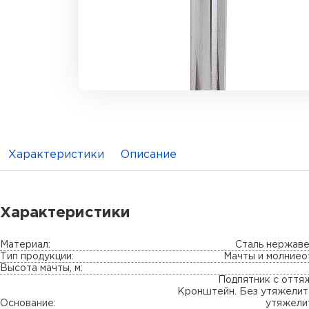
Характеристики
Описание
Характеристики
Материал:
Сталь нержав
Тип продукции:
Мачты и молниео
Высота мачты, м:
Подпятник с оття
Кронштейн. Без утяжелит
Основание:
утяжели