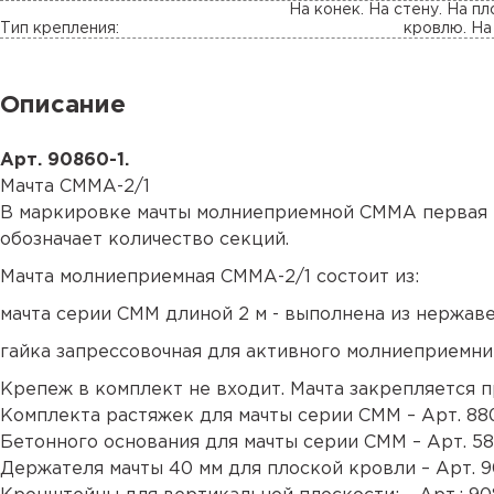
На конек. На стену. На п
Тип крепления:
кровлю. На
Описание
Арт. 90860-1.
Мачта СММА-2/1
В маркировке мачты молниеприемной СММА первая ц
обозначает количество секций.
Мачта молниеприемная СММА-2/1 состоит из:
мачта серии СММ длиной 2 м - выполнена из нержав
гайка запрессовочная для активного молниеприемни
Крепеж в комплект не входит. Мачта закрепляется 
Комплекта растяжек для мачты серии СММ –
Арт. 88
Бетонного основания для мачты серии СММ –
Арт. 5
Держателя мачты 40 мм для плоской кровли –
Арт. 