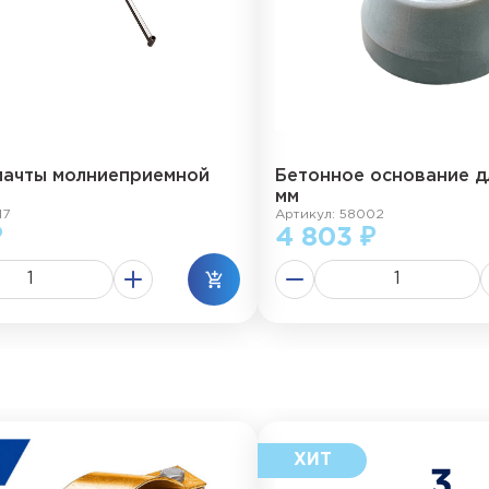
мачты молниеприемной
Бетонное основание д
мм
17
Артикул: 58002
₽
4 803 ₽