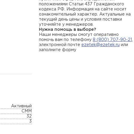
положениями Статьи 437 Гражданского
кодекса РФ. Информация на сайте носит
ознакомительный характер. Актуальные на
текущий день цены и условия поставки
уточняйте у менеджеров.
Нужна помощь в выборе?
Наши менеджеры смогут оперативно
помочь вам по телефону
8 (800) 707-90-21
,
электронной почте
ezetek@ezetek.ru
или
заполните форму
Активный
СММ
32
3