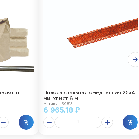
ческого
Полоса стальная омедненная 25х4
мм, хлыст 6 м
Артикул: 50815
6 965.18 ₽