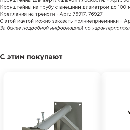
Кронштейны для вертикальной плоскости: – Арт.:
90
Кронштейны на трубу с внешним диаметром до 100 м
Крепления на треноги - Арт.:
76917
,
76927
С этой мачтой можно заказать молниеприемники – Ар
За более подробной информацией по характеристикам
С этим покупают