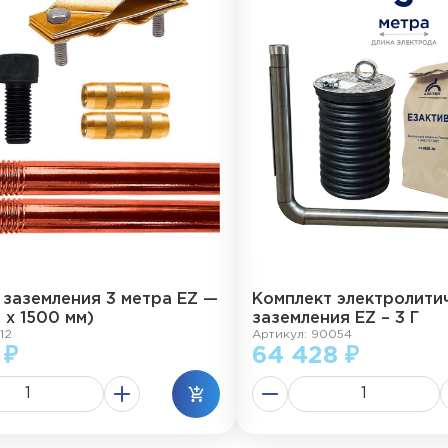
 заземления 3 метра EZ —
Комплект электролити
2 х 1500 мм)
заземления EZ – 3 Г
12
Артикул: 90054
 ₽
64 428 ₽