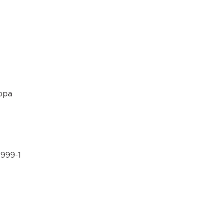
фра
999-1