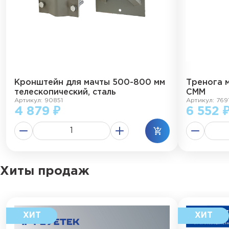
Кронштейн для мачты 500-800 мм
Тренога 
телескопический, сталь
СММ
Артикул: 90851
Артикул: 769
4 879 ₽
6 552 
Хиты продаж