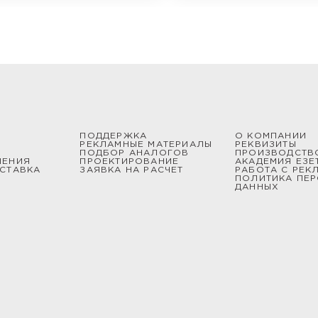
ПОДДЕРЖКА
О КОМПАНИИ
РЕКЛАМНЫЕ МАТЕРИАЛЫ
РЕКВИЗИТЫ
ПОДБОР АНАЛОГОВ
ПРОИЗВОДСТВ
ШЕНИЯ
ПРОЕКТИРОВАНИЕ
АКАДЕМИЯ ЕЗЕ
СТАВКА
ЗАЯВКА НА РАСЧЕТ
РАБОТА С РЕК
ПОЛИТИКА ПЕ
ДАННЫХ