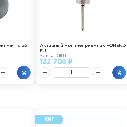
ля мачты 32
Активный молниеприемник FOREND
EU
Артикул: 91888
122 708 ₽