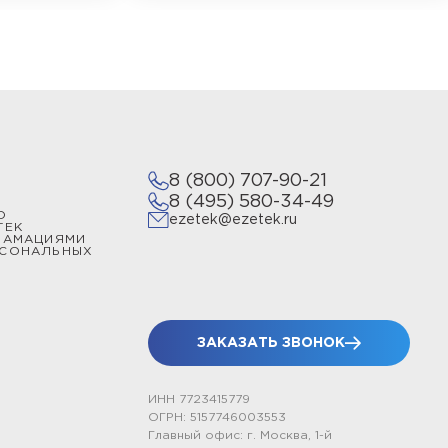
8 (800) 707-90-21
8 (495) 580-34-49
О
ezetek@ezetek.ru
ТЕК
ЛАМАЦИЯМИ
РСОНАЛЬНЫХ
ЗАКАЗАТЬ ЗВОНОК
ИНН 7723415779
ОГРН: 5157746003553
Главный офис: г. Москва, 1-й