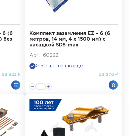
 6 (6
Комплект заземления EZ – 6 (6
) без
метров, 14 мм, 4 х 1500 мм) с
насадкой SDS-max
Арт.: 60232
> 50 шт. на складе
23 322 ₽
23 276 ₽