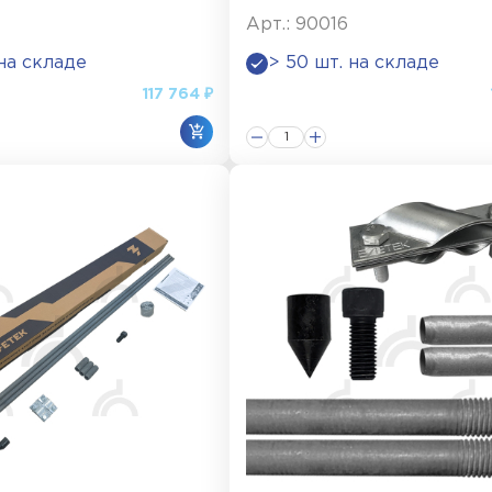
Арт.: 90016
 на складе
> 50 шт. на складе
117 764 ₽