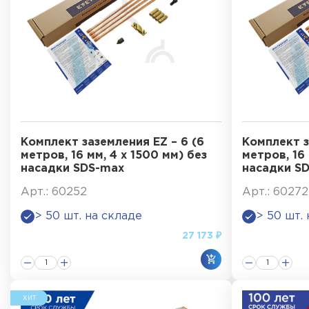
Комплект заземления EZ – 6 (6
Комплект з
метров, 16 мм, 4 х 1500 мм) без
метров, 16 
насадки SDS-max
насадки S
Арт.: 60252
Арт.: 60272
> 50 шт. на складе
> 50 шт.
27 173 ₽
ХИТ