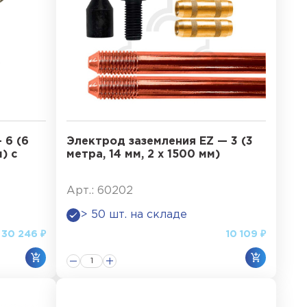
 6 (6
Электрод заземления EZ — 3 (3
) с
метра, 14 мм, 2 х 1500 мм)
Арт.: 60202
> 50 шт. на складе
30 246 ₽
10 109 ₽