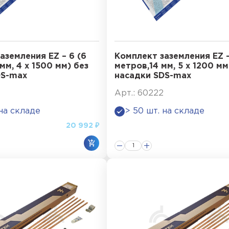
аземления EZ – 6 (6
Комплект заземления EZ –
мм, 4 х 1500 мм) без
метров,14 мм, 5 х 1200 мм
DS-max
насадки SDS-max
Арт.: 60222
 на складе
> 50 шт. на складе
20 992 ₽