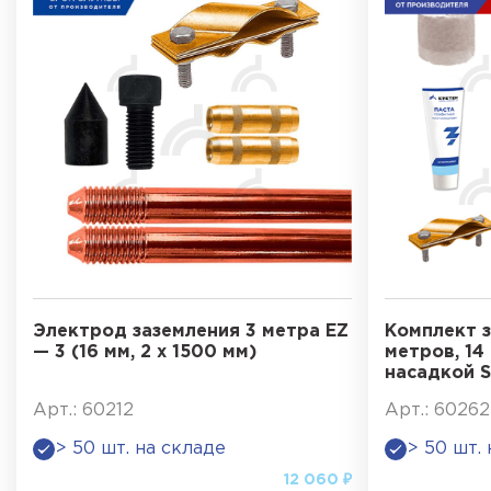
Электрод заземления 3 метра EZ
Комплект з
— 3 (16 мм, 2 х 1500 мм)
метров, 14 
насадкой 
Арт.: 60212
Арт.: 60262
> 50 шт. на складе
> 50 шт.
12 060 ₽