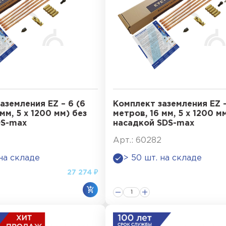
аземления EZ – 6 (6
Комплект заземления EZ –
мм, 5 х 1200 мм) без
метров, 16 мм, 5 х 1200 мм
DS-max
насадкой SDS-max
Арт.: 60282
 на складе
> 50 шт. на складе
27 274 ₽