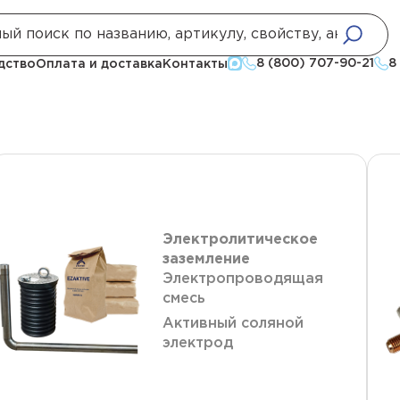
8 (800) 707-90-21
8
дство
Оплата и доставка
Контакты
Электролитическое
заземление
Электропроводящая
смесь
Активный соляной
электрод