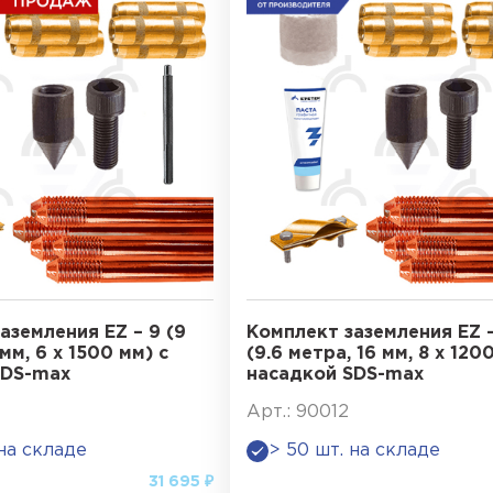
аземления EZ – 9 (9
Комплект заземления EZ –
мм, 6 х 1500 мм) с
(9.6 метра, 16 мм, 8 х 120
SDS-max
насадкой SDS-max
Арт.: 90012
 на складе
> 50 шт. на складе
31 695 ₽