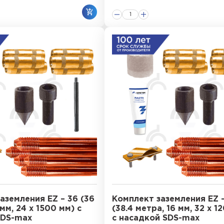
аземления EZ – 36 (36
Комплект заземления EZ –
мм, 24 х 1500 мм) с
(38.4 метра, 16 мм, 32 х 1
SDS-max
с насадкой SDS-max