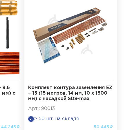
 9.6
Комплект контура заземления EZ
0 мм) с
– 15 (15 метров, 14 мм, 10 х 1500
мм) с насадкой SDS-max
Арт.: 90013
> 50 шт. на складе
44 245 ₽
50 445 ₽