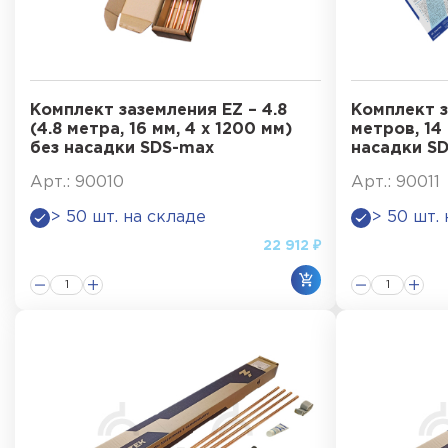
Комплект заземления EZ – 4.8
Комплект з
(4.8 метра, 16 мм, 4 х 1200 мм)
метров, 14 
без насадки SDS-max
насадки S
Арт.: 90010
Арт.: 90011
> 50 шт. на складе
> 50 шт.
22 912 ₽