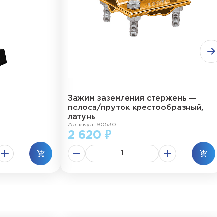
Зажим заземления стержень —
полоса/пруток крестообразный,
латунь
Артикул: 90530
2 620 ₽