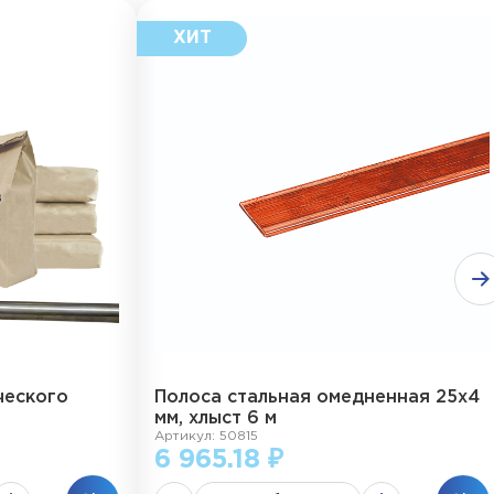
ческого
Полоса стальная омедненная 25х4
мм, хлыст 6 м
Артикул: 50815
6 965.18 ₽