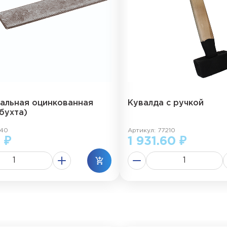
тальная оцинкованная
Кувалда с ручкой
бухта)
740
Артикул: 77210
 ₽
1 931.60 ₽