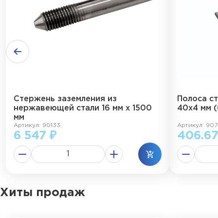
Стержень заземления из
Полоса с
нержавеющей стали 16 мм х 1500
40х4 мм (
мм
Артикул: 90133
Артикул: 90
6 547 ₽
406.67
Хиты продаж