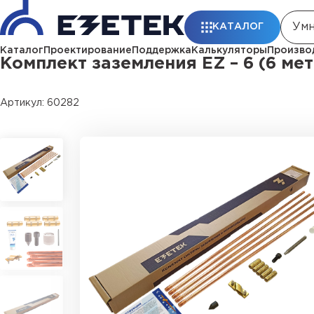
Главная
Каталог
Заземление
Комплекты заземления
Комплект за
КАТАЛОГ
Каталог
Проектирование
Поддержка
Калькуляторы
Произво
Комплект заземления EZ – 6 (6 мет
Артикул: 60282