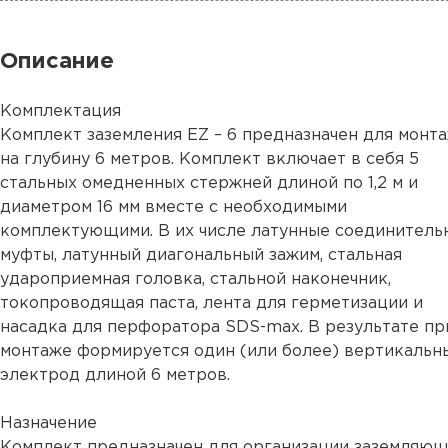
Описание
Комплектация
Комплект заземления EZ – 6 предназначен для монт
на глубину 6 метров. Комплект включает в себя 5
стальных омедненных стержней длиной по 1,2 м и
диаметром 16 мм вместе с необходимыми
комплектующими. В их числе латунные соединитель
муфты, латунный диагональный зажим, стальная
удароприемная головка, стальной наконечник,
токопроводящая паста, лента для герметизации и
насадка для перфоратора SDS-max. В результате пр
монтаже формируется один (или более) вертикальн
электрод длиной 6 метров.
Назначение
Комплект предназначен для организации заземляю