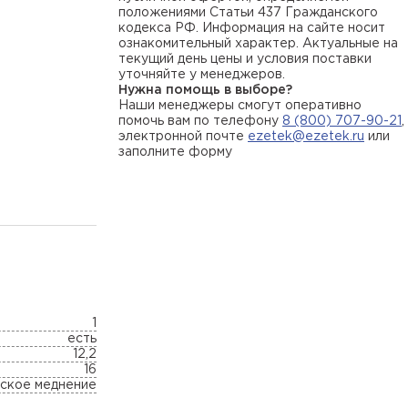
положениями Статьи 437 Гражданского
кодекса РФ. Информация на сайте носит
ознакомительный характер. Актуальные на
текущий день цены и условия поставки
уточняйте у менеджеров.
Нужна помощь в выборе?
Наши менеджеры смогут оперативно
помочь вам по телефону
8 (800) 707-90-21
,
электронной почте
ezetek@ezetek.ru
или
заполните форму
1
есть
12,2
16
еское меднение