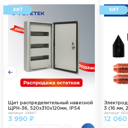
Щит распределительный навесной
Электрод
ЩРН-36, 520х310х120мм, IP54
3 (16 мм, 
Артикул: 24847
Артикул: 602
3 990 ₽
12 060