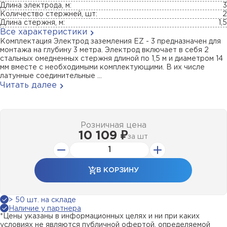
Длина электрода, м:
3
Количество стержней, шт:
2
Длина стержня, м:
1,5
Все характеристики
Комплектация Электрод заземления EZ - 3 предназначен для
монтажа на глубину 3 метра. Электрод включает в себя 2
стальных омедненных стержня длиной по 1,5 м и диаметром 14
мм вместе с необходимыми комплектующими. В их числе
латунные соединительные ...
Читать далее
Розничная цена
10 109 ₽
за
шт
В КОРЗИНУ
> 50 шт. на складе
Наличие у партнера
*Цены указаны в информационных целях и ни при каких
условиях не являются публичной офертой, определяемой