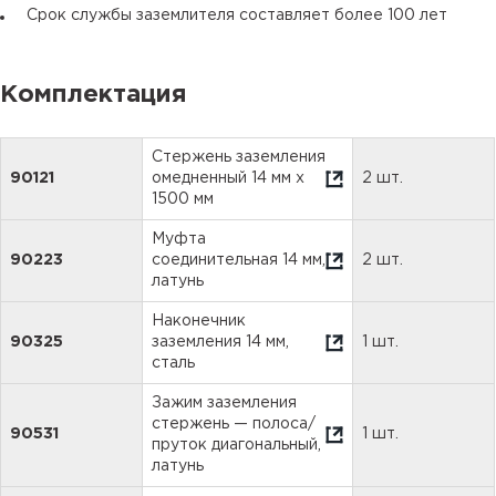
Срок службы заземлителя составляет более 100 лет
Комплектация
Стержень заземления
90121
омедненный 14 мм х
2 шт.
1500 мм
Муфта
90223
соединительная 14 мм,
2 шт.
латунь
Наконечник
90325
заземления 14 мм,
1 шт.
сталь
Зажим заземления
стержень — полоса/
90531
1 шт.
пруток диагональный,
латунь