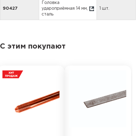
Головка
90427
удароприёмная 14 мм,
1 шт.
сталь
С этим покупают