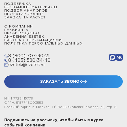
ПОДДЕРЖКА
РЕКЛАМНЫЕ МАТЕРИАЛЫ
ПОДБОР АНАЛОГОВ
ПРОЕКТИРОВАНИЕ
ЗАЯВКА НА РАСЧЕТ
О КОМПАНИИ
РЕКВИЗИТЫ
ПРОИЗВОДСТВО
АКАДЕМИЯ ЕЗЕТЕК
РАБОТА С РЕКЛАМАЦИЯМИ
ПОЛИТИКА ПЕРСОНАЛЬНЫХ ДАННЫХ
8 (800) 707-90-21
8 (495) 580-34-49
ezetek@ezetek.ru
ЗАКАЗАТЬ ЗВОНОК
ИНН 7723415779
ОГРН: 5157746003553
Главный офис: г. Москва, 1-й Вешняковский проезд, д.1, стр. 8
Подпишись на рассылку, чтобы быть в курсе
событий компании