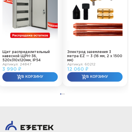
Щит распределительный
Электрод заземления 3
навесной ЩРН-36,
метра EZ — 3 (16 мм, 2 х 1500
520х310х120мм, IP54
мм)
Артикул: 24847
Артикул: 60212
3 990 ₽
12 060 ₽