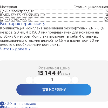
Материал:
Сталь оцинкованная
Длина электрода, м:
6
Количество стержней, шт:
4
Длина стержня, м:
1,5
Все характеристики
Комплектация Комплект заземления безмуфтовый ZN – 6 (6
метров, 20 мм, 4 х 1500 мм) предназначен для монтажа на
глубину 6 метров. Комплект включает в себя 4 стальных
оцинкованных стержня длиной по 1,5 м и диаметром 20 мм
вместе с необходимыми комплект...
Читать далее
Розничная цена
15 144 ₽
за
шт
В КОРЗИНУ
> 50 шт. на складе