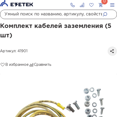
Главная
Каталог
Заземление
Проводники заземления
Комплект кабелей заземления (5 шт)
Комплект кабелей заземления (5
шт)
Артикул: 41901
В избранное
Сравнить