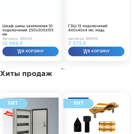
Шкаф шины заземления 10
ГЗШ 15 подключений
подключений 250х300х155
440х40х4 мм, медь
мм
Артикул: 88043
Артикул: 88966
13 599 ₽
7 575 ₽
Хиты продаж