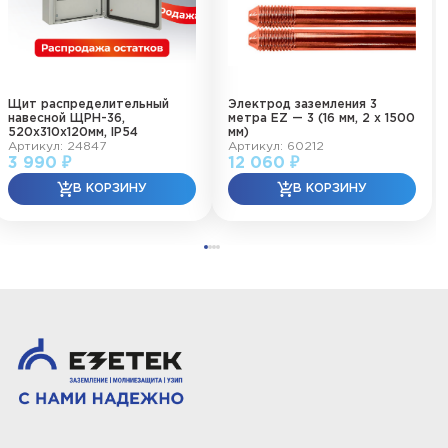
Щит распределительный
Электрод заземления 3
навесной ЩРН-36,
метра EZ — 3 (16 мм, 2 х 1500
520х310х120мм, IP54
мм)
Артикул: 24847
Артикул: 60212
3 990 ₽
12 060 ₽