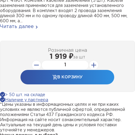
Арт. 41901. Комплект кабелей заземления (5 шт). Кабели
заземления применяются для заземления установленного
оборудования. В комплект входят 2 провода заземления
длиной 300 мм и по одному проводу длиной 400 мм, 500 мм,
600 мм, а...
Читать далее
Розничная цена
1 919 ₽
за
шт
В КОРЗИНУ
> 50 шт. на складе
Наличие у партнера
*Цены указаны в информационных целях и ни при каких
условиях не являются публичной офертой, определяемой
положениями Статьи 437 Гражданского кодекса РФ.
Информация на сайте носит ознакомительный характер.
Актуальные на текущий день цены и условия поставки
уточняйте у менеджеров.