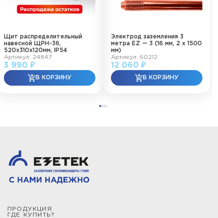
Щит распределительный
Электрод заземления 3
навесной ЩРН-36,
метра EZ — 3 (16 мм, 2 х 1500
520х310х120мм, IP54
мм)
Артикул: 24847
Артикул: 60212
3 990 ₽
12 060 ₽
ПРОДУКЦИЯ
ГДЕ КУПИТЬ?