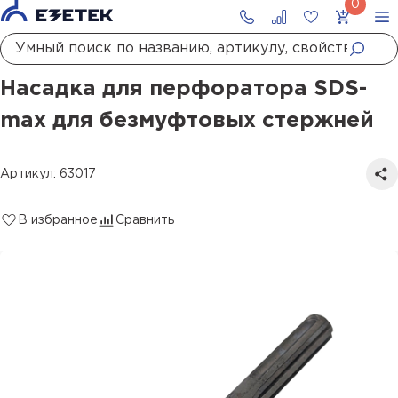
Главная
Каталог
Заземление
Комплектующие заземления
Насадка для перфоратора SDS-max для безмуфтовых стержней
Насадка для перфоратора SDS-
max для безмуфтовых стержней
Артикул: 63017
В избранное
Сравнить