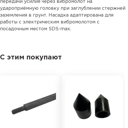
передачи усилия через вибромолот на
удароприёмную головку при заглублении стержней
заземления в грунт. Насадка адаптирована для
работы с электрическим вибромолотом с
посадочным местом SDS-max.
С этим покупают