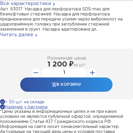
Все характеристики
Арт. 63017. Насадка для перфоратора SDS-max для
безмуфтовых стержней. Насадка для перфоратора
предназначена для передачи усилия через вибромолот на
удароприёмную головку при заглублении стержней
заземления в грунт. Насадка адаптирована дл...
Читать далее
Розничная цена
1 200 ₽
за
шт
В КОРЗИНУ
> 50 шт. на складе
Наличие у партнера
*Цены указаны в информационных целях и ни при каких
условиях не являются публичной офертой, определяемой
положениями Статьи 437 Гражданского кодекса РФ.
Информация на сайте носит ознакомительный характер.
Актуальные на текущий день цены и условия поставки