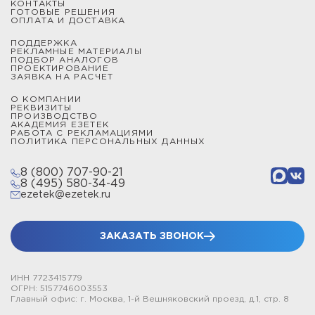
КОНТАКТЫ
ГОТОВЫЕ РЕШЕНИЯ
ОПЛАТА И ДОСТАВКА
ПОДДЕРЖКА
РЕКЛАМНЫЕ МАТЕРИАЛЫ
ПОДБОР АНАЛОГОВ
ПРОЕКТИРОВАНИЕ
ЗАЯВКА НА РАСЧЕТ
О КОМПАНИИ
РЕКВИЗИТЫ
ПРОИЗВОДСТВО
АКАДЕМИЯ ЕЗЕТЕК
РАБОТА С РЕКЛАМАЦИЯМИ
ПОЛИТИКА ПЕРСОНАЛЬНЫХ ДАННЫХ
8 (800) 707-90-21
8 (495) 580-34-49
ezetek@ezetek.ru
ЗАКАЗАТЬ ЗВОНОК
ИНН 7723415779
ОГРН: 5157746003553
Главный офис: г. Москва, 1-й Вешняковский проезд, д.1, стр. 8