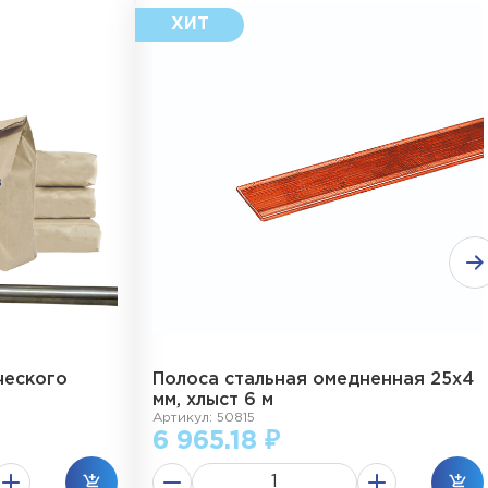
ческого
Полоса стальная омедненная 25х4
мм, хлыст 6 м
Артикул: 50815
6 965.18 ₽