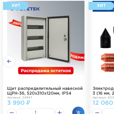
Щит распределительный навесной
Электрод
ЩРН-36, 520х310х120мм, IP54
3 (16 мм, 
Артикул: 24847
Артикул: 602
3 990 ₽
12 060