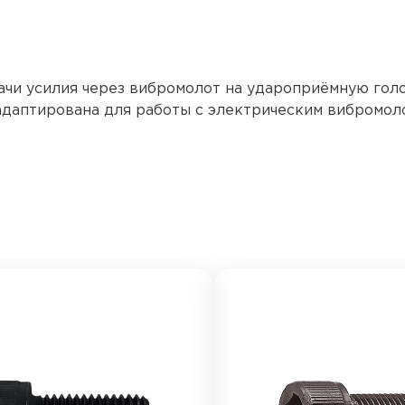
ачи усилия через вибромолот на удароприёмную гол
 адаптирована для работы с электрическим вибромол