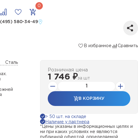
 (495) 580-34-49
В избранное
Сравнить
Сталь
Розничная цена
ax.
1 746 ₽
за
шт
я
ержней
я
В КОРЗИНУ
> 50 шт. на складе
Наличие у партнера
*Цены указаны в информационных целях и
ни при каких условиях не являются
публичной офертой, определяемой