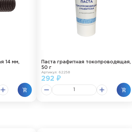
я 14 мм,
Паста графитная токопроводящая,
50 г
Артикул: 62258
292 ₽