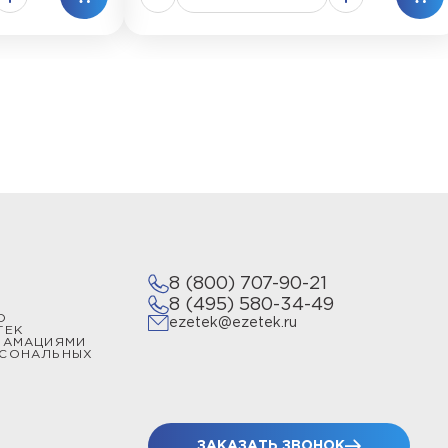
8 (800) 707-90-21
8 (495) 580-34-49
О
ezetek@ezetek.ru
ТЕК
ЛАМАЦИЯМИ
РСОНАЛЬНЫХ
ЗАКАЗАТЬ ЗВОНОК