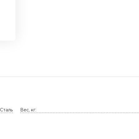
Сталь
Вес, кг: