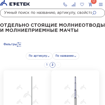
Главная
Каталог
Молниезащита
Молниеприёмные мачты
Отдельно стоящие молниеотводы и молниеприемные мачты
ОТДЕЛЬНО СТОЯЩИЕ МОЛНИЕОТВОДЫ
И МОЛНИЕПРИЕМНЫЕ МАЧТЫ
Фильтры
По артикулу
По названию
1
2
›