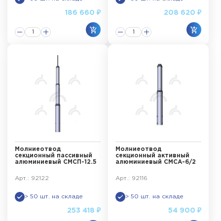
186 660 ₽
208 620 ₽
Молниеотвод
Молниеотвод
секционный пассивный
секционный активный
алюминиевый СМСП-12.5
алюминиевый СМСА-6/2
Арт.: 92122
Арт.: 92116
> 50 шт. на складе
> 50 шт. на складе
253 418 ₽
54 900 ₽