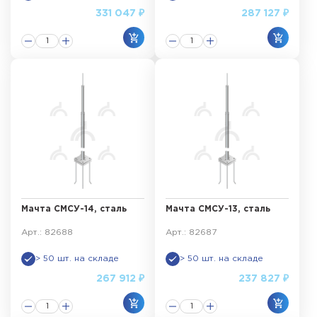
331 047 ₽
287 127 ₽
Мачта СМСУ-14, сталь
Мачта СМСУ-13, сталь
Арт.: 82688
Арт.: 82687
> 50 шт. на складе
> 50 шт. на складе
267 912 ₽
237 827 ₽