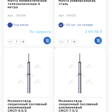
Мачта пневматическая
Мачта универсальная,
телескопическая 4
сталь
метра
Арт.: 76006
Арт.: 94130
Под заказ
> 50 шт. на складе
По запросу
2 911 118 ₽
Молниеотвод
Молниеотвод
секционный пассивный
секционный пассивный
алюминиевый
алюминиевый
СМСП-6.5/2
СМСП-7.5/2