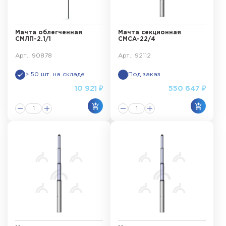
Мачта облегченная
Мачта секционная
СМЛП-2.1/1
СМСА-22/4
Арт.: 90878
Арт.: 92112
> 50 шт. на складе
Под заказ
10 921 ₽
550 647 ₽