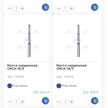
Мачта секционная
Мачта секционная
СМСА-15/3
СМСА-14/3
Арт.: 92105
Арт.: 92104
Под заказ
Под заказ
361 242 ₽
183 915 ₽