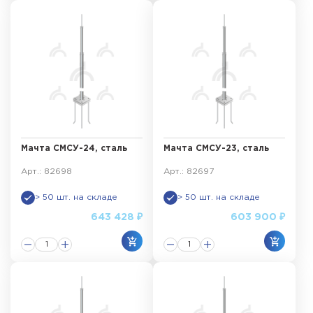
Мачта СМСУ-24, сталь
Мачта СМСУ-23, сталь
Арт.: 82698
Арт.: 82697
> 50 шт. на складе
> 50 шт. на складе
643 428 ₽
603 900 ₽