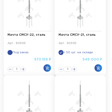
Мачта СМСУ-22, сталь
Мачта СМСУ-21, сталь
Арт.: 82696
Арт.: 82695
Под заказ
> 50 шт. на складе
573 156 ₽
549 000 ₽