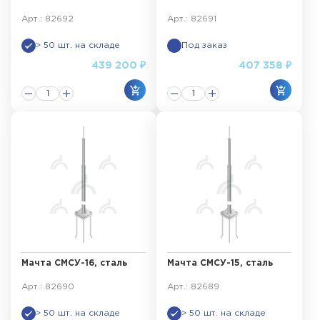
Арт.: 82692
Арт.: 82691
> 50 шт. на складе
Под заказ
439 200 ₽
407 358 ₽
Мачта СМСУ-16, сталь
Мачта СМСУ-15, сталь
Арт.: 82690
Арт.: 82689
> 50 шт. на складе
> 50 шт. на складе