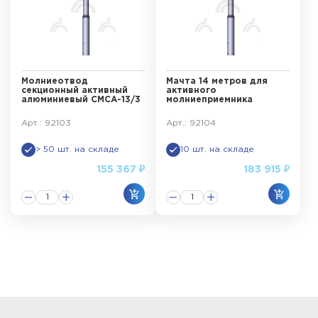
Молниеотвод
Мачта 14 метров для
секционный активный
активного
алюминиевый СМСА-13/3
молниеприемника
Арт.: 92103
Арт.: 92104
> 50 шт. на складе
10 шт. на складе
155 367 ₽
183 915 ₽