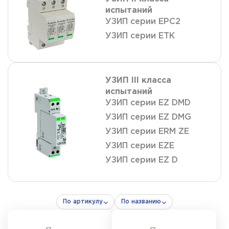
испытаний
УЗИП серии ЕРС2
УЗИП серии ETK
УЗИП III класса
испытаний
УЗИП серии EZ DMD
УЗИП серии EZ DMG
УЗИП серии ERM ZE
УЗИП серии EZE
УЗИП серии EZ D
По артикулу
По названию