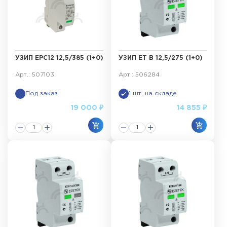
УЗИП ЕРС12 12,5/385 (1+0)
УЗИП ET B 12,5/275 (1+0)
Арт.: 507103
Арт.: 506284
Под заказ
1 шт. на складе
19 000 ₽
14 855 ₽