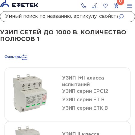
Главная
Каталог
УЗИП
УЗИП сетей до 1000 В
УЗИП сетей до 1000 В, количество полюсов 1
УЗИП СЕТЕЙ ДО 1000 В, КОЛИЧЕСТВО
ПОЛЮСОВ 1
Фильтры
УЗИП I+II класса
испытаний
УЗИП серии ЕРС12
УЗИП серии ET B
УЗИП серии ETK B
УЗИП II класса