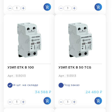
УЗИП ETK B 100
УЗИП ETK B 50 TCG
Арт.: 513013
Арт.: 513513
14 шт. на складе
Под заказ
34 588 ₽
24 460 ₽