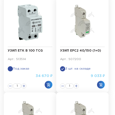
УЗИП ETK B 100 TCG
УЗИП ЕРС2 40/150 (1+0)
Арт.: 513514
Арт.: 507200
Под заказ
3 шт. на складе
34 670 ₽
9 033 ₽