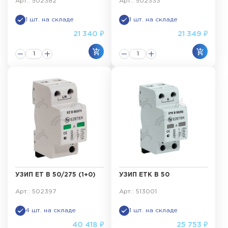
Арт.: 502382
Арт.: 502333
1 шт. на складе
1 шт. на складе
21 340 ₽
21 349 ₽
УЗИП ET B 50/275 (1+0)
УЗИП ETK B 50
Арт.: 502397
Арт.: 513001
4 шт. на складе
1 шт. на складе
40 418 ₽
25 753 ₽