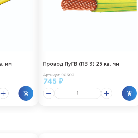
в. мм
Провод ПуГВ (ПВ 3) 25 кв. мм
Артикул: 90303
745 ₽