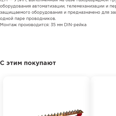
IZM — УЗИП, выполненный на базе газоразрядной тр
оборудования автоматизации, телемеханизации и пе
защищаемого оборудования и предназначено для за
одной паре проводников.
Монтаж производится: 35 мм DIN-рейка
С этим покупают