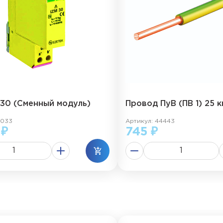
 30 (Сменный модуль)
Провод ПуВ (ПВ 1) 25 к
0033
Артикул: 44443
 ₽
745 ₽