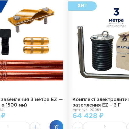
 заземления 3 метра EZ —
Комплект электролити
2 х 1500 мм)
заземления EZ – 3 Г
12
Артикул: 90054
 ₽
64 428 ₽