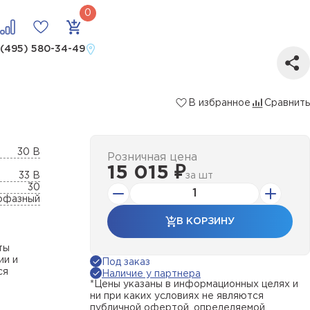
 (495) 580-34-49
В избранное
Сравнить
30 В
Розничная цена
15 015 ₽
33 В
за
шт
30
офазный
В КОРЗИНУ
ты
ии и
Под заказ
ся
Наличие у партнера
*Цены указаны в информационных целях и
ни при каких условиях не являются
публичной офертой, определяемой