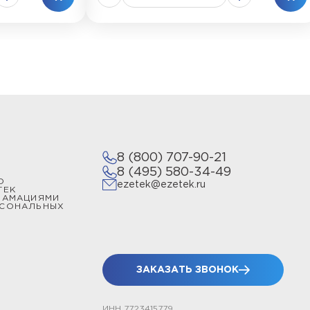
8 (800) 707-90-21
8 (495) 580-34-49
О
ezetek@ezetek.ru
ТЕК
ЛАМАЦИЯМИ
РСОНАЛЬНЫХ
ЗАКАЗАТЬ ЗВОНОК
ИНН 7723415779