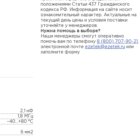
положениями Статьи 437 Гражданского
кодекса РФ. Информация на сайте носит
ознакомительный характер. Актуальные на
текущий день цены и условия поставки
уточняйте у менеджеров.
Нужна помощь в выборе?
Наши менеджеры смогут оперативно
помочь вам по телефону
8 (800) 707-90-21
,
электронной почте
ezetek@ezetek.ru
или
заполните форму
2,1 нФ
1,8 МГц
–40...+80 °С
6 мм2