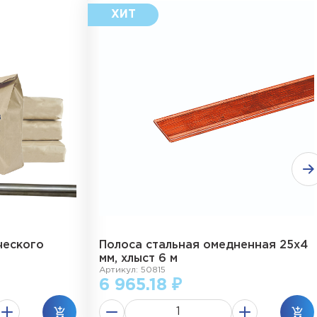
ческого
Полоса стальная омедненная 25х4
мм, хлыст 6 м
Артикул: 50815
6 965.18 ₽