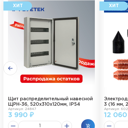
Щит распределительный навесной
Электрод
ЩРН-36, 520х310х120мм, IP54
3 (16 мм, 
Артикул: 24847
Артикул: 602
3 990 ₽
12 060