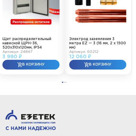
Щит распределительный
Электрод заземления 3
навесной ЩРН-36,
метра EZ — 3 (16 мм, 2 х 1500
520х310х120мм, IP54
мм)
Артикул: 24847
Артикул: 60212
3 990 ₽
12 060 ₽