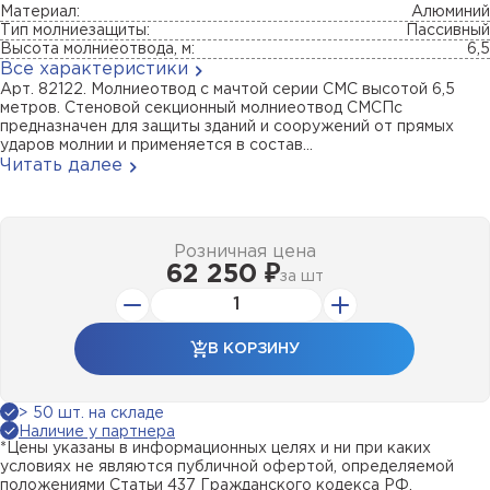
Материал:
Алюминий
Тип молниезащиты:
Пассивный
Высота молниеотвода, м:
6,5
Все характеристики
Арт. 82122. Молниеотвод с мачтой серии СМС высотой 6,5
метров. Стеновой секционный молниеотвод СМСПс
предназначен для защиты зданий и сооружений от прямых
ударов молнии и применяется в состав...
Читать далее
Розничная цена
62 250 ₽
за
шт
В КОРЗИНУ
> 50 шт. на складе
Наличие у партнера
*Цены указаны в информационных целях и ни при каких
условиях не являются публичной офертой, определяемой
положениями Статьи 437 Гражданского кодекса РФ.