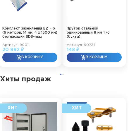
Комплект заземления EZ – 6
Пруток стальной
(6 метров, 14 мм, 4 х 1500 мм)
оцинкованный 8 мм т/о
без насадки SDS-max
(бухта)
Артикул: 90011
Артикул: 90737
20 992 ₽
148 ₽
Хиты продаж