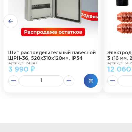
Щит распределительный навесной
Электрод
ЩРН-36, 520х310х120мм, IP54
3 (16 мм, 
Артикул: 24847
Артикул: 602
3 990 ₽
12 060