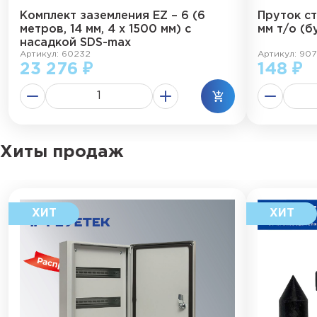
Комплект заземления EZ – 6 (6
Пруток с
метров, 14 мм, 4 х 1500 мм) с
мм т/о (б
насадкой SDS-max
Артикул: 60232
Артикул: 907
23 276 ₽
148 ₽
Хиты продаж