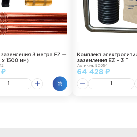
 заземления 3 метра EZ —
Комплект электролити
2 х 1500 мм)
заземления EZ – 3 Г
12
Артикул: 90054
 ₽
64 428 ₽