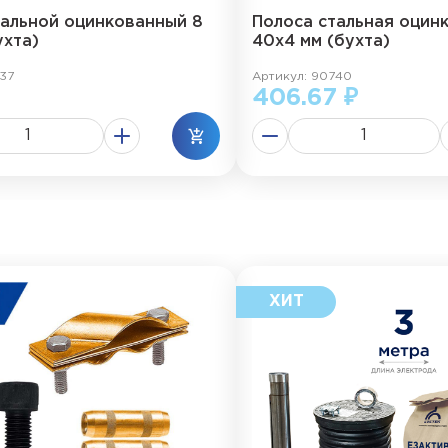
тальной оцинкованный 8
Полоса стальная оцин
ухта)
40х4 мм (бухта)
37
Артикул: 90740
406.67 ₽