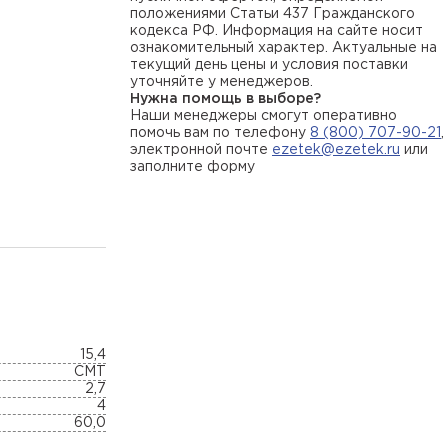
положениями Статьи 437 Гражданского
кодекса РФ. Информация на сайте носит
ознакомительный характер. Актуальные на
текущий день цены и условия поставки
уточняйте у менеджеров.
Нужна помощь в выборе?
Наши менеджеры смогут оперативно
помочь вам по телефону
8 (800) 707-90-21
,
электронной почте
ezetek@ezetek.ru
или
заполните форму
15,4
СМТ
2,7
4
60,0