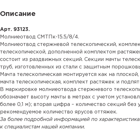
Описание
Арт. 93123.
Молниеотвод СМТПк-15.5/8/4.
Молниеотвод стержневой телескопический, комплек
телескопической, дополненной комплектом растяжек
состоит из раздвижных секций. Секции мачты теле
труб, изготовленных из стали с защитным порошков
Мачта телескопическая монтируется как на плоской,
мачта телескопическая, комплект растяжек и подпят
В маркировке молниеотвода стержневого телескоп
обозначает высоту мачты в метрах с учетом устано
более 0,1 м); вторая цифра – количество секций без
рекомендуемое количество ярусов оттяжек.
За более подробной информацией по характеристикам
к специалистам нашей компании.