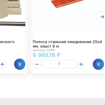
ческого
Полоса стальная омедненная 25х4
мм, хлыст 6 м
Артикул: 50815
6 965.18 ₽