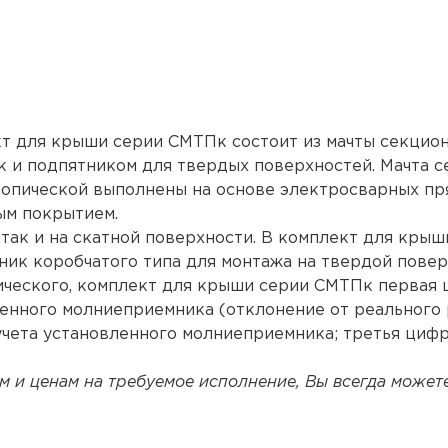
т для крыши серии СМТПк состоит из мачты секцио
 и подпятником для твердых поверхностей. Мачта с
скопической выполнены на основе электросварных п
ым покрытием.
 так и на скатной поверхности. В комплект для крыш
ник коробчатого типа для монтажа на твердой повер
ического, комплект для крыши серии СМТПк первая
вленного молниеприемника (отклонение от реального
 учета установленного молниеприемника; третья цифр
 и ценам на требуемое исполнение, Вы всегда может