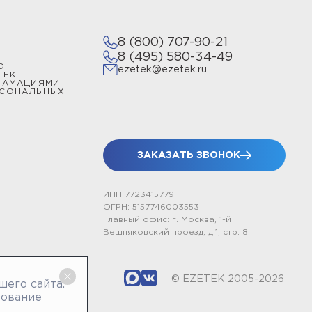
8 (800) 707-90-21
8 (495) 580-34-49
О
ezetek@ezetek.ru
ТЕК
ЛАМАЦИЯМИ
РСОНАЛЬНЫХ
ЗАКАЗАТЬ ЗВОНОК
ИНН 7723415779
ОГРН: 5157746003553
Главный офис: г. Москва, 1-й
Вешняковский проезд, д.1, стр. 8
© EZETEK 2005-2026
шего сайта.
зование