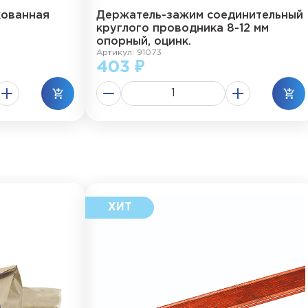
кованная
Держатель-зажим соединительный
круглого проводника 8-12 мм
опорный, оцинк.
Артикул: 91073
403 ₽