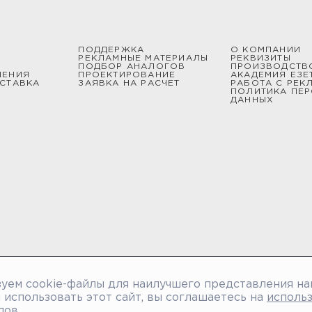
ПОДДЕРЖКА
О КОМПАНИИ
РЕКЛАМНЫЕ МАТЕРИАЛЫ
РЕКВИЗИТЫ
ПОДБОР АНАЛОГОВ
ПРОИЗВОДСТВ
ШЕНИЯ
ПРОЕКТИРОВАНИЕ
АКАДЕМИЯ ЕЗЕ
СТАВКА
ЗАЯВКА НА РАСЧЕТ
РАБОТА С РЕК
ПОЛИТИКА ПЕ
ДАННЫХ
уем cookie-файлы для наилучшего представления на
использовать этот сайт, вы соглашаетесь на
исполь
лов