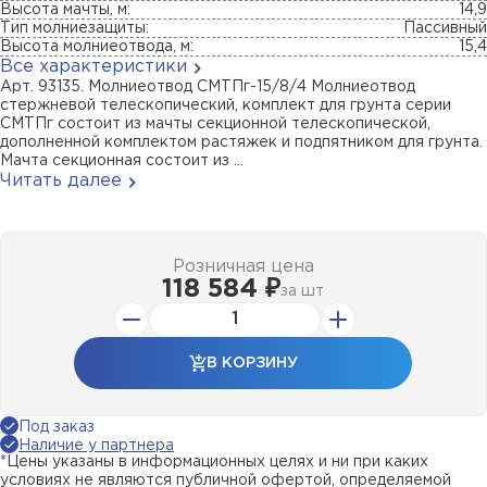
Высота мачты, м:
14,9
Тип молниезащиты:
Пассивный
Высота молниеотвода, м:
15,4
Все характеристики
Арт. 93135. Молниеотвод СМТПг-15/8/4 Молниеотвод
стержневой телескопический, комплект для грунта серии
СМТПг состоит из мачты секционной телескопической,
дополненной комплектом растяжек и подпятником для грунта.
Мачта секционная состоит из ...
Читать далее
Розничная цена
118 584 ₽
за
шт
В КОРЗИНУ
Под заказ
Наличие у партнера
*Цены указаны в информационных целях и ни при каких
условиях не являются публичной офертой, определяемой