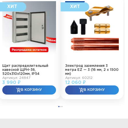
Щит распределительный
Электрод заземления 3
навесной ЩРН-36,
метра EZ — 3 (16 мм, 2 х 1500
520х310х120мм, IP54
мм)
Артикул: 24847
Артикул: 60212
3 990 ₽
12 060 ₽