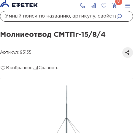
Главная
Каталог
Стержневые молниеотводы и мачты молниеприемные
Молниеотвод СМТПг-15/8/4
Молниеотвод СМТПг-15/8/4
Артикул: 93135
В избранное
Сравнить