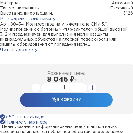
Материал:
Алюминий
Тип молниезащиты:
Пассивный
Высота молниеотвода, м:
3,126
Все характеристики
Арт. 80434. Молниеотвод на утяжелителе СМу-3/1.
Молниеприемник с бетонным утяжелителем общей высотой
3,12 м предназначен для выполнения молниезащиты
индивидуальных объектов на плоской поверхности или
защиты оборудования от попадания молн...
Читать далее
Розничная цена
8 046 ₽
за
шт
В КОРЗИНУ
> 50 шт. на складе
Наличие у партнера
*Цены указаны в информационных целях и ни при каких
условиях не являются публичной офертой, определяемой