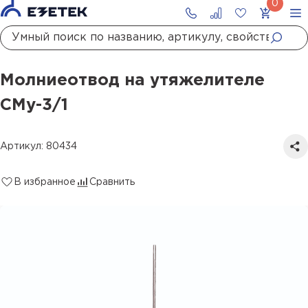
Главная
Каталог
Стержневые молниеотводы и мачты молниеприемные
Молниеотвод на утяжелителе СМу-3/1
Молниеотвод на утяжелителе
СМу-3/1
Артикул: 80434
В избранное
Сравнить