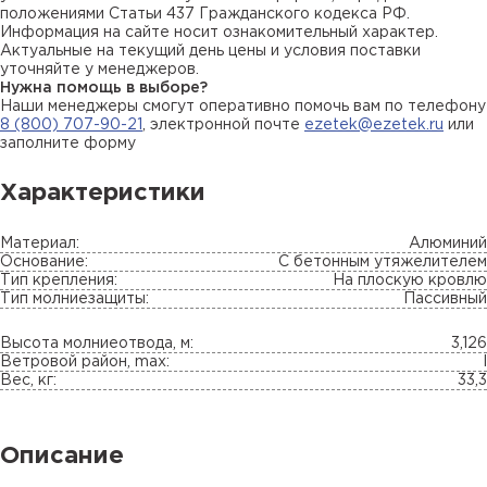
положениями Статьи 437 Гражданского кодекса РФ.
Информация на сайте носит ознакомительный характер.
Актуальные на текущий день цены и условия поставки
уточняйте у менеджеров.
Нужна помощь в выборе?
Наши менеджеры смогут оперативно помочь вам по телефону
8 (800) 707-90-21
, электронной почте
ezetek@ezetek.ru
или
заполните форму
Характеристики
Материал:
Алюминий
Основание:
С бетонным утяжелителем
Тип крепления:
На плоскую кровлю
Тип молниезащиты:
Пассивный
Высота молниеотвода, м:
3,126
Ветровой район, max:
I
Вес, кг:
33,3
Описание