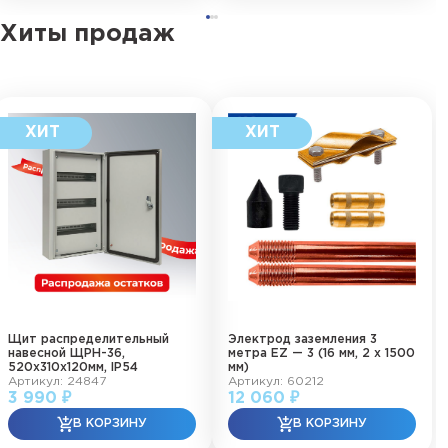
Хиты продаж
Щит распределительный
Электрод заземления 3
навесной ЩРН-36,
метра EZ — 3 (16 мм, 2 х 1500
520х310х120мм, IP54
мм)
Артикул: 24847
Артикул: 60212
3 990 ₽
12 060 ₽