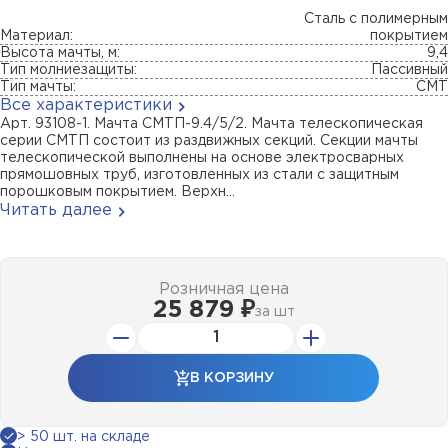
Сталь с полимерным
Материал:
покрытием
Высота мачты, м:
9,4
Тип молниезащиты:
Пассивный
Тип мачты:
СМТ
Все характеристики
Арт. 93108-1. Мачта СМТП-9.4/5/2. Мачта телескопическая
серии СМТП состоит из раздвижных секций. Секции мачты
телескопической выполнены на основе электросварных
прямошовных труб, изготовленных из стали с защитным
порошковым покрытием. Верхн...
Читать далее
Розничная цена
25 879 ₽
за
шт
В КОРЗИНУ
> 50 шт. на складе