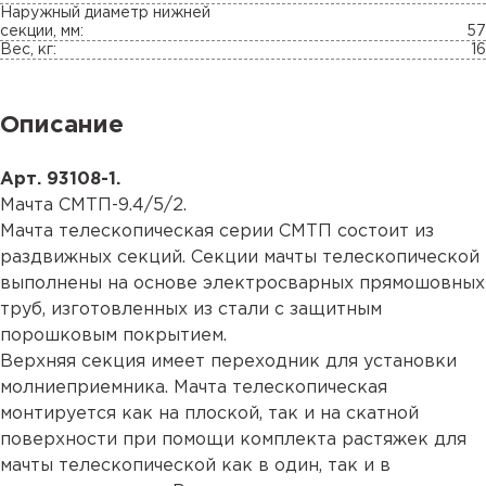
Наружный диаметр нижней
секции, мм:
57
Вес, кг:
16
Описание
Арт. 93108-1.
Мачта СМТП-9.4/5/2.
Мачта телескопическая серии СМТП состоит из
раздвижных секций. Секции мачты телескопической
выполнены на основе электросварных прямошовных
труб, изготовленных из стали с защитным
порошковым покрытием.
Верхняя секция имеет переходник для установки
молниеприемника. Мачта телескопическая
монтируется как на плоской, так и на скатной
поверхности при помощи комплекта растяжек для
мачты телескопической как в один, так и в