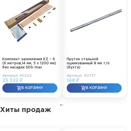
Комплект заземления EZ – 6
Пруток стальной
(6 метров,14 мм, 5 х 1200 мм)
оцинкованный 8 мм т/о
без насадки SDS-max
(бухта)
Артикул: 60222
Артикул: 90737
23 322 ₽
148 ₽
Хиты продаж