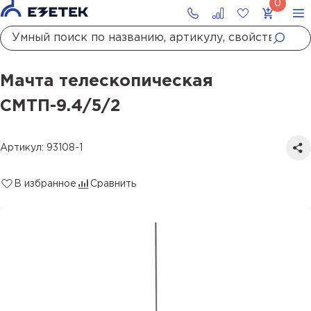
Главная
Каталог
Стержневые молниеотводы и мачты молниеприемные
Мачта телескопическая СМТП-9.4/5/2
Мачта телескопическая
СМТП-9.4/5/2
Артикул: 93108-1
В избранное
Сравнить