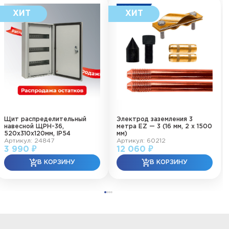
Щит распределительный
Электрод заземления 3
навесной ЩРН-36,
метра EZ — 3 (16 мм, 2 х 1500
520х310х120мм, IP54
мм)
Артикул: 24847
Артикул: 60212
3 990 ₽
12 060 ₽