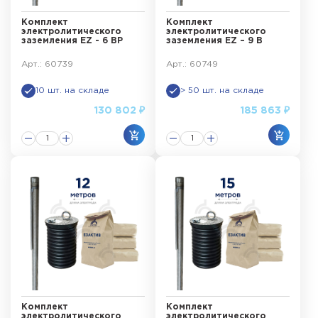
Комплект
Комплект
электролитического
электролитического
заземления EZ - 6 ВР
заземления EZ – 9 В
Арт.: 60739
Арт.: 60749
10 шт. на складе
> 50 шт. на складе
130 802 ₽
185 863 ₽
Комплект
Комплект
электролитического
электролитического