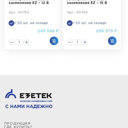
заземления EZ – 12 В
заземления EZ – 15 В
Арт.: 60759
Арт.: 60769
> 50 шт. на складе
> 50 шт. на складе
243 348 ₽
296 379 ₽
ПРОДУКЦИЯ
ГДЕ КУПИТЬ?