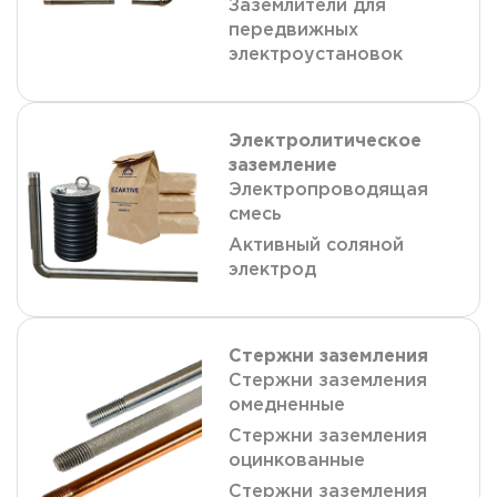
Заземлители для
передвижных
электроустановок
Электролитическое
заземление
Электропроводящая
смесь
Активный соляной
электрод
Стержни заземления
Стержни заземления
омедненные
Стержни заземления
оцинкованные
Стержни заземления