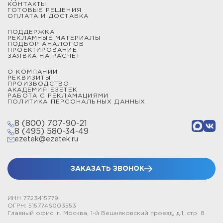
КОНТАКТЫ
ГОТОВЫЕ РЕШЕНИЯ
ОПЛАТА И ДОСТАВКА
ПОДДЕРЖКА
РЕКЛАМНЫЕ МАТЕРИАЛЫ
ПОДБОР АНАЛОГОВ
ПРОЕКТИРОВАНИЕ
ЗАЯВКА НА РАСЧЕТ
О КОМПАНИИ
РЕКВИЗИТЫ
ПРОИЗВОДСТВО
АКАДЕМИЯ ЕЗЕТЕК
РАБОТА С РЕКЛАМАЦИЯМИ
ПОЛИТИКА ПЕРСОНАЛЬНЫХ ДАННЫХ
8 (800) 707-90-21
8 (495) 580-34-49
ezetek@ezetek.ru
ЗАКАЗАТЬ ЗВОНОК
ИНН 7723415779
ОГРН: 5157746003553
Главный офис: г. Москва, 1-й Вешняковский проезд, д.1, стр. 8