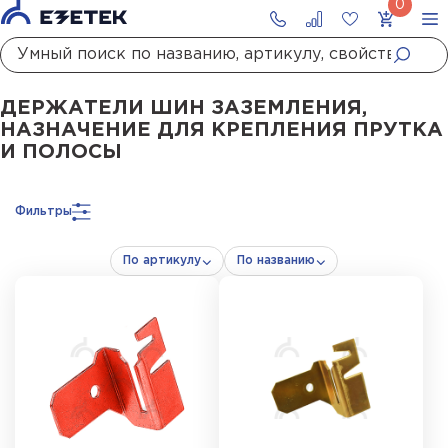
Главная
Каталог
Заземление
Держатели шин заземления
Держатели шин заземления, назначение для крепления прутка и полосы
ДЕРЖАТЕЛИ ШИН ЗАЗЕМЛЕНИЯ,
НАЗНАЧЕНИЕ ДЛЯ КРЕПЛЕНИЯ ПРУТКА
И ПОЛОСЫ
Фильтры
По артикулу
По названию