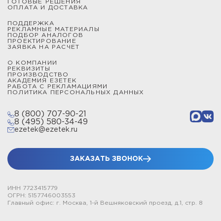
ГОТОВЫЕ РЕШЕНИЯ
ОПЛАТА И ДОСТАВКА
ПОДДЕРЖКА
РЕКЛАМНЫЕ МАТЕРИАЛЫ
ПОДБОР АНАЛОГОВ
ПРОЕКТИРОВАНИЕ
ЗАЯВКА НА РАСЧЕТ
О КОМПАНИИ
РЕКВИЗИТЫ
ПРОИЗВОДСТВО
АКАДЕМИЯ ЕЗЕТЕК
РАБОТА С РЕКЛАМАЦИЯМИ
ПОЛИТИКА ПЕРСОНАЛЬНЫХ ДАННЫХ
8 (800) 707-90-21
8 (495) 580-34-49
ezetek@ezetek.ru
ЗАКАЗАТЬ ЗВОНОК
ИНН 7723415779
ОГРН: 5157746003553
Главный офис: г. Москва, 1-й Вешняковский проезд, д.1, стр. 8