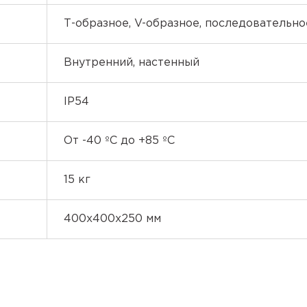
Т-образное, V-образное, последовательно
Внутренний, настенный
IP54
От -40 ºC до +85 ºC
15 кг
400х400х250 мм