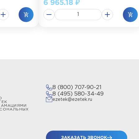
6 965.18 ₽
8 (800) 707-90-21
8 (495) 580-34-49
О
ezetek@ezetek.ru
ТЕК
ЛАМАЦИЯМИ
РСОНАЛЬНЫХ
ЗАКАЗАТЬ ЗВОНОК