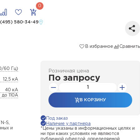
 (495) 580-34-49
В избранное
Сравнить
0/60 Гц)
Розничная цена
По запросу
12,5 кА
40 кА
до 110А
В КОРЗИНУ
Под заказ
N-S,
Наличие у партнера
нных и
*Цены указаны в информационных целях и
ни при каких условиях не являются
публичной офертой, определяемой