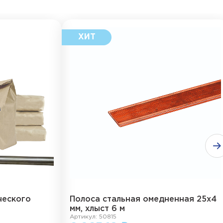
ческого
Полоса стальная омедненная 25х4
мм, хлыст 6 м
Артикул: 50815