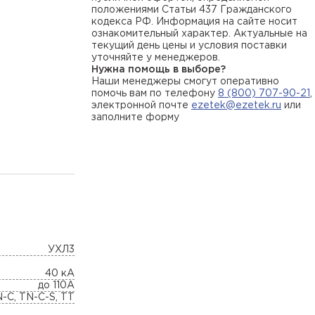
положениями Статьи 437 Гражданского
кодекса РФ. Информация на сайте носит
ознакомительный характер. Актуальные на
текущий день цены и условия поставки
уточняйте у менеджеров.
Нужна помощь в выборе?
Наши менеджеры смогут оперативно
помочь вам по телефону
8 (800) 707-90-21
,
электронной почте
ezetek@ezetek.ru
или
заполните форму
УХЛ3
40 кА
до 110А
N-C, TN-C-S, TT