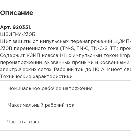
Описание
Арт. 920351.
ЩЗИП-У-230Б
Щит защиты от импульсных перенапряжений ЩЗИП-У
230В переменного тока (TN-S, TN-C, TN-C-S, TT) пр
Содержит УЗИП класса I+II с импульсным током Iimp
перенапряжений, вызванных прямыми и косвенными 
электрических сетях. Рабочий ток до 110 А. Имеет 
Технические характеристики
Номинальное рабочее напряжение
Максимальный рабочий ток
Частота тока