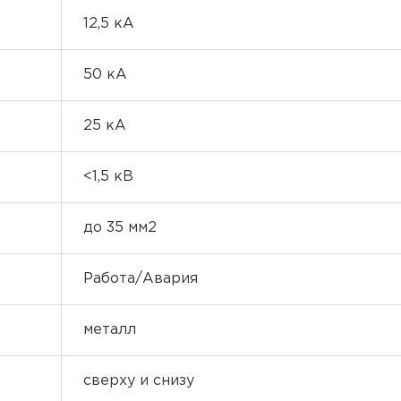
12,5 кА
50 кА
25 кА
<1,5 кВ
до 35 мм2
Работа/Авария
металл
сверху и снизу