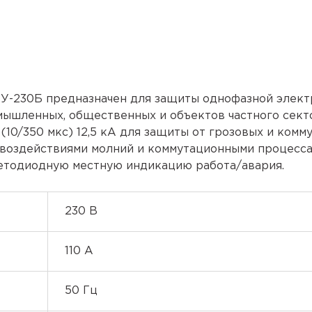
-230Б предназначен для защиты однофазной элект
омышленных, общественных и объектов частного сект
 (10/350 мкс) 12,5 кА для защиты от грозовых и ком
воздействиями молний и коммутационными процесса
светодиодную местную индикацию работа/авария.
230 В
110 А
50 Гц