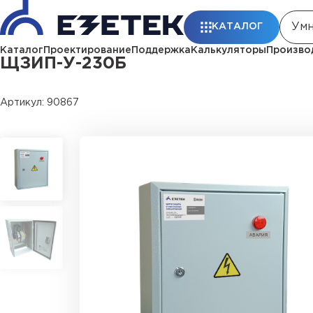
Главная
Каталог
ЩЗИП
ЩЗИП-У-230Б
КАТАЛОГ
Каталог
Проектирование
Поддержка
Калькуляторы
Произво
ЩЗИП-У-230Б
Артикул: 90867