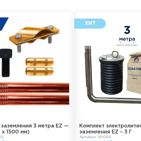
 заземления 3 метра EZ —
Комплект электролити
2 х 1500 мм)
заземления EZ – 3 Г
12
Артикул: 90054