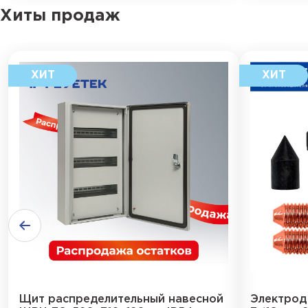
Хиты продаж
Щит распределительный навесной
Электрод