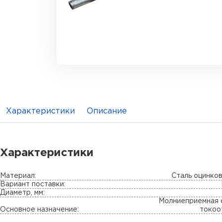
Характеристики
Описание
Характеристики
Материал:
Сталь оцинко
Вариант поставки:
Диаметр, мм:
Молниеприемная 
Основное назначение:
токоо