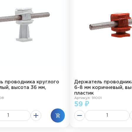
ь проводника круглого
Держатель проводник
лый, высота 36 мм,
6-8 мм коричневый, вы
пластик
08
Артикул: 91001
59 ₽