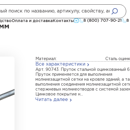
ок
Пруток стальной оцинкованный 6 мм
8 (800) 707-90-21
8
дство
Оплата и доставка
Контакты
 мм
Материал:
Сталь оцин
Все характеристики
Арт. 90743. Пруток стальной оцинкованный 6
Пруток применяется для выполнения
молниезащитной сетки на кровле зданий, а т
выполнения соединения молниезащитной сет
стержневых молниеотводов с системой зазе
Цинковое покрытие н...
Читать далее