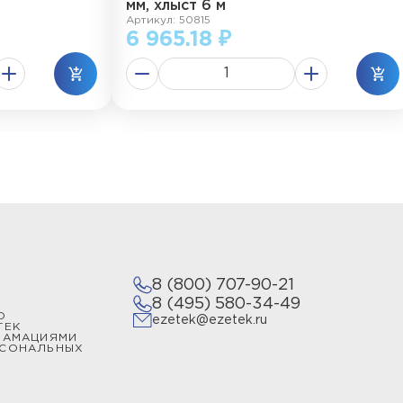
мм, хлыст 6 м
Артикул: 50815
6 965.18 ₽
8 (800) 707-90-21
8 (495) 580-34-49
О
ezetek@ezetek.ru
ТЕК
ЛАМАЦИЯМИ
РСОНАЛЬНЫХ