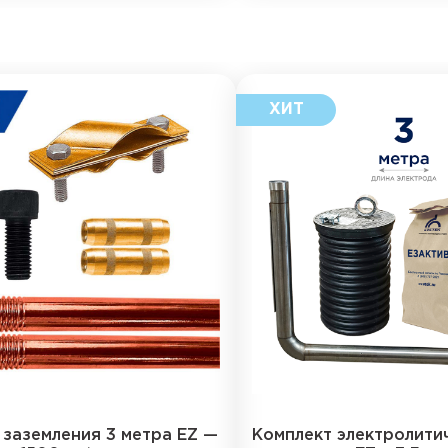
 заземления 3 метра EZ —
Комплект электролити