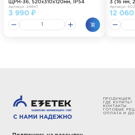
ЩРН-36, 520х310х120мм, IP54
3 (16 мм, 
Артикул: 24847
Артикул: 602
3 990 ₽
12 060
ПРОДУКЦИЯ
ГДЕ КУПИТЬ?
КОНТАКТЫ
ГОТОВЫЕ РЕ
ОПЛАТА И ДО