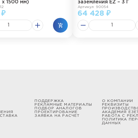
2 х 1500 мм)
заземления EZ – 3 Г
12
Артикул: 90054
 ₽
64 428 ₽
ПОДДЕРЖКА
О КОМПАНИИ
РЕКЛАМНЫЕ МАТЕРИАЛЫ
РЕКВИЗИТЫ
ПОДБОР АНАЛОГОВ
ПРОИЗВОДСТВ
ШЕНИЯ
ПРОЕКТИРОВАНИЕ
АКАДЕМИЯ ЕЗЕ
СТАВКА
ЗАЯВКА НА РАСЧЕТ
РАБОТА С РЕК
ПОЛИТИКА ПЕ
ДАННЫХ