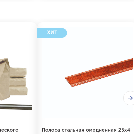
ческого
Полоса стальная омедненная 25х4