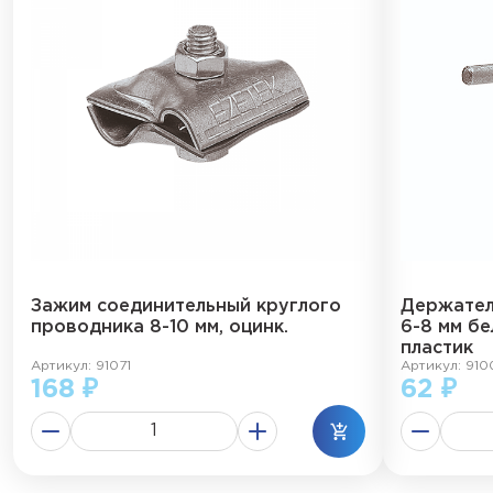
Зажим соединительный круглого
Держател
проводника 8-10 мм, оцинк.
6-8 мм бе
пластик
Артикул: 91071
Артикул: 910
168 ₽
62 ₽