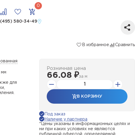
 (495) 580-34-49
В избранное
Сравнить
кованная
Розничная цена
 мм
66.08 ₽
за
м
акже для
ки,
мления.
В КОРЗИНУ
Под заказ
Наличие у партнера
*Цены указаны в информационных целях и
ни при каких условиях не являются
публичной офертой, определяемой