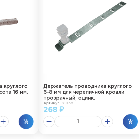
а круглого
Держатель проводника круглого
сота 16 мм,
6-8 мм для черепичной кровли
прозрачный, оцинк.
Артикул: 91038
268 ₽