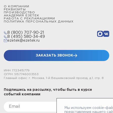
О КОМПАНИИ
РЕКВИЗИТЫ
ПРОИЗВОДСТВО
АКАДЕМИЯ ЕЗЕТЕК
РАБОТА С РЕКЛАМАЦИЯМИ
ПОЛИТИКА ПЕРСОНАЛЬНЫХ ДАННЫХ
8 (800) 707-90-21
8 (495) 580-34-49
ezetek@ezetek.ru
ЗАКАЗАТЬ ЗВОНОК
ИНН 7723415779
ОГРН: 5157746003553
Главный офис: г. Москва, 1-й Вешняковский проезд, д.1, стр. 8
Подпишись на рассылку, чтобы быть в курсе
событий компании
Мы используем cookie-фай
представления нашего сай