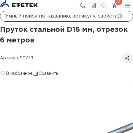
Главная
Каталог
Проводники заземления и молниезащиты
Пруток
Пруток стальной D16 мм, отрезок 6 метров
Пруток стальной D16 мм, отрезок
6 метров
Артикул: 90739
В избранное
Сравнить