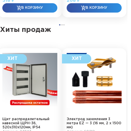
518 ₽
268 ₽
Хиты продаж
Щит распределительный
Электрод заземления 3
навесной ЩРН-36,
метра EZ — 3 (16 мм, 2 х 1500
520х310х120мм, IP54
мм)