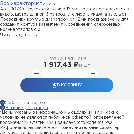
Все характеристики
Арт. 90739 Пруток стальной d 16 мм. Пруток поставляется в
виде хлыстов длиной 6 метров, стоимость указана за хлыст.
Проводники круглые диаметром от 12 мм предназначены для
создания контура заземления и соединения стержневых
молниеотводов с с...
Читать далее
Розничная цена
1 917.43 ₽
за
шт
В КОРЗИНУ
> 50 шт. на складе
Наличие у партнера
*Цены указаны в информационных целях и ни при каких
условиях не являются публичной офертой, определяемой
положениями Статьи 437 Гражданского кодекса РФ.
Информация на сайте носит ознакомительный характер.
Актуальные на текущий день цены и условия поставки