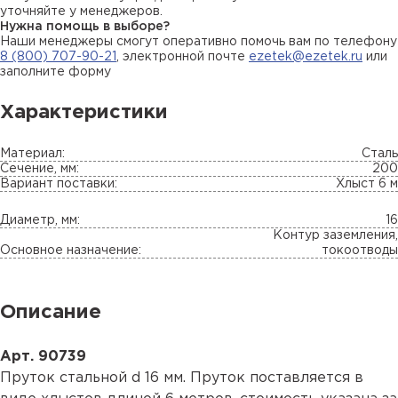
уточняйте у менеджеров.
Нужна помощь в выборе?
Наши менеджеры смогут оперативно помочь вам по телефону
8 (800) 707-90-21
, электронной почте
ezetek@ezetek.ru
или
заполните форму
Характеристики
Материал:
Сталь
Сечение, мм:
200
Вариант поставки:
Хлыст 6 м
Диаметр, мм:
16
Контур заземления,
Основное назначение:
токоотводы
Описание
Арт.
90739
Пруток стальной d 16 мм. Пруток поставляется в