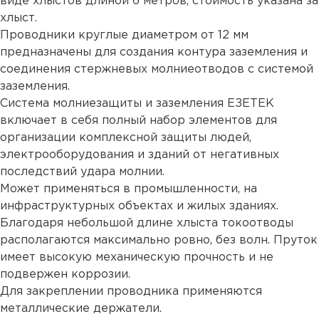
виде хлыстов длиной 6 метров, стоимость указана за
хлыст.
Проводники круглые диаметром от 12 мм
предназначены для создания контура заземления и
соединения стержневых молниеотводов с системой
заземления.
Система молниезащиты и заземления ЕЗЕТЕК
включает в себя полный набор элементов для
организации комплексной защиты людей,
электрооборудования и зданий от негативных
последствий удара молнии.
Может применяться в промышленности, на
инфраструктурных объектах и жилых зданиях.
Благодаря небольшой длине хлыста токоотводы
располагаются максимально ровно, без волн. Пруток
имеет высокую механическую прочность и не
подвержен коррозии.
Для закреплении проводника применяются
металлические держатели.